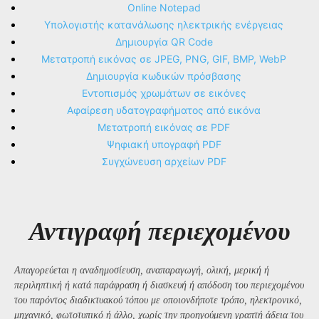
Online Notepad
Υπολογιστής κατανάλωσης ηλεκτρικής ενέργειας
Δημιουργία QR Code
Μετατροπή εικόνας σε JPEG, PNG, GIF, BMP, WebP
Δημιουργία κωδικών πρόσβασης
Εντοπισμός χρωμάτων σε εικόνες
Αφαίρεση υδατογραφήματος από εικόνα
Μετατροπή εικόνας σε PDF
Ψηφιακή υπογραφή PDF
Συγχώνευση αρχείων PDF
Αντιγραφή περιεχομένου
Απαγορεύεται η αναδημοσίευση, αναπαραγωγή, ολική, μερική ή
περιληπτική ή κατά παράφραση ή διασκευή ή απόδοση του περιεχομένου
του παρόντος διαδικτυακού τόπου με οποιονδήποτε τρόπο, ηλεκτρονικό,
μηχανικό, φωτοτυπικό ή άλλο, χωρίς την προηγούμενη γραπτή άδεια του