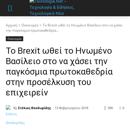
Αρχική
Οικονομία
Το Brexit ωθεί το Ηνωμένο Βασίλειο στο να χάσει
την παγκόσμια πρωτοκαθεδρία...
Οικονομία
Το Brexit ωθεί το Ηνωμένο
Βασίλειο στο να χάσει την
παγκόσμια πρωτοκαθεδρία
στην προσέλκυση του
επιχειρείν
By
Στέλιος Θεοδωρίδης
13 Φεβρουαρίου 2018
390
0