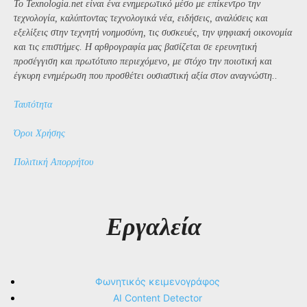
Το Texnologia.net είναι ένα ενημερωτικό μέσο με επίκεντρο την
τεχνολογία, καλύπτοντας τεχνολογικά νέα, ειδήσεις, αναλύσεις και
εξελίξεις στην τεχνητή νοημοσύνη, τις συσκευές, την ψηφιακή οικονομία
και τις επιστήμες. Η αρθρογραφία μας βασίζεται σε ερευνητική
προσέγγιση και πρωτότυπο περιεχόμενο, με στόχο την ποιοτική και
έγκυρη ενημέρωση που προσθέτει ουσιαστική αξία στον αναγνώστη..
Ταυτότητα
Όροι Χρήσης
Πολιτική Απορρήτου
Εργαλεία
Φωνητικός κειμενογράφος
AI Content Detector