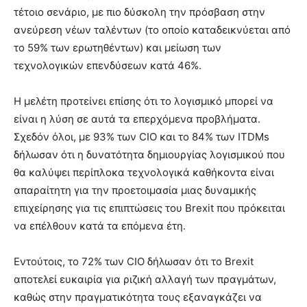
τέτοιο σενάριο, με πιο δύσκολη την πρόσβαση στην
ανεύρεση νέων ταλέντων (το οποίο καταδεικνύεται από
το 59% των ερωτηθέντων) και μείωση των
τεχνολογικών επενδύσεων κατά 46%.
Η μελέτη προτείνει επίσης ότι το λογισμικό μπορεί να
είναι η λύση σε αυτά τα επερχόμενα προβλήματα.
Σχεδόν όλοι, με 93% των CIO και το 84% των ITDMs
δήλωσαν ότι η δυνατότητα δημιουργίας λογισμικού που
θα καλύψει περίπλοκα τεχνολογικά καθήκοντα είναι
απαραίτητη για την προετοιμασία μιας δυναμικής
επιχείρησης για τις επιπτώσεις του Brexit που πρόκειται
να επέλθουν κατά τα επόμενα έτη.
Εντούτοις, το 72% των CIO δήλωσαν ότι το Brexit
αποτελεί ευκαιρία για ριζική αλλαγή των πραγμάτων,
καθώς στην πραγματικότητα τους εξαναγκάζει να