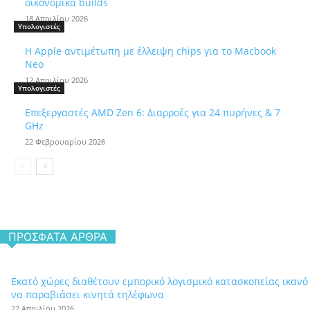
οικονομικά builds
18 Απριλίου 2026
Υπολογιστές
Η Apple αντιμέτωπη με έλλειψη chips για το Macbook
Neo
12 Απριλίου 2026
Υπολογιστές
Επεξεργαστές AMD Zen 6: Διαρροές για 24 πυρήνες & 7
GHz
22 Φεβρουαρίου 2026
ΠΡΌΣΦΑΤΑ ΆΡΘΡΑ
Εκατό χώρες διαθέτουν εμπορικό λογισμικό κατασκοπείας ικανό
να παραβιάσει κινητά τηλέφωνα
22 Απριλίου 2026