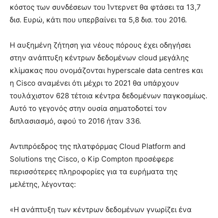
κόστος των συνδέσεων του Ίντερνετ θα φτάσει τα 13,7
δισ. Ευρώ, κάτι που υπερβαίνει τα 5,8 δισ. του 2016.
Η αυξημένη ζήτηση για νέους πόρους έχει οδηγήσει
στην ανάπτυξη κέντρων δεδομένων cloud μεγάλης
κλίμακας που ονομάζονται hyperscale data centres και
η Cisco αναμένει ότι μέχρι το 2021 θα υπάρχουν
τουλάχιστον 628 τέτοια κέντρα δεδομένων παγκοσμίως.
Αυτό το γεγονός στην ουσία σηματοδοτεί τον
διπλασιασμό, αφού το 2016 ήταν 336.
Αντιπρόεδρος της πλατφόρμας Cloud Platform and
Solutions της Cisco, ο Kip Compton προσέφερε
περισσότερες πληροφορίες για τα ευρήματα της
μελέτης, λέγοντας:
«Η ανάπτυξη των κέντρων δεδομένων γνωρίζει ένα