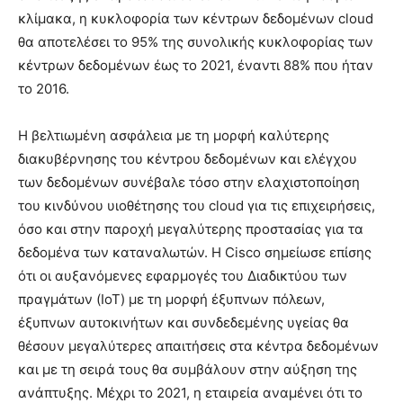
κλίμακα, η κυκλοφορία των κέντρων δεδομένων cloud
θα αποτελέσει το 95% της συνολικής κυκλοφορίας των
κέντρων δεδομένων έως το 2021, έναντι 88% που ήταν
το 2016.
Η βελτιωμένη ασφάλεια με τη μορφή καλύτερης
διακυβέρνησης του κέντρου δεδομένων και ελέγχου
των δεδομένων συνέβαλε τόσο στην ελαχιστοποίηση
του κινδύνου υιοθέτησης του cloud για τις επιχειρήσεις,
όσο και στην παροχή μεγαλύτερης προστασίας για τα
δεδομένα των καταναλωτών. Η Cisco σημείωσε επίσης
ότι οι αυξανόμενες εφαρμογές του Διαδικτύου των
πραγμάτων (IoT) με τη μορφή έξυπνων πόλεων,
έξυπνων αυτοκινήτων και συνδεδεμένης υγείας θα
θέσουν μεγαλύτερες απαιτήσεις στα κέντρα δεδομένων
και με τη σειρά τους θα συμβάλουν στην αύξηση της
ανάπτυξης. Μέχρι το 2021, η εταιρεία αναμένει ότι το