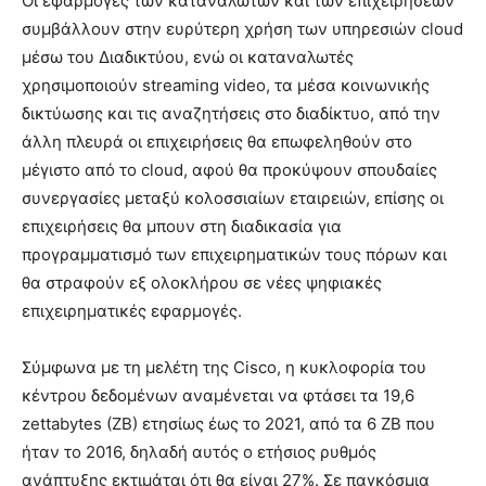
Οι εφαρμογές των καταναλωτών και των επιχειρήσεων
συμβάλλουν στην ευρύτερη χρήση των υπηρεσιών cloud
μέσω του Διαδικτύου, ενώ οι καταναλωτές
χρησιμοποιούν streaming video, τα μέσα κοινωνικής
δικτύωσης και τις αναζητήσεις στο διαδίκτυο, από την
άλλη πλευρά οι επιχειρήσεις θα επωφεληθούν στο
μέγιστο από το cloud, αφού θα προκύψουν σπουδαίες
συνεργασίες μεταξύ κολοσσιαίων εταιρειών, επίσης οι
επιχειρήσεις θα μπουν στη διαδικασία για
προγραμματισμό των επιχειρηματικών τους πόρων και
θα στραφούν εξ ολοκλήρου σε νέες ψηφιακές
επιχειρηματικές εφαρμογές.
Σύμφωνα με τη μελέτη της Cisco, η κυκλοφορία του
κέντρου δεδομένων αναμένεται να φτάσει τα 19,6
zettabytes (ZB) ετησίως έως το 2021, από τα 6 ZB που
ήταν το 2016, δηλαδή αυτός ο ετήσιος ρυθμός
ανάπτυξης εκτιμάται ότι θα είναι 27%. Σε παγκόσμια