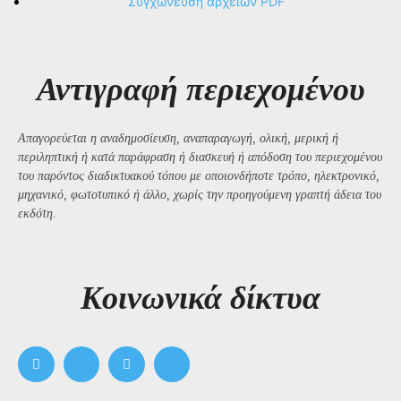
Συγχώνευση αρχείων PDF
Αντιγραφή περιεχομένου
Απαγορεύεται η αναδημοσίευση, αναπαραγωγή, ολική, μερική ή
περιληπτική ή κατά παράφραση ή διασκευή ή απόδοση του περιεχομένου
του παρόντος διαδικτυακού τόπου με οποιονδήποτε τρόπο, ηλεκτρονικό,
μηχανικό, φωτοτυπικό ή άλλο, χωρίς την προηγούμενη γραπτή άδεια του
εκδότη.
Kοινωνικά δίκτυα