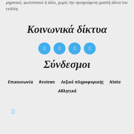
μηχανικό, φωτοτυπικό ή άλλο, χωρίς την προηγούμενη γραπτή άδεια του
εκδότη.
Kοινωνικά δίκτυα
Σύνδεσμοι
Επικοινωνία
Reviews
Λεξικό πληροφορικής
Niata
Αθλητικά