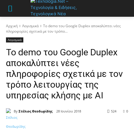
Αρχική
Λογισμικά
Το demo του Google Duplex αποκαλύπτει νέες
πληροφορίες σχετικά με τον τρόπο...
Λογισμικά
Το demo του Google Duplex
αποκαλύπτει νέες
πληροφορίες σχετικά με τον
τρόπο λειτουργίας της
υπηρεσίας κλήσης με AI
By
Στέλιος Θεοδωρίδης
28 Ιουνίου 2018
524
0