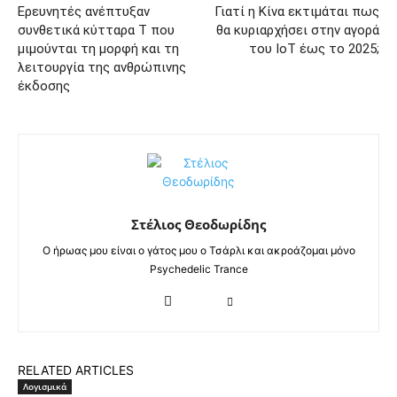
Ερευνητές ανέπτυξαν
Γιατί η Κίνα εκτιμάται πως
συνθετικά κύτταρα Τ που
θα κυριαρχήσει στην αγορά
μιμούνται τη μορφή και τη
του IoT έως το 2025;
λειτουργία της ανθρώπινης
έκδοσης
Στέλιος Θεοδωρίδης
Ο ήρωας μου είναι ο γάτος μου ο Τσάρλι και ακροάζομαι μόνο
Psychedelic Trance
RELATED ARTICLES
Λογισμικά