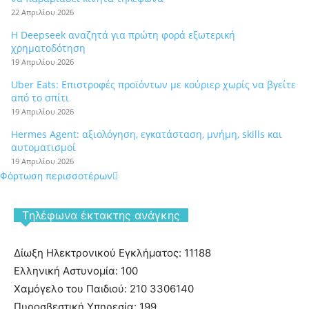
22 Απριλίου 2026
Η Deepseek αναζητά για πρώτη φορά εξωτερική
χρηματοδότηση
19 Απριλίου 2026
Uber Eats: Επιστροφές προϊόντων με κούριερ χωρίς να βγείτε
από το σπίτι
19 Απριλίου 2026
Hermes Agent: αξιολόγηση, εγκατάσταση, μνήμη, skills και
αυτοματισμοί
19 Απριλίου 2026
Φόρτωση περισσοτέρων
Tηλέφωνα έκτακτης ανάγκης
Δίωξη Ηλεκτρονικού Εγκλήματος: 11188
Ελληνική Αστυνομία: 100
Χαμόγελο του Παιδιού: 210 3306140
Πυροσβεστική Υπηρεσία: 199