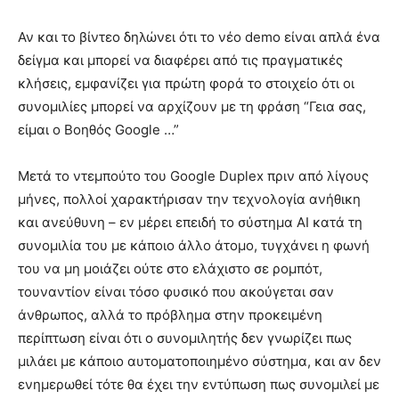
Αν και το βίντεο δηλώνει ότι το νέο demo είναι απλά ένα
δείγμα και μπορεί να διαφέρει από τις πραγματικές
κλήσεις, εμφανίζει για πρώτη φορά το στοιχείο ότι οι
συνομιλίες μπορεί να αρχίζουν με τη φράση “Γεια σας,
είμαι ο Βοηθός Google …”
Μετά το ντεμπούτο του Google Duplex πριν από λίγους
μήνες, πολλοί χαρακτήρισαν την τεχνολογία ανήθικη
και ανεύθυνη – εν μέρει επειδή το σύστημα AI κατά τη
συνομιλία του με κάποιο άλλο άτομο, τυγχάνει η φωνή
του να μη μοιάζει ούτε στο ελάχιστο σε ρομπότ,
τουναντίον είναι τόσο φυσικό που ακούγεται σαν
άνθρωπος, αλλά το πρόβλημα στην προκειμένη
περίπτωση είναι ότι ο συνομιλητής δεν γνωρίζει πως
μιλάει με κάποιο αυτοματοποιημένο σύστημα, και αν δεν
ενημερωθεί τότε θα έχει την εντύπωση πως συνομιλεί με