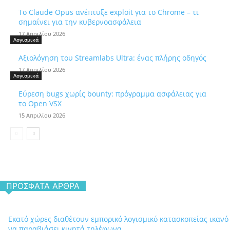
Το Claude Opus ανέπτυξε exploit για το Chrome – τι
σημαίνει για την κυβερνοασφάλεια
17 Απριλίου 2026
Λογισμικά
Αξιολόγηση του Streamlabs Ultra: ένας πλήρης οδηγός
17 Απριλίου 2026
Λογισμικά
Εύρεση bugs χωρίς bounty: πρόγραμμα ασφάλειας για
το Open VSX
15 Απριλίου 2026
ΠΡΌΣΦΑΤΑ ΆΡΘΡΑ
Εκατό χώρες διαθέτουν εμπορικό λογισμικό κατασκοπείας ικανό
να παραβιάσει κινητά τηλέφωνα