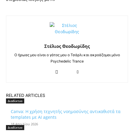
Στέλιος Θεοδωρίδης
Ο ήρωας μου είναι ο γάτος μου ο Τσάρλι και ακροάζομαι μόνο
Psychedelic Trance
RELATED ARTICLES
Διαδίκτυο
Canva: Η χρήση τεχνητής νοημοσύνης αντικαθιστά τα
templates με AI agents
18 Απριλίου 2026
Διαδίκτυο