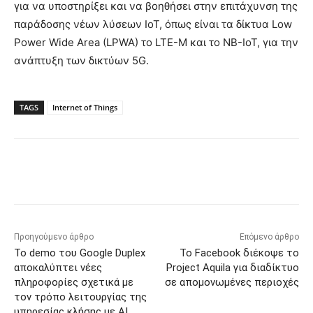
για να υποστηρίξει και να βοηθήσει στην επιτάχυνση της
παράδοσης νέων λύσεων IoT, όπως είναι τα δίκτυα Low
Power Wide Area (LPWA) το LTE-M και το NB-IoT, για την
ανάπτυξη των δικτύων 5G.
TAGS
Internet of Things
Προηγούμενο άρθρο
Επόμενο άρθρο
Το demo του Google Duplex
Το Facebook διέκοψε το
αποκαλύπτει νέες
Project Aquila για διαδίκτυο
πληροφορίες σχετικά με
σε απομονωμένες περιοχές
τον τρόπο λειτουργίας της
υπηρεσίας κλήσης με AI