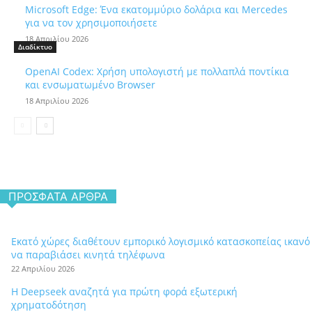
Microsoft Edge: Ένα εκατομμύριο δολάρια και Mercedes
για να τον χρησιμοποιήσετε
18 Απριλίου 2026
Διαδίκτυο
OpenAI Codex: Χρήση υπολογιστή με πολλαπλά ποντίκια
και ενσωματωμένο Browser
18 Απριλίου 2026
ΠΡΌΣΦΑΤΑ ΆΡΘΡΑ
Εκατό χώρες διαθέτουν εμπορικό λογισμικό κατασκοπείας ικανό
να παραβιάσει κινητά τηλέφωνα
22 Απριλίου 2026
Η Deepseek αναζητά για πρώτη φορά εξωτερική
χρηματοδότηση