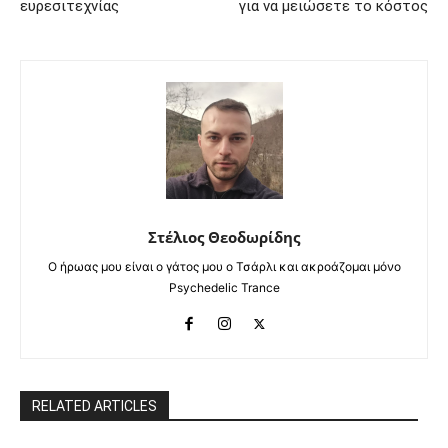
ευρεσιτεχνίας
για να μειώσετε το κόστος
Στέλιος Θεοδωρίδης
Ο ήρωας μου είναι ο γάτος μου ο Τσάρλι και ακροάζομαι μόνο
Psychedelic Trance
RELATED ARTICLES