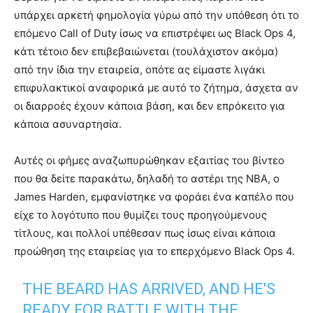
υπάρχει αρκετή φημολογία γύρω από την υπόθεση ότι το
επόμενο Call of Duty ίσως να επιστρέψει ως Black Ops 4,
κάτι τέτοιο δεν επιβεβαιώνεται (τουλάχιστον ακόμα)
από την ίδια την εταιρεία, οπότε ας είμαστε λιγάκι
επιφυλακτικοί αναφορικά με αυτό το ζήτημα, άσχετα αν
οι διαρροές έχουν κάποια βάση, και δεν επρόκειτο για
κάποια ασυναρτησία.
Αυτές οι φήμες αναζωπυρώθηκαν εξαιτίας του βίντεο
που θα δείτε παρακάτω, δηλαδή το αστέρι της NBA, ο
James Harden, εμφανίστηκε να φοράει ένα καπέλο που
είχε το λογότυπο που θυμίζει τους προηγούμενους
τίτλους, και πολλοί υπέθεσαν πως ίσως είναι κάποια
προώθηση της εταιρείας για το επερχόμενο Black Ops 4.
THE BEARD HAS ARRIVED, AND HE'S
READY FOR BATTLE WITH THE