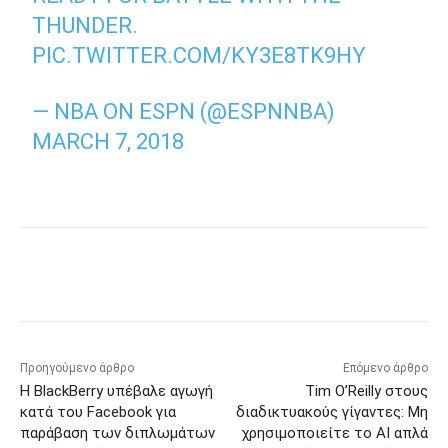
THUNDER.
PIC.TWITTER.COM/KY3E8TK9HY
— NBA ON ESPN (@ESPNNBA)
MARCH 7, 2018
Προηγούμενο άρθρο
Επόμενο άρθρο
Η BlackBerry υπέβαλε αγωγή
Tim O’Reilly στους
κατά του Facebook για
διαδικτυακούς γίγαντες: Μη
παράβαση των διπλωμάτων
χρησιμοποιείτε το AI απλά