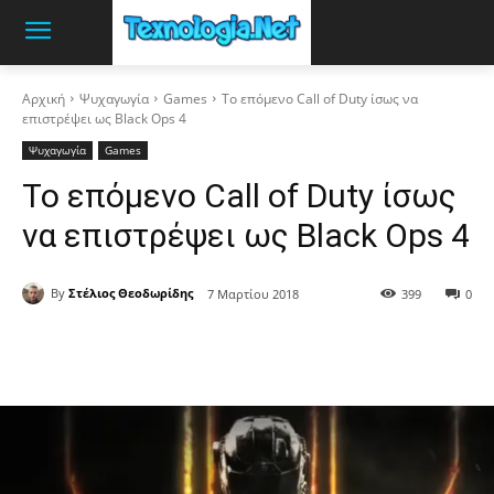
Αρχική
Ψυχαγωγία
Games
Το επόμενο Call of Duty ίσως να
επιστρέψει ως Black Ops 4
Ψυχαγωγία
Games
Το επόμενο Call of Duty ίσως
να επιστρέψει ως Black Ops 4
By
Στέλιος Θεοδωρίδης
7 Μαρτίου 2018
399
0