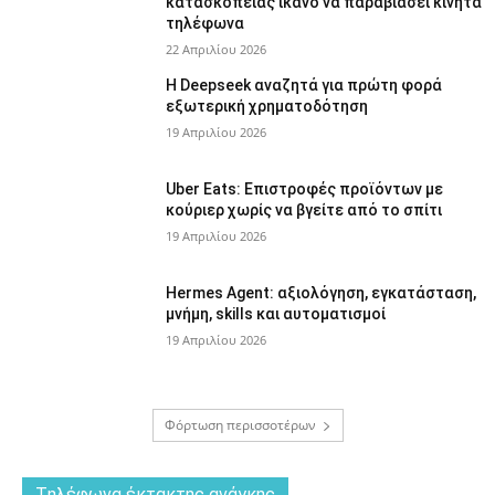
κατασκοπείας ικανό να παραβιάσει κινητά
τηλέφωνα
22 Απριλίου 2026
Η Deepseek αναζητά για πρώτη φορά
εξωτερική χρηματοδότηση
19 Απριλίου 2026
Uber Eats: Επιστροφές προϊόντων με
κούριερ χωρίς να βγείτε από το σπίτι
19 Απριλίου 2026
Hermes Agent: αξιολόγηση, εγκατάσταση,
μνήμη, skills και αυτοματισμοί
19 Απριλίου 2026
Φόρτωση περισσοτέρων
Tηλέφωνα έκτακτης ανάγκης