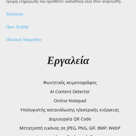
έγκυρη ενημέρωση που προσθέτει ουσιαστική αξία στον αναγνώστη..
Ταυτότητα
Όροι Χρήσης
Πολιτική Απορρήτου
Εργαλεία
Φωνητικός κειμενογράφος
AI Content Detector
Online Notepad
Υπολογιστής κατανάλωσης ηλεκτρικής ενέργειας
Δημιουργία QR Code
Μετατροπή εικόνας σε JPEG, PNG, GIF, BMP, WebP