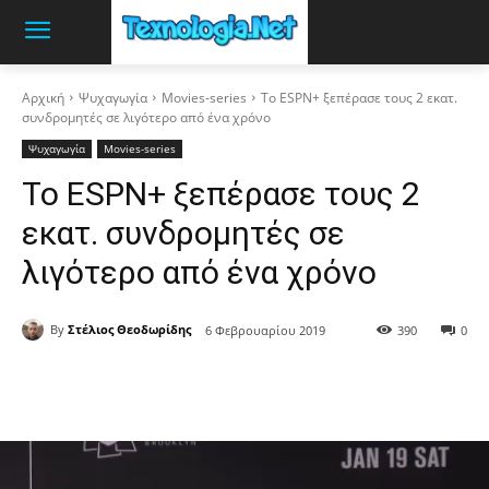
Αρχική
Ψυχαγωγία
Movies-series
Το ESPN+ ξεπέρασε τους 2 εκατ.
συνδρομητές σε λιγότερο από ένα χρόνο
Ψυχαγωγία
Movies-series
Το ESPN+ ξεπέρασε τους 2
εκατ. συνδρομητές σε
λιγότερο από ένα χρόνο
By
Στέλιος Θεοδωρίδης
6 Φεβρουαρίου 2019
390
0