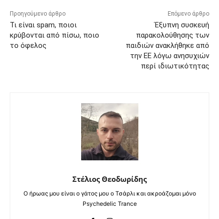
Προηγούμενο άρθρο
Επόμενο άρθρο
Τι είναι spam, ποιοι
Έξυπνη συσκευή
κρύβονται από πίσω, ποιο
παρακολούθησης των
το όφελος
παιδιών ανακλήθηκε από
την ΕΕ λόγω ανησυχιών
περί ιδιωτικότητας
Στέλιος Θεοδωρίδης
Ο ήρωας μου είναι ο γάτος μου ο Τσάρλι και ακροάζομαι μόνο
Psychedelic Trance