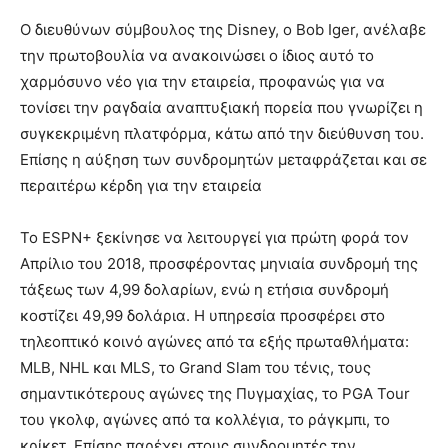
Ο διευθύνων σύμβουλος της Disney, ο Bob Iger, ανέλαβε
την πρωτοβουλία να ανακοινώσει ο ίδιος αυτό το
χαρμόσυνο νέο για την εταιρεία, προφανώς για να
τονίσει την ραγδαία αναπτυξιακή πορεία που γνωρίζει η
συγκεκριμένη πλατφόρμα, κάτω από την διεύθυνση του.
Επίσης η αύξηση των συνδρομητών μεταφράζεται και σε
περαιτέρω κέρδη για την εταιρεία
Το ESPN+ ξεκίνησε να λειτουργεί για πρώτη φορά τον
Απρίλιο του 2018, προσφέροντας μηνιαία συνδρομή της
τάξεως των 4,99 δολαρίων, ενώ η ετήσια συνδρομή
κοστίζει 49,99 δολάρια. Η υπηρεσία προσφέρει στο
τηλεοπτικό κοινό αγώνες από τα εξής πρωταθλήματα:
MLB, NHL και MLS, το Grand Slam του τένις, τους
σημαντικότερους αγώνες της Πυγμαχίας, το PGA Tour
του γκολφ, αγώνες από τα κολλέγια, το ράγκμπι, το
κρίκετ, Επίσης παρέχει στους συνδρομητές την