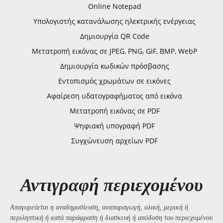
Online Notepad
Υπολογιστής κατανάλωσης ηλεκτρικής ενέργειας
Δημιουργία QR Code
Μετατροπή εικόνας σε JPEG, PNG, GIF, BMP, WebP
Δημιουργία κωδικών πρόσβασης
Εντοπισμός χρωμάτων σε εικόνες
Αφαίρεση υδατογραφήματος από εικόνα
Μετατροπή εικόνας σε PDF
Ψηφιακή υπογραφή PDF
Συγχώνευση αρχείων PDF
Αντιγραφή περιεχομένου
Απαγορεύεται η αναδημοσίευση, αναπαραγωγή, ολική, μερική ή
περιληπτική ή κατά παράφραση ή διασκευή ή απόδοση του περιεχομένου