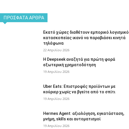
ΠΡΌΣΦΑΤΑ ΆΡΘΡΑ
Εκατό χώρες διαθέτουν εμπορικό λογισμικό
κατασκοπείας ικανό να παραβιάσει κινητά
τηλέφωνα
22 Απριλίου 2026
Η Deepseek αναζητά για πρώτη φορά
εξωτερική χρηματοδότηση
19 Απριλίου 2026
Uber Eats: Επιστροφές προϊόντων με
κούριερ χωρίς να βγείτε από το σπίτι
19 Απριλίου 2026
Hermes Agent: αξιολόγηση, εγκατάσταση,
μνήμη, skills και αυτοματισμοί
19 Απριλίου 2026