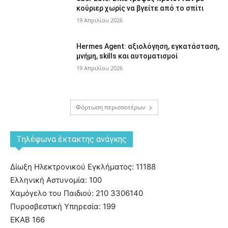
κούριερ χωρίς να βγείτε από το σπίτι
19 Απριλίου 2026
Hermes Agent: αξιολόγηση, εγκατάσταση,
μνήμη, skills και αυτοματισμοί
19 Απριλίου 2026
Φόρτωση περισσοτέρων
Tηλέφωνα έκτακτης ανάγκης
Δίωξη Ηλεκτρονικού Εγκλήματος: 11188
Ελληνική Αστυνομία: 100
Χαμόγελο του Παιδιού: 210 3306140
Πυροσβεστική Υπηρεσία: 199
ΕΚΑΒ 166