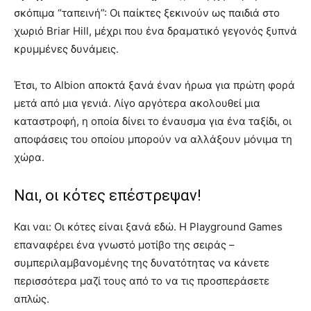
σκόπιμα “ταπεινή”: Οι παίκτες ξεκινούν ως παιδιά στο
χωριό Briar Hill, μέχρι που ένα δραματικό γεγονός ξυπνά
κρυμμένες δυνάμεις.
Έτσι, το Albion αποκτά ξανά έναν ήρωα για πρώτη φορά
μετά από μια γενιά. Λίγο αργότερα ακολουθεί μια
καταστροφή, η οποία δίνει το έναυσμα για ένα ταξίδι, οι
αποφάσεις του οποίου μπορούν να αλλάξουν μόνιμα τη
χώρα.
Ναι, οι κότες επέστρεψαν!
Και ναι: Οι κότες είναι ξανά εδώ. Η Playground Games
επαναφέρει ένα γνωστό μοτίβο της σειράς –
συμπεριλαμβανομένης της δυνατότητας να κάνετε
περισσότερα μαζί τους από το να τις προσπεράσετε
απλώς.