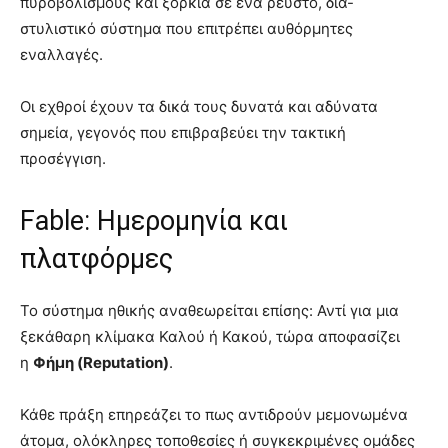
πυροβολισμούς και ξόρκια σε ένα ρευστό, δια-
στυλιστικό σύστημα που επιτρέπει αυθόρμητες
εναλλαγές.
Οι εχθροί έχουν τα δικά τους δυνατά και αδύνατα
σημεία, γεγονός που επιβραβεύει την τακτική
προσέγγιση.
Fable: Ημερομηνία και
πλατφόρμες
Το σύστημα ηθικής αναθεωρείται επίσης: Αντί για μια
ξεκάθαρη κλίμακα Καλού ή Κακού, τώρα αποφασίζει
η
Φήμη (Reputation)
.
Κάθε πράξη επηρεάζει το πως αντιδρούν μεμονωμένα
άτομα, ολόκληρες τοποθεσίες ή συγκεκριμένες ομάδες