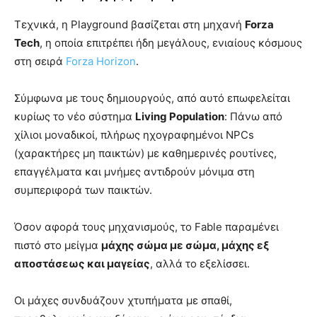
Τεχνικά, η Playground βασίζεται στη μηχανή
Forza
Tech
, η οποία επιτρέπει ήδη μεγάλους, ενιαίους κόσμους
στη σειρά
Forza Horizon
.
Σύμφωνα με τους δημιουργούς, από αυτό επωφελείται
κυρίως το νέο σύστημα
Living Population
: Πάνω από
χίλιοι μοναδικοί, πλήρως ηχογραφημένοι NPCs
(χαρακτήρες μη παικτών) με καθημερινές ρουτίνες,
επαγγέλματα και μνήμες αντιδρούν μόνιμα στη
συμπεριφορά των παικτών.
Όσον αφορά τους μηχανισμούς, το Fable παραμένει
πιστό στο μείγμα
μάχης σώμα με σώμα, μάχης εξ
αποστάσεως και μαγείας
, αλλά το εξελίσσει.
Οι μάχες συνδυάζουν χτυπήματα με σπαθί,