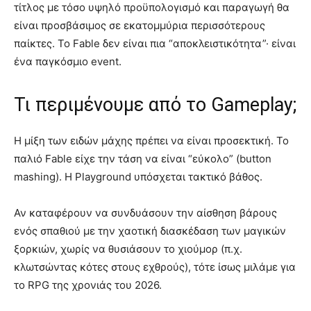
τίτλος με τόσο υψηλό προϋπολογισμό και παραγωγή θα
είναι προσβάσιμος σε εκατομμύρια περισσότερους
παίκτες. Το Fable δεν είναι πια “αποκλειστικότητα”· είναι
ένα παγκόσμιο event.
Τι περιμένουμε από το Gameplay;
Η μίξη των ειδών μάχης πρέπει να είναι προσεκτική. Το
παλιό Fable είχε την τάση να είναι “εύκολο” (button
mashing). Η Playground υπόσχεται τακτικό βάθος.
Αν καταφέρουν να συνδυάσουν την αίσθηση βάρους
ενός σπαθιού με την χαοτική διασκέδαση των μαγικών
ξορκιών, χωρίς να θυσιάσουν το χιούμορ (π.χ.
κλωτσώντας κότες στους εχθρούς), τότε ίσως μιλάμε για
το RPG της χρονιάς του 2026.