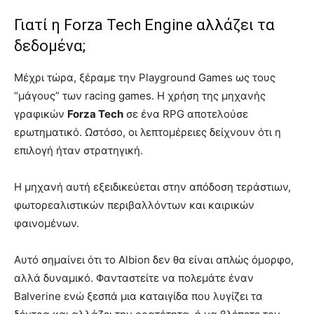
Γιατί η Forza Tech Engine αλλάζει τα
δεδομένα;
Μέχρι τώρα, ξέραμε την Playground Games ως τους
“μάγους” των racing games. Η χρήση της μηχανής
γραφικών
Forza Tech
σε ένα RPG αποτελούσε
ερωτηματικό. Ωστόσο, οι λεπτομέρειες δείχνουν ότι η
επιλογή ήταν στρατηγική.
Η μηχανή αυτή εξειδικεύεται στην απόδοση τεράστιων,
φωτορεαλιστικών περιβαλλόντων και καιρικών
φαινομένων.
Αυτό σημαίνει ότι το Albion δεν θα είναι απλώς όμορφο,
αλλά δυναμικό. Φανταστείτε να πολεμάτε έναν
Balverine ενώ ξεσπά μια καταιγίδα που λυγίζει τα