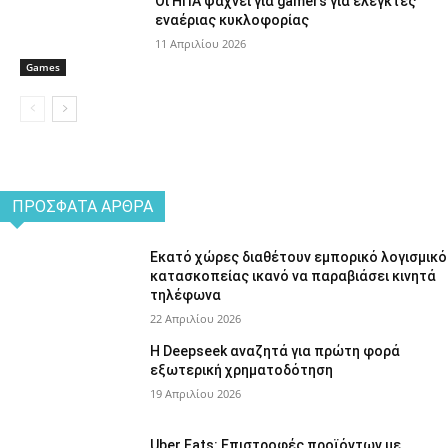
Οι ΗΠΑ ψάχνει για gamers για ελεγκτές
εναέριας κυκλοφορίας
11 Απριλίου 2026
Games
ΠΡΌΣΦΑΤΑ ΆΡΘΡΑ
Εκατό χώρες διαθέτουν εμπορικό λογισμικό
κατασκοπείας ικανό να παραβιάσει κινητά
τηλέφωνα
22 Απριλίου 2026
Η Deepseek αναζητά για πρώτη φορά
εξωτερική χρηματοδότηση
19 Απριλίου 2026
Uber Eats: Επιστροφές προϊόντων με