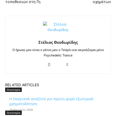
τοποθεσιών στη Γη
οχημάτων
Στέλιος Θεοδωρίδης
Ο ήρωας μου είναι ο γάτος μου ο Τσάρλι και ακροάζομαι μόνο
Psychedelic Trance
RELATED ARTICLES
Οικονομία
Η Deepseek αναζητά για πρώτη φορά εξωτερική
χρηματοδότηση
19 Απριλίου 2026
Οικονομία