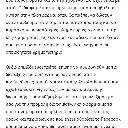
κρυπτονομίσματα και το περιεχόμενο που σχετίζεται με
αυτά. Οι διαφημιζόμενοι πρέπει πρώτα να υποβάλουν
αίτηση στην πλατφόρμα, όπου θα πρέπει να δώσουν
έναν σύνδεσμο στον τομέα του ιστότοπου τους και να
παράσχουν περισσότερες πληροφορίες σχετικά με την
επιχείρησή τους, τις κανονιστικές άδειες που κατέχουν
και κατά πόσον η εταιρεία τους είναι εισηγμένη σε
οποιοδήποτε χρηματιστήριο.
Οι διαφημιζόμενοι πρέπει επίσης να συμφωνούν με τις
διατάξεις που ορίζονται στους όρους και τις
προϋποθέσεις του “Cryptocurrency Ads Addendum” που
έχει θεσπίσει ο γίγαντας των μέσων κοινωνικής
δικτύωσης. Η προσθήκη δηλώνει ότι “η επιλεξιμότητά
σας για την προβολή διαφημίσεων αναφορικά με τα
κρυπτονομισματα μπορεί να υπόκειται σε τέτοιους
όρους και περιορισμούς που έχει καθορίσει το Facebook
και μπορεί να ανακληθεί ανά πάσα στιγμή με ή χωρίς