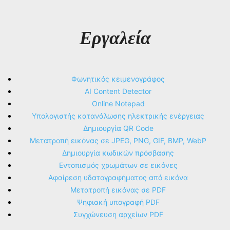
Εργαλεία
Φωνητικός κειμενογράφος
AI Content Detector
Online Notepad
Υπολογιστής κατανάλωσης ηλεκτρικής ενέργειας
Δημιουργία QR Code
Μετατροπή εικόνας σε JPEG, PNG, GIF, BMP, WebP
Δημιουργία κωδικών πρόσβασης
Εντοπισμός χρωμάτων σε εικόνες
Αφαίρεση υδατογραφήματος από εικόνα
Μετατροπή εικόνας σε PDF
Ψηφιακή υπογραφή PDF
Συγχώνευση αρχείων PDF