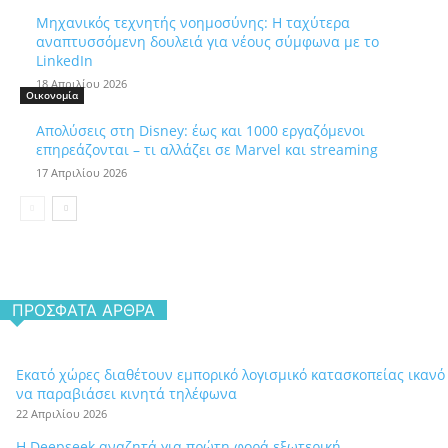
Μηχανικός τεχνητής νοημοσύνης: Η ταχύτερα
αναπτυσσόμενη δουλειά για νέους σύμφωνα με το
LinkedIn
18 Απριλίου 2026
Οικονομία
Απολύσεις στη Disney: έως και 1000 εργαζόμενοι
επηρεάζονται – τι αλλάζει σε Marvel και streaming
17 Απριλίου 2026
ΠΡΌΣΦΑΤΑ ΆΡΘΡΑ
Εκατό χώρες διαθέτουν εμπορικό λογισμικό κατασκοπείας ικανό
να παραβιάσει κινητά τηλέφωνα
22 Απριλίου 2026
Η Deepseek αναζητά για πρώτη φορά εξωτερική