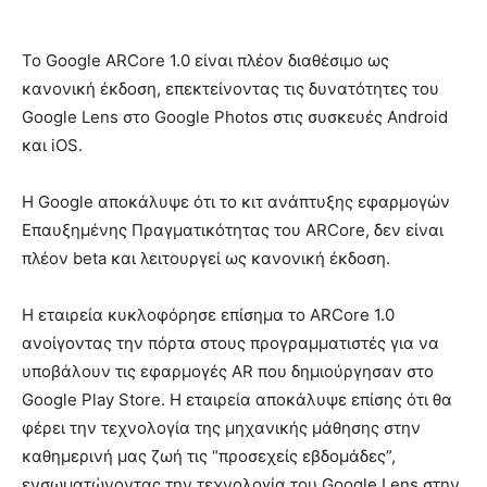
Το Google ARCore 1.0 είναι πλέον διαθέσιμο ως
κανονική έκδοση, επεκτείνοντας τις δυνατότητες του
Google Lens στο Google Photos στις συσκευές Android
και iOS.
Η Google αποκάλυψε ότι το κιτ ανάπτυξης εφαρμογών
Επαυξημένης Πραγματικότητας του ARCore, δεν είναι
πλέον beta και λειτουργεί ως κανονική έκδοση.
Η εταιρεία κυκλοφόρησε επίσημα το ARCore 1.0
ανοίγοντας την πόρτα στους προγραμματιστές για να
υποβάλουν τις εφαρμογές AR που δημιούργησαν στο
Google Play Store. Η εταιρεία αποκάλυψε επίσης ότι θα
φέρει την τεχνολογία της μηχανικής μάθησης στην
καθημερινή μας ζωή τις “προσεχείς εβδομάδες”,
ενσωματώνοντας την τεχνολογία του Google Lens στην