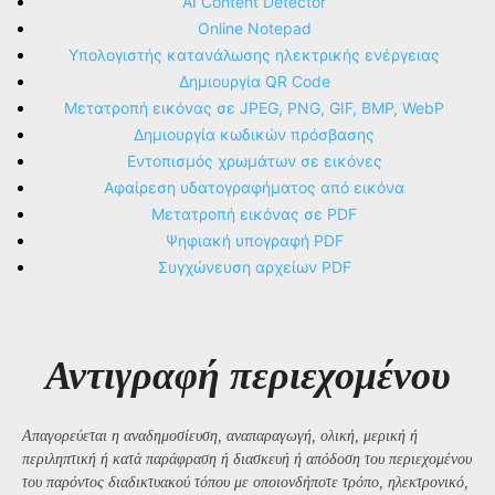
AI Content Detector
Online Notepad
Υπολογιστής κατανάλωσης ηλεκτρικής ενέργειας
Δημιουργία QR Code
Μετατροπή εικόνας σε JPEG, PNG, GIF, BMP, WebP
Δημιουργία κωδικών πρόσβασης
Εντοπισμός χρωμάτων σε εικόνες
Αφαίρεση υδατογραφήματος από εικόνα
Μετατροπή εικόνας σε PDF
Ψηφιακή υπογραφή PDF
Συγχώνευση αρχείων PDF
Αντιγραφή περιεχομένου
Απαγορεύεται η αναδημοσίευση, αναπαραγωγή, ολική, μερική ή
περιληπτική ή κατά παράφραση ή διασκευή ή απόδοση του περιεχομένου
του παρόντος διαδικτυακού τόπου με οποιονδήποτε τρόπο, ηλεκτρονικό,