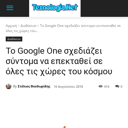
Αρχική
Διαδίκτυο
Το Google One σχεδιάζει σύντομα να επεκταθεί σε
όλες τις χώρες του...
Διαδίκτυο
Το Google One σχεδιάζει
σύντομα να επεκταθεί σε
όλες τις χώρες του κόσμου
By
Στέλιος Θεοδωρίδης
16 Αυγούστου 2018
414
0