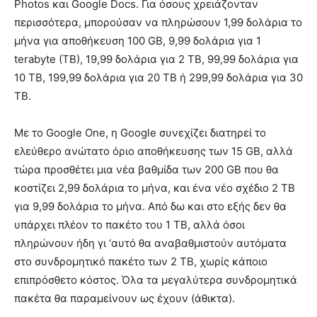
Photos και Google Docs. Για όσους χρειάζονταν
περισσότερα, μπορούσαν να πληρώσουν 1,99 δολάρια το
μήνα για αποθήκευση 100 GB, 9,99 δολάρια για 1
terabyte (TB), 19,99 δολάρια για 2 TB, 99,99 δολάρια για
10 TB, 199,99 δολάρια για 20 TB ή 299,99 δολάρια για 30
TB.
Με το Google One, η Google συνεχίζει διατηρεί το
ελεύθερο ανώτατο όριο αποθήκευσης των 15 GB, αλλά
τώρα προσθέτει μια νέα βαθμίδα των 200 GB που θα
κοστίζει 2,99 δολάρια το μήνα, και ένα νέο σχέδιο 2 TB
για 9,99 δολάρια το μήνα. Από δω και στο εξής δεν θα
υπάρχει πλέον το πακέτο του 1 TB, αλλά όσοι
πληρώνουν ήδη γι ‘αυτό θα αναβαθμιστούν αυτόματα
στο συνδρομητικό πακέτο των 2 TB, χωρίς κάποιο
επιπρόσθετο κόστος. Όλα τα μεγαλύτερα συνδρομητικά
πακέτα θα παραμείνουν ως έχουν (άθικτα).