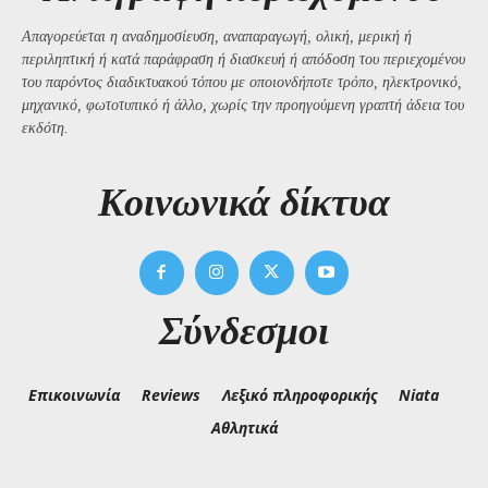
Απαγορεύεται η αναδημοσίευση, αναπαραγωγή, ολική, μερική ή
περιληπτική ή κατά παράφραση ή διασκευή ή απόδοση του περιεχομένου
του παρόντος διαδικτυακού τόπου με οποιονδήποτε τρόπο, ηλεκτρονικό,
μηχανικό, φωτοτυπικό ή άλλο, χωρίς την προηγούμενη γραπτή άδεια του
εκδότη.
Kοινωνικά δίκτυα
Σύνδεσμοι
Επικοινωνία
Reviews
Λεξικό πληροφορικής
Niata
Αθλητικά