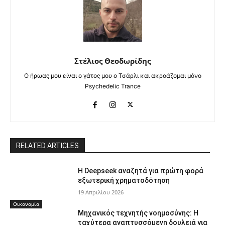
Στέλιος Θεοδωρίδης
Ο ήρωας μου είναι ο γάτος μου ο Τσάρλι και ακροάζομαι μόνο
Psychedelic Trance
RELATED ARTICLES
Η Deepseek αναζητά για πρώτη φορά
εξωτερική χρηματοδότηση
19 Απριλίου 2026
Οικονομία
Μηχανικός τεχνητής νοημοσύνης: Η
ταχύτερα αναπτυσσόμενη δουλειά για