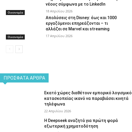
νέους σύμφωνα με το LinkedIn
18 Απριλίου 2026
Οικονομία
Απολύσεις στη Disney: έως και 1000
εργαζόμενοι επηρεάζονται – τι
αλλάζει σε Marvel και streaming
17 Απριλίου 2026
Οικονομία
ΠΡΌΣΦΑΤΑ ΆΡΘΡΑ
Εκατό χώρες διαθέτουν εμπορικό λογισμικό
κατασκοπείας ικανό να παραβιάσει κινητά
τηλέφωνα
22 Απριλίου 2026
Η Deepseek αναζητά για πρώτη φορά
εξωτερική χρηματοδότηση