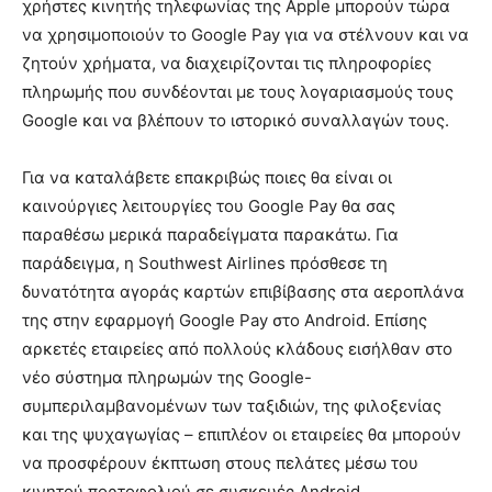
χρήστες κινητής τηλεφωνίας της Apple μπορούν τώρα
να χρησιμοποιούν το Google Pay για να στέλνουν και να
ζητούν χρήματα, να διαχειρίζονται τις πληροφορίες
πληρωμής που συνδέονται με τους λογαριασμούς τους
Google και να βλέπουν το ιστορικό συναλλαγών τους.
Για να καταλάβετε επακριβώς ποιες θα είναι οι
καινούργιες λειτουργίες του Google Pay θα σας
παραθέσω μερικά παραδείγματα παρακάτω. Για
παράδειγμα, η Southwest Airlines πρόσθεσε τη
δυνατότητα αγοράς καρτών επιβίβασης στα αεροπλάνα
της στην εφαρμογή Google Pay στο Android. Επίσης
αρκετές εταιρείες από πολλούς κλάδους εισήλθαν στο
νέο σύστημα πληρωμών της Google-
συμπεριλαμβανομένων των ταξιδιών, της φιλοξενίας
και της ψυχαγωγίας – επιπλέον οι εταιρείες θα μπορούν
να προσφέρουν έκπτωση στους πελάτες μέσω του
κινητού πορτοφολιού σε συσκευές Android.