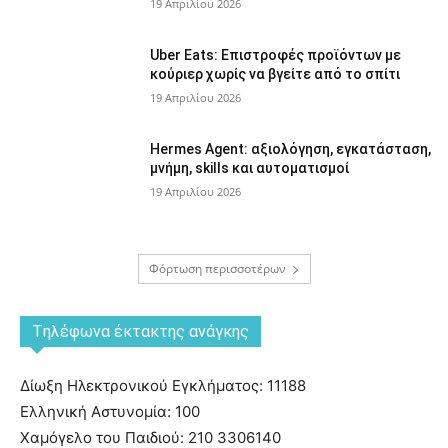
19 Απριλίου 2026
Uber Eats: Επιστροφές προϊόντων με
κούριερ χωρίς να βγείτε από το σπίτι
19 Απριλίου 2026
Hermes Agent: αξιολόγηση, εγκατάσταση,
μνήμη, skills και αυτοματισμοί
19 Απριλίου 2026
Φόρτωση περισσοτέρων
Tηλέφωνα έκτακτης ανάγκης
Δίωξη Ηλεκτρονικού Εγκλήματος: 11188
Ελληνική Αστυνομία: 100
Χαμόγελο του Παιδιού: 210 3306140