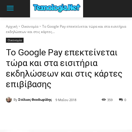
Αρχική
Οικονομία
Το Google Pay επεκτείνεται τώρα και στα εισιτήρια
εκδηλώσεων και στις κάρτες...
Οικονομία
Το Google Pay επεκτείνεται
τώρα και στα εισιτήρια
εκδηλώσεων και στις κάρτες
επιβίβασης
By
Στέλιος Θεοδωρίδης
9 Μαΐου 2018
359
0