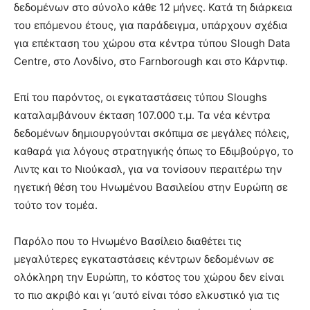
δεδομένων στο σύνολο κάθε 12 μήνες. Κατά τη διάρκεια
του επόμενου έτους, για παράδειγμα, υπάρχουν σχέδια
για επέκταση του χώρου στα κέντρα τύπου Slough Data
Centre, στο Λονδίνο, στο Farnborough και στο Κάρντιφ.
Επί του παρόντος, οι εγκαταστάσεις τύπου Sloughs
καταλαμβάνουν έκταση 107.000 τ.μ. Τα νέα κέντρα
δεδομένων δημιουργούνται σκόπιμα σε μεγάλες πόλεις,
καθαρά για λόγους στρατηγικής όπως το Εδιμβούργο, το
Λιντς και το Νιούκασλ, για να τονίσουν περαιτέρω την
ηγετική θέση του Ηνωμένου Βασιλείου στην Ευρώπη σε
τούτο τον τομέα.
Παρόλο που το Ηνωμένο Βασίλειο διαθέτει τις
μεγαλύτερες εγκαταστάσεις κέντρων δεδομένων σε
ολόκληρη την Ευρώπη, το κόστος του χώρου δεν είναι
το πιο ακριβό και γι ‘αυτό είναι τόσο ελκυστικό για τις