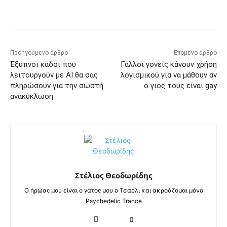
Προηγούμενο άρθρο
Επόμενο άρθρο
Έξυπνοι κάδοι που
Γάλλοι γονείς κάνουν χρήση
λειτουργούν με AI θα σας
λογισμικού για να μάθουν αν
πληρώσουν για την σωστή
ο γιος τους είναι gay
ανακύκλωση
Στέλιος Θεοδωρίδης
Ο ήρωας μου είναι ο γάτος μου ο Τσάρλι και ακροάζομαι μόνο
Psychedelic Trance