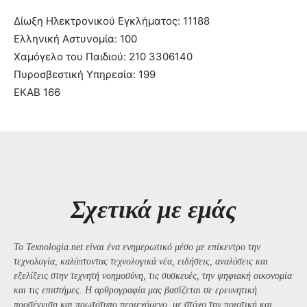
Δίωξη Ηλεκτρονικού Εγκλήματος: 11188
Ελληνική Αστυνομία: 100
Χαμόγελο του Παιδιού: 210 3306140
Πυροσβεστική Υπηρεσία: 199
ΕΚΑΒ 166
Σχετικά με εμάς
Το Texnologia.net είναι ένα ενημερωτικό μέσο με επίκεντρο την
τεχνολογία, καλύπτοντας τεχνολογικά νέα, ειδήσεις, αναλύσεις και
εξελίξεις στην τεχνητή νοημοσύνη, τις συσκευές, την ψηφιακή οικονομία
και τις επιστήμες. Η αρθρογραφία μας βασίζεται σε ερευνητική
προσέγγιση και πρωτότυπο περιεχόμενο, με στόχο την ποιοτική και