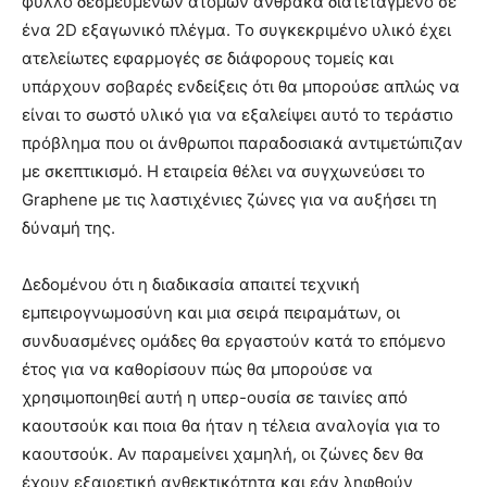
φύλλο δεσμευμένων ατόμων άνθρακα διατεταγμένο σε
ένα 2D εξαγωνικό πλέγμα. Το συγκεκριμένο υλικό έχει
ατελείωτες εφαρμογές σε διάφορους τομείς και
υπάρχουν σοβαρές ενδείξεις ότι θα μπορούσε απλώς να
είναι το σωστό υλικό για να εξαλείψει αυτό το τεράστιο
πρόβλημα που οι άνθρωποι παραδοσιακά αντιμετώπιζαν
με σκεπτικισμό. Η εταιρεία θέλει να συγχωνεύσει το
Graphene με τις λαστιχένιες ζώνες για να αυξήσει τη
δύναμή της.
Δεδομένου ότι η διαδικασία απαιτεί τεχνική
εμπειρογνωμοσύνη και μια σειρά πειραμάτων, οι
συνδυασμένες ομάδες θα εργαστούν κατά το επόμενο
έτος για να καθορίσουν πώς θα μπορούσε να
χρησιμοποιηθεί αυτή η υπερ-ουσία σε ταινίες από
καουτσούκ και ποια θα ήταν η τέλεια αναλογία για το
καουτσούκ. Αν παραμείνει χαμηλή, οι ζώνες δεν θα
έχουν εξαιρετική ανθεκτικότητα και εάν ληφθούν