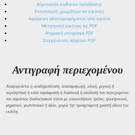
Δημιουργία κωδικών πρόσβασης
Εντοπισμός χρωμάτων σε εικόνες
Αφαίρεση υδατογραφήματος από εικόνα
Μετατροπή εικόνας σε PDF
Ψηφιακή υπογραφή PDF
Συγχώνευση αρχείων PDF
Αντιγραφή περιεχομένου
Απαγορεύεται η αναδημοσίευση, αναπαραγωγή, ολική, μερική ή
περιληπτική ή κατά παράφραση ή διασκευή ή απόδοση του περιεχομένου
του παρόντος διαδικτυακού τόπου με οποιονδήποτε τρόπο, ηλεκτρονικό,
μηχανικό, φωτοτυπικό ή άλλο, χωρίς την προηγούμενη γραπτή άδεια του
εκδότη.