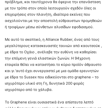
πρόβλημα, και ταυτόχρονα θα έφερνε την επανάσταση
με τον τρόπο στον οποίο λειτουργούν σχεδόν όλες οι
επιχειρήσεις στον πλανήτη, ιδιαίτερα εκείνες που
ασχολούνται με την αποστολή εύθραυστων προμηθειών
ή τροφίμων μέσω σύνθετων αλυσίδων εφοδιασμού.
Με αυτό το σκεπτικό, η Alliance Rubber, ένας από τους
μεγαλύτερους κατασκευαστές ταινιών από καουτσούκ ,
με έδρα το Οχάιο , ανέλαβε την ευθύνη να καθορίσει
την επόμενη γενιά ελαστικών ζωνών. Η 94χρονη
εταιρεία θέλει να καταστήσει το κύριο προϊόν άθραυστο
και γι ‘αυτό έχει συνεργαστεί με μια ομάδα ερευνητών
με έδρα το Sussex που ειδικεύονται στο graphene – το
ισχυρότερο υλικό στη Γη, δυνητικά 200 φορές
ισχυρότερο από το χάλυβα.
Το Graphene είναι ουσιαστικά ένα απίστευτα λεπτό