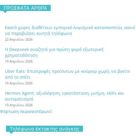
ΠΡΌΣΦΑΤΑ ΆΡΘΡΑ
Εκατό χώρες διαθέτουν εμπορικό λογισμικό κατασκοπείας ικανό
να παραβιάσει κινητά τηλέφωνα
22 Απριλίου 2026
Η Deepseek αναζητά για πρώτη φορά εξωτερική
χρηματοδότηση
19 Απριλίου 2026
Uber Eats: Επιστροφές προϊόντων με κούριερ χωρίς να βγείτε
από το σπίτι
19 Απριλίου 2026
Hermes Agent: αξιολόγηση, εγκατάσταση, μνήμη, skills και
αυτοματισμοί
19 Απριλίου 2026
Φόρτωση περισσοτέρων
Tηλέφωνα έκτακτης ανάγκης