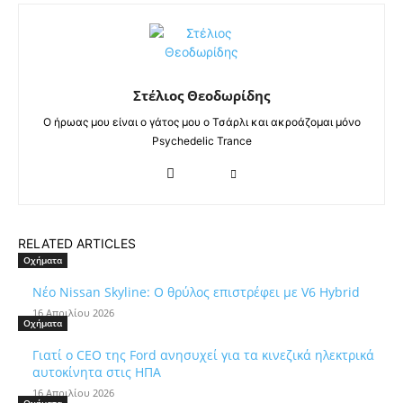
Στέλιος Θεοδωρίδης
Ο ήρωας μου είναι ο γάτος μου ο Τσάρλι και ακροάζομαι μόνο
Psychedelic Trance
RELATED ARTICLES
Οχήματα
Νέο Nissan Skyline: Ο θρύλος επιστρέφει με V6 Hybrid
16 Απριλίου 2026
Οχήματα
Γιατί ο CEO της Ford ανησυχεί για τα κινεζικά ηλεκτρικά
αυτοκίνητα στις ΗΠΑ
16 Απριλίου 2026