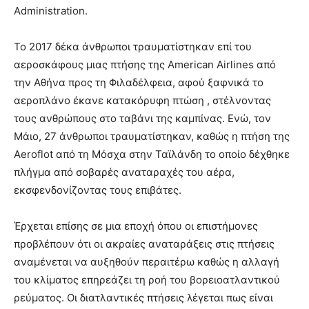
Administration.
Το 2017 δέκα άνθρωποι τραυματίστηκαν επί του
αεροσκάφους μιας πτήσης της American Airlines από
την Αθήνα προς τη Φιλαδέλφεια, αφού ξαφνικά το
αεροπλάνο έκανε κατακόρυφη πτώση , στέλνοντας
τους ανθρώπους στο ταβάνι της καμπίνας. Ενώ, τον
Μάιο, 27 άνθρωποι τραυματίστηκαν, καθώς η πτήση της
Aeroflot από τη Μόσχα στην Ταϊλάνδη το οποίο δέχθηκε
πλήγμα από σοβαρές αναταραχές του αέρα,
εκσφενδονίζοντας τους επιβάτες.
Έρχεται επίσης σε μια εποχή όπου οι επιστήμονες
προβλέπουν ότι οι ακραίες αναταράξεις στις πτήσεις
αναμένεται να αυξηθούν περαιτέρω καθώς η αλλαγή
του κλίματος επηρεάζει τη ροή του βορειοατλαντικού
ρεύματος. Οι διατλαντικές πτήσεις λέγεται πως είναι