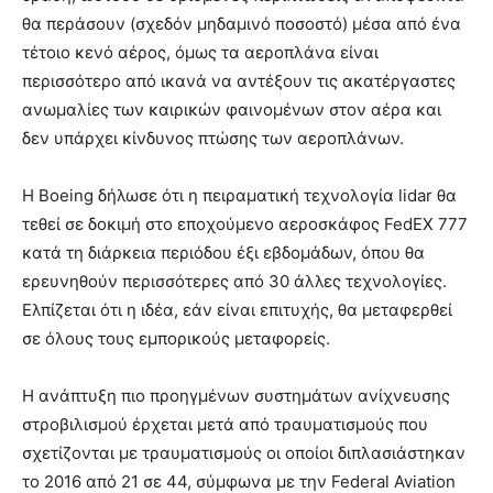
θα περάσουν (σχεδόν μηδαμινό ποσοστό) μέσα από ένα
τέτοιο κενό αέρος, όμως τα αεροπλάνα είναι
περισσότερο από ικανά να αντέξουν τις ακατέργαστες
ανωμαλίες των καιρικών φαινομένων στον αέρα και
δεν υπάρχει κίνδυνος πτώσης των αεροπλάνων.
Η Boeing δήλωσε ότι η πειραματική τεχνολογία lidar θα
τεθεί σε δοκιμή στο εποχούμενο αεροσκάφος FedEX 777
κατά τη διάρκεια περιόδου έξι εβδομάδων, όπου θα
ερευνηθούν περισσότερες από 30 άλλες τεχνολογίες.
Ελπίζεται ότι η ιδέα, εάν είναι επιτυχής, θα μεταφερθεί
σε όλους τους εμπορικούς μεταφορείς.
Η ανάπτυξη πιο προηγμένων συστημάτων ανίχνευσης
στροβιλισμού έρχεται μετά από τραυματισμούς που
σχετίζονται με τραυματισμούς οι οποίοι διπλασιάστηκαν
το 2016 από 21 σε 44, σύμφωνα με την Federal Aviation