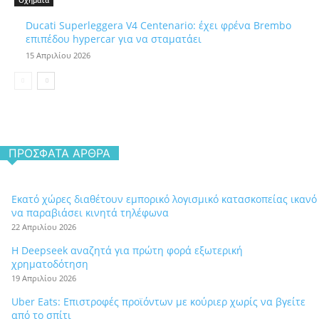
Οχήματα
Ducati Superleggera V4 Centenario: έχει φρένα Brembo
επιπέδου hypercar για να σταματάει
15 Απριλίου 2026
ΠΡΌΣΦΑΤΑ ΆΡΘΡΑ
Εκατό χώρες διαθέτουν εμπορικό λογισμικό κατασκοπείας ικανό
να παραβιάσει κινητά τηλέφωνα
22 Απριλίου 2026
Η Deepseek αναζητά για πρώτη φορά εξωτερική
χρηματοδότηση
19 Απριλίου 2026
Uber Eats: Επιστροφές προϊόντων με κούριερ χωρίς να βγείτε
από το σπίτι