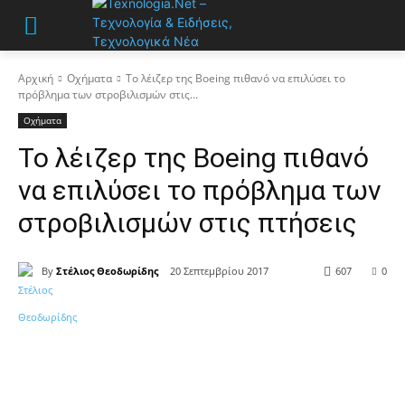
Αρχική
Οχήματα
Το λέιζερ της Boeing πιθανό να επιλύσει το
πρόβλημα των στροβιλισμών στις...
Οχήματα
Το λέιζερ της Boeing πιθανό
να επιλύσει το πρόβλημα των
στροβιλισμών στις πτήσεις
By
Στέλιος Θεοδωρίδης
20 Σεπτεμβρίου 2017
607
0