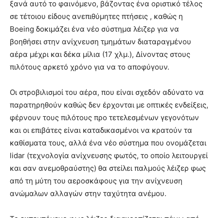
ξανά αυτό το φαινόμενο, βάζοντας ένα οριστικό τέλος
σε τέτοιου είδους ανεπιθύμητες πτήσεις , καθώς η
Boeing δοκιμάζει ένα νέο σύστημα λέιζερ για να
βοηθήσει στην ανίχνευση τμημάτων διαταραγμένου
αέρα μέχρι και δέκα μίλια (17 χλμ.), Δίνοντας στους
πιλότους αρκετό χρόνο για να το αποφύγουν.
Οι στροβιλισμοί του αέρα, που είναι σχεδόν αδύνατο να
παρατηρηθούν καθώς δεν έρχονται με οπτικές ενδείξεις,
φέρνουν τους πιλότους προ τετελεσμένων γεγονότων
και οι επιβάτες είναι καταδικασμένοι να κρατούν τα
καθίσματα τους, αλλά ένα νέο σύστημα που ονομάζεται
lidar (τεχνολογία ανίχνευσης φωτός, το οποίο λειτουργεί
και σαν ανεμοθραύστης) θα στείλει παλμούς λέιζερ φως
από τη μύτη του αεροσκάφους για την ανίχνευση
ανώμαλων αλλαγών στην ταχύτητα ανέμου.