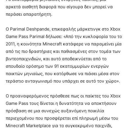
αρκετά αισθητή διαφορά που σίγουρα δεν μπορεί να
περάσει απαρατήρητη.
Ο Parimal Deshpande, επικεφαλής μάρκετινγκ στο Xbox
Game Pass Parimal δήλωσε: «Από την κυκλοφορία του το
2011, η κοινότητα Minecraft κατάφερε να παραμείνει μία
από τις πιο δραστήριες και παθιασμένες στον τομέα των
βιντεοπαιχνιδιών, και αυτό αποδεικνύεται από το
σπουδαίο ορόσημο των 91 εκατομμυρίων ενεργών
παικτών μηνιαίως, που κατόρθωσε να πιάσει μέσα στον
τεράστιο ανταγωνισμό που υπάρχει σε αυτό τον χώρο».
Ο προαναφερόμενος πρόσθεσε πως οι παίκτες του Xbox
Game Pass τους δίνεται η δυνατότητα να αποκτήσουν
πρόσβαση σε μια συνεχώς αυξανόμενη ποικιλία
περιεχομένου που προσφέρεται επί πληρωμή μέσω του
Minecraft Marketplace για το συγκεκριμένο παιχνίδι,