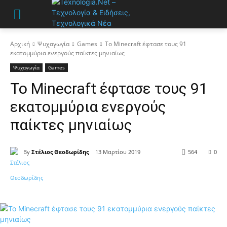
Αρχική
Ψυχαγωγία
Games
Το Minecraft έφτασε τους 91
εκατομμύρια ενεργούς παίκτες μηνιαίως
Ψυχαγωγία
Games
Το Minecraft έφτασε τους 91
εκατομμύρια ενεργούς
παίκτες μηνιαίως
By
Στέλιος Θεοδωρίδης
13 Μαρτίου 2019
564
0