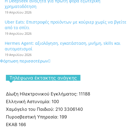
Η Deepseek αναζητά για πρώτη φορά εξωτερική
χρηματοδότηση
19 Απριλίου 2026
Uber Eats: Επιστροφές προϊόντων με κούριερ χωρίς να βγείτε
από το σπίτι
19 Απριλίου 2026
Hermes Agent: αξιολόγηση, εγκατάσταση, μνήμη, skills και
αυτοματισμοί
19 Απριλίου 2026
Φόρτωση περισσοτέρων
Tηλέφωνα έκτακτης ανάγκης
Δίωξη Ηλεκτρονικού Εγκλήματος: 11188
Ελληνική Αστυνομία: 100
Χαμόγελο του Παιδιού: 210 3306140
Πυροσβεστική Υπηρεσία: 199
ΕΚΑΒ 166