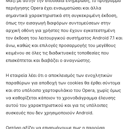
Μαζί με αυτήν την σπουδαία ενημέρωση, το πρόγραμμα
περιήγησης Opera έχει ενσωματώσει και άλλα
σημαντικά χαρακτηριστικά στη συγκεκριμένη έκδοση,
όπως την εισαγωγή διαφόρων συντομεύσεων στην
αρχική οθόνη για χρήστες που έχουν εγκατεστημένη
τον έκδοση του λειτουργικού συστήματος Android 7.1 και
άνω, καθώς και επιλογές προσαρμογής του μεγέθους
κειμένου σε όλες τις διαδικτυακές τοποθεσίες που
επισκέπτεται και διαβάζει ο αναγνώστης.
Η εταιρεία λέει ότι ο αποκλεισμός των ενοχλητικών
παραθύρων για αποδοχή των cookies θα έρθει σύντομα
και στο υπόλοιπο χαρτοφυλάκιο του Opera, χωρίς όμως
να καθορίζεται κάποιον το χρονοδιάγραμμα έλευσης
αυτού του χαρακτηριστικού και για τις υπόλοιπες
συσκευές που δεν χρησιμοποιούν Android.
Ωστόσο αξίζει να επισημάνουμε πως η παρούσα