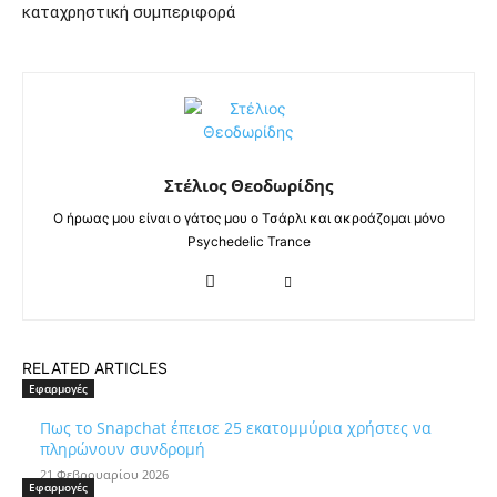
καταχρηστική συμπεριφορά
Στέλιος Θεοδωρίδης
Ο ήρωας μου είναι ο γάτος μου ο Τσάρλι και ακροάζομαι μόνο
Psychedelic Trance
RELATED ARTICLES
Εφαρμογές
Πως το Snapchat έπεισε 25 εκατομμύρια χρήστες να
πληρώνουν συνδρομή
21 Φεβρουαρίου 2026
Εφαρμογές