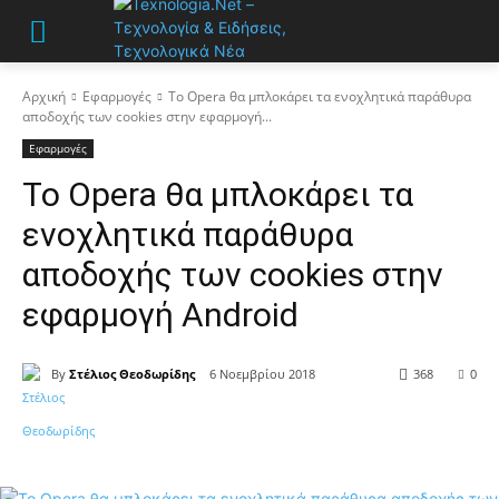
Αρχική
Εφαρμογές
Το Opera θα μπλοκάρει τα ενοχλητικά παράθυρα
αποδοχής των cookies στην εφαρμογή...
Εφαρμογές
Το Opera θα μπλοκάρει τα
ενοχλητικά παράθυρα
αποδοχής των cookies στην
εφαρμογή Android
By
Στέλιος Θεοδωρίδης
6 Νοεμβρίου 2018
368
0