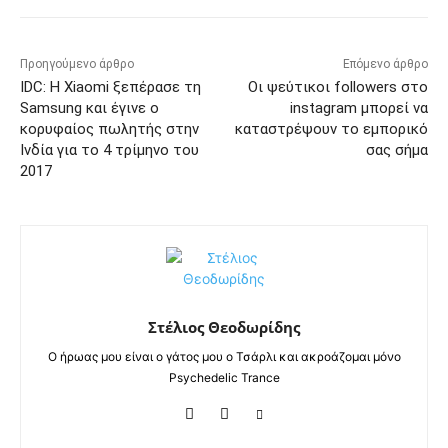
Προηγούμενο άρθρο
Επόμενο άρθρο
IDC: Η Xiaomi ξεπέρασε τη
Οι ψεύτικοι followers στο
Samsung και έγινε ο
instagram μπορεί να
κορυφαίος πωλητής στην
καταστρέψουν το εμπορικό
Ινδία για το 4 τρίμηνο του
σας σήμα
2017
Στέλιος Θεοδωρίδης
Ο ήρωας μου είναι ο γάτος μου ο Τσάρλι και ακροάζομαι μόνο
Psychedelic Trance