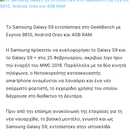
Το Samsung Galaxy S9 εντοπίστηκε στο GeekBench με
Exynos 9810, Android Oreo και 4GB RAM.
Η Samsung πρόκειται να κυκλοφορήσει το Galaxy S9 και
το Galaxy S9 + στις 25 Φεβρουαρίου, ακριβώς λίγο πριν
την έναρξή του MWC 2018. Παράλληλα με τα δύο κινητά
τηλέφωνα, ο Νοτιοκορεάτης κατασκευαστής
smartphone αναμένεται να λανσάρει και ένα νέο
ασύρματο φορτιστή, το εγχειρίδιο χρήσης του οποίου
διέρρευσε στο διαδίκτυο τη Δευτέρα.
Πριν από την επίσημη ανακοίνωση της εταιρείας για τη
νέα ναυαρχίδα, το βασικό μοντέλο, γνωστό και ως
Samsung Galaxy S9, εντοπίστηκε στην ιστοσελίδα