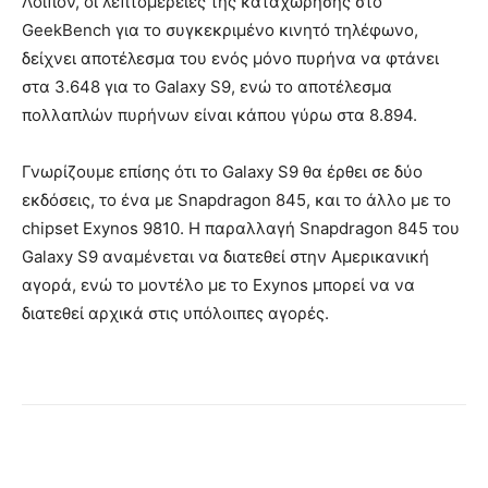
Λοιπόν, οι λεπτομέρειες της καταχώρησης στο
GeekBench για το συγκεκριμένο κινητό τηλέφωνο,
δείχνει αποτέλεσμα του ενός μόνο πυρήνα να φτάνει
στα 3.648 για το Galaxy S9, ενώ το αποτέλεσμα
πολλαπλών πυρήνων είναι κάπου γύρω στα 8.894.
Γνωρίζουμε επίσης ότι το Galaxy S9 θα έρθει σε δύο
εκδόσεις, το ένα με Snapdragon 845, και το άλλο με το
chipset Exynos 9810. Η παραλλαγή Snapdragon 845 του
Galaxy S9 αναμένεται να διατεθεί στην Αμερικανική
αγορά, ενώ το μοντέλο με το Exynos μπορεί να να
διατεθεί αρχικά στις υπόλοιπες αγορές.