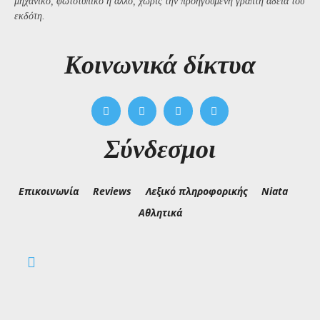
μηχανικό, φωτοτυπικό ή άλλο, χωρίς την προηγούμενη γραπτή άδεια του
εκδότη.
Kοινωνικά δίκτυα
Σύνδεσμοι
Επικοινωνία
Reviews
Λεξικό πληροφορικής
Niata
Αθλητικά