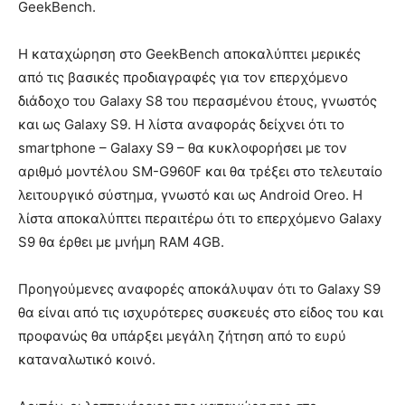
GeekBench.
Η καταχώρηση στο GeekBench αποκαλύπτει μερικές
από τις βασικές προδιαγραφές για τον επερχόμενο
διάδοχο του Galaxy S8 του περασμένου έτους, γνωστός
και ως Galaxy S9. Η λίστα αναφοράς δείχνει ότι το
smartphone – Galaxy S9 – θα κυκλοφορήσει με τον
αριθμό μοντέλου SM-G960F και θα τρέξει στο τελευταίο
λειτουργικό σύστημα, γνωστό και ως Android Oreo. Η
λίστα αποκαλύπτει περαιτέρω ότι το επερχόμενο Galaxy
S9 θα έρθει με μνήμη RAM 4GB.
Προηγούμενες αναφορές αποκάλυψαν ότι το Galaxy S9
θα είναι από τις ισχυρότερες συσκευές στο είδος του και
προφανώς θα υπάρξει μεγάλη ζήτηση από το ευρύ
καταναλωτικό κοινό.