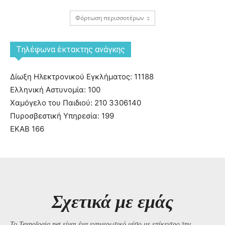
Φόρτωση περισσοτέρων
Tηλέφωνα έκτακτης ανάγκης
Δίωξη Ηλεκτρονικού Εγκλήματος: 11188
Ελληνική Αστυνομία: 100
Χαμόγελο του Παιδιού: 210 3306140
Πυροσβεστική Υπηρεσία: 199
ΕΚΑΒ 166
Σχετικά με εμάς
Το Texnologia.net είναι ένα ενημερωτικό μέσο με επίκεντρο την