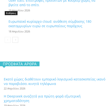
Uber Eats: Επιστροφές προϊόντων με κούριερ χωρίς να
βγείτε από το σπίτι
19 Απριλίου 2026
Ειδήσεις
Ευρωπαϊκό κυρίαρχο cloud: ανάθεση σύμβασης 180
εκατομμυρίων ευρώ σε ευρωπαίους παρόχους
18 Απριλίου 2026
ΠΡΌΣΦΑΤΑ ΆΡΘΡΑ
Εκατό χώρες διαθέτουν εμπορικό λογισμικό κατασκοπείας ικανό
να παραβιάσει κινητά τηλέφωνα
22 Απριλίου 2026
Η Deepseek αναζητά για πρώτη φορά εξωτερική
χρηματοδότηση
19 Απριλίου 2026