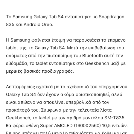
Το Samsung Galaxy Tab S4 εντοπίστηκε με Snapdragon
835 και Android Oreo.
Η Samsung φαίνεται έτοιμη να παρουσιάσει το επόμενο
tablet της, το Galaxy Tab S4. Μετά την επιβεβαίωση του
ονόματος από την πιστοποίηση του Bluetooth αυτή την
εβδομάδα, το tablet εντοπίστηκε στο Geekbench μαζί με
μερικές βασικές προδιαγραφές.
Λεπτομέρειες σχετικά με το σχεδιασμό του επερχόμενου
Galaxy Tab S4 δεν έχουν ακόμα οριστικοποιηθεί, αλλά
είναι απίθανο να αποκλίνει υπερβολικά από τον
προκάτοχό του. Σύμφωνα με την τελευταία λίστα
Geekbench, το tablet με τον αριθμό μοντέλου SM-T835
θα φέρει οθόνη Super AMOLED (1600X2560) 10,5 ιντσών.
Επίσης υπάρχει πολύ μεγάλη πιθανότητα να έρθει και σε