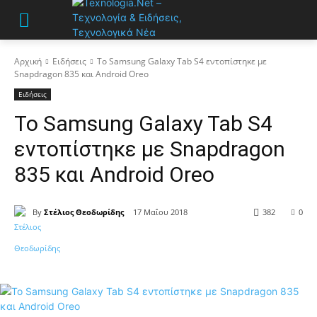
Αρχική
Ειδήσεις
Το Samsung Galaxy Tab S4 εντοπίστηκε με
Snapdragon 835 και Android Oreo
Ειδήσεις
Το Samsung Galaxy Tab S4
εντοπίστηκε με Snapdragon
835 και Android Oreo
By
Στέλιος Θεοδωρίδης
17 Μαΐου 2018
382
0