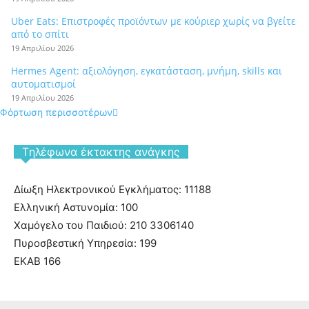
Uber Eats: Επιστροφές προϊόντων με κούριερ χωρίς να βγείτε
από το σπίτι
19 Απριλίου 2026
Hermes Agent: αξιολόγηση, εγκατάσταση, μνήμη, skills και
αυτοματισμοί
19 Απριλίου 2026
Φόρτωση περισσοτέρων
Tηλέφωνα έκτακτης ανάγκης
Δίωξη Ηλεκτρονικού Εγκλήματος: 11188
Ελληνική Αστυνομία: 100
Χαμόγελο του Παιδιού: 210 3306140
Πυροσβεστική Υπηρεσία: 199
ΕΚΑΒ 166