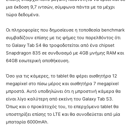
μια έκδοση 9,7 ιντσών, σύμφωνα πάντα με τα μέχρι
τώρα δεδομένα.
Οι πληροφορίες που δημοσίευσε η τοποθεσία benchmark
συμβαδίζουν επίσης με τις φήμες του παρελθόντος ότι
το Galaxy Tab S4 θα τροφοδοτείται από ένα chipset
Snapdragon 835 σε συνδυασμό με 4GB μνήμης RAM και
64GB εσωτερική αποθήκευση.
Όσο για τις κάμερες, το tablet θα φέρει αισθητήρα 12
megapixel στο πίσω μέρος και αισθητήρα 7 megapixel
μπροστά. Αυτό υποδηλώνει ότι η μπροστινή κάμερα θα
είναι λίγο καλύτερη από εκείνη του Galaxy Tab S3.
Όπως και ο προκάτοχός του, το επερχόμενο tablet θα
υποστηρίξει επίσης το LTE και θα συνοδεύεται από μία
μπαταρία 6000mAh.