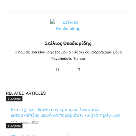
Στέλιος Θεοδωρίδης
Ο ήρωας μου είναι ο γάτος μου ο Τσάρλι και ακροάζομαι μόνο
Psychedelic Trance
RELATED ARTICLES
Ειδήσεις
Εκατό χώρες διαθέτουν εμπορικό λογισμικό
κατασκοπείας ικανό να παραβιάσει κινητά τηλέφωνα
22 Απριλίου 2026
Ειδήσεις