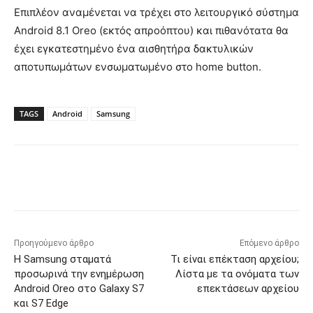
Επιπλέον αναμένεται να τρέχει στο λειτουργικό σύστημα
Android 8.1 Oreo (εκτός απροόπτου) και πιθανότατα θα
έχει εγκατεστημένο ένα αισθητήρα δακτυλικών
αποτυπωμάτων ενσωματωμένο στο home button.
TAGS
Android
Samsung
Προηγούμενο άρθρο
Επόμενο άρθρο
Η Samsung σταματά
Τι είναι επέκταση αρχείου;
προσωρινά την ενημέρωση
Λίστα με τα ονόματα των
Android Oreo στο Galaxy S7
επεκτάσεων αρχείου
και S7 Edge