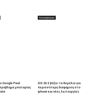
Smartphones
 Google Pixel
iOS 26.5 βάζει τα θεμέλια για
πρόβλημα μπαταρίας
περισσότερη διαφήμιση στο
date
iphone και νέες λειτουργίες