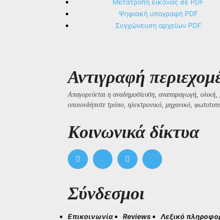
Μετατροπή εικόνας σε PDF
Ψηφιακή υπογραφή PDF
Συγχώνευση αρχείων PDF
Αντιγραφή περιεχομ
Απαγορεύεται η αναδημοσίευση, αναπαραγωγή, ολική, 
οποιονδήποτε τρόπο, ηλεκτρονικό, μηχανικό, φωτοτυπι
Kοινωνικά δίκτυα
Σύνδεσμοι
Επικοινωνία
Reviews
Λεξικό πληροφο