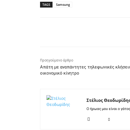
TAGS
Samsung
Κοινοποίηση
Προηγούμενο άρθρο
Απάτη με αναπάντητες τηλεφωνικές κλήσει
οικονομικό κίνητρο
Στέλιος Θεοδωρίδη
Ο ήρωας μου είναι ο γάτο