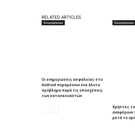
RELATED ARTICLES
Smartphones
Smartphones
Οι ενημερώσεις ασφαλείας στο
Android παραμένουν ένα άλυτο
πρόβλημα παρά τις υποσχέσεις
των κατασκευαστών
Χρήστες του
αναφέρουν 
μετά το up