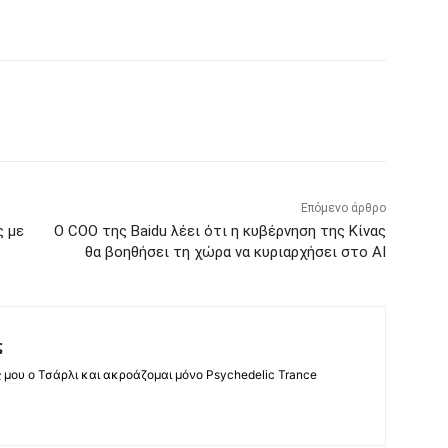
Επόμενο άρθρο
ς με
Ο COO της Baidu λέει ότι η κυβέρνηση της Κίνας
θα βοηθήσει τη χώρα να κυριαρχήσει στο AI
ς
ς μου ο Τσάρλι και ακροάζομαι μόνο Psychedelic Trance