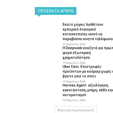
ΠΡΌΣΦΑΤΑ ΆΡΘΡΑ
Εκατό χώρες διαθέτουν
εμπορικό λογισμικό
κατασκοπείας ικανό να
παραβιάσει κινητά τηλέφωνα
22 Απριλίου 2026
Η Deepseek αναζητά για πρώ
φορά εξωτερική
χρηματοδότηση
19 Απριλίου 2026
Uber Eats: Επιστροφές
προϊόντων με κούριερ χωρίς 
βγείτε από το σπίτι
19 Απριλίου 2026
Hermes Agent: αξιολόγηση,
εγκατάσταση, μνήμη, skills κα
αυτοματισμοί
19 Απριλίου 2026
Φόρτωση περισσοτέρων