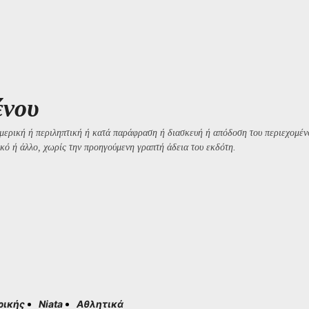
ένου
μερική ή περιληπτική ή κατά παράφραση ή διασκευή ή απόδοση του περιεχομένο
κό ή άλλο, χωρίς την προηγούμενη γραπτή άδεια του εκδότη.
ρικής
Niata
Αθλητικά