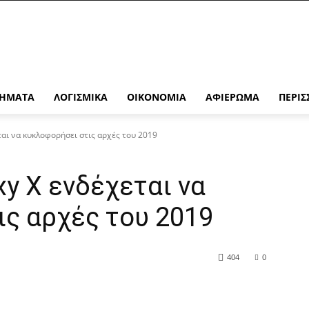
ΉΜΑΤΑ
ΛΟΓΙΣΜΙΚΆ
ΟΙΚΟΝΟΜΊΑ
ΑΦΙΈΡΩΜΑ
ΠΕΡΙΣ
αι να κυκλοφορήσει στις αρχές του 2019
y X ενδέχεται να
ς αρχές του 2019
404
0