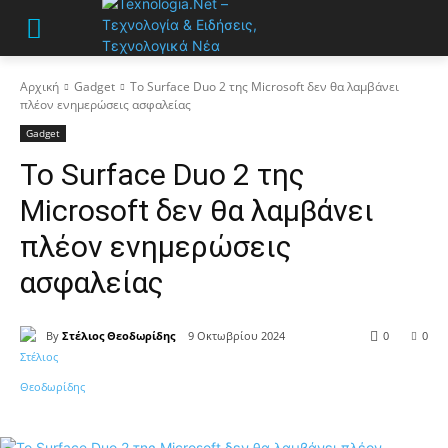
Αρχική
Gadget
Το Surface Duo 2 της Microsoft δεν θα λαμβάνει
πλέον ενημερώσεις ασφαλείας
Gadget
Το Surface Duo 2 της
Microsoft δεν θα λαμβάνει
πλέον ενημερώσεις
ασφαλείας
By
Στέλιος Θεοδωρίδης
9 Οκτωβρίου 2024
0
0