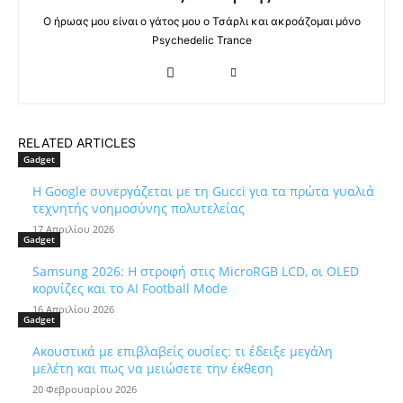
Ο ήρωας μου είναι ο γάτος μου ο Τσάρλι και ακροάζομαι μόνο
Psychedelic Trance
RELATED ARTICLES
Gadget
Η Google συνεργάζεται με τη Gucci για τα πρώτα γυαλιά
τεχνητής νοημοσύνης πολυτελείας
17 Απριλίου 2026
Gadget
Samsung 2026: Η στροφή στις MicroRGB LCD, οι OLED
κορνίζες και το AI Football Mode
16 Απριλίου 2026
Gadget
Ακουστικά με επιβλαβείς ουσίες: τι έδειξε μεγάλη
μελέτη και πως να μειώσετε την έκθεση
20 Φεβρουαρίου 2026