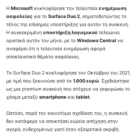
Η
Microsoft
κυκλοφόρησε την τελευταία
ενημέρωση
ασφαλείας
για το
Surface Duo 2
, σηματοδοτώντας το
τέλος της επίσημης υποστήριξης για αυτήν τη συσκευή.
Η συγκεκριμένη
υποστήριξη λογισμικού
τελειώνει
οριστικά αυτόν τον μήνα, με το
Windows Central
να
αναφέρει ότι η τελευταία ενημέρωση αφορά
αποκλειστικά θέματα ασφάλειας.
Το Surface Duo 2 κυκλοφόρησε τον Οκτώβριο του 2021,
με τιμή που ξεκινούσε από τα
1.600 ευρώ
. Σχεδιάστηκε
ως μια premium συσκευή που στόχευε να γεφυρώσει το
χάσμα μεταξύ
smartphone
και
tablet
.
Ωστόσο, παρά την καινοτόμα σχεδίαση του, η συσκευή
δεν κατάφερε να αποκτήσει ευρεία απήχηση στην
αγορά, ενδεχομένως γιατί ήταν εξαιρετικά ακριβή.