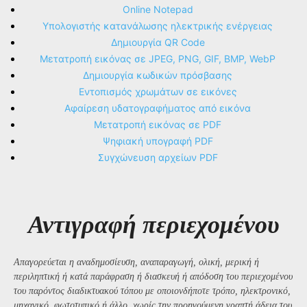
Online Notepad
Υπολογιστής κατανάλωσης ηλεκτρικής ενέργειας
Δημιουργία QR Code
Μετατροπή εικόνας σε JPEG, PNG, GIF, BMP, WebP
Δημιουργία κωδικών πρόσβασης
Εντοπισμός χρωμάτων σε εικόνες
Αφαίρεση υδατογραφήματος από εικόνα
Μετατροπή εικόνας σε PDF
Ψηφιακή υπογραφή PDF
Συγχώνευση αρχείων PDF
Αντιγραφή περιεχομένου
Απαγορεύεται η αναδημοσίευση, αναπαραγωγή, ολική, μερική ή
περιληπτική ή κατά παράφραση ή διασκευή ή απόδοση του περιεχομένου
του παρόντος διαδικτυακού τόπου με οποιονδήποτε τρόπο, ηλεκτρονικό,
μηχανικό, φωτοτυπικό ή άλλο, χωρίς την προηγούμενη γραπτή άδεια του