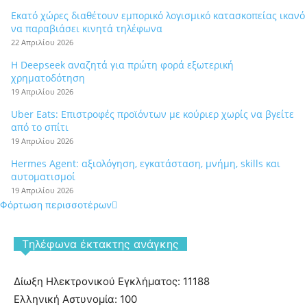
Εκατό χώρες διαθέτουν εμπορικό λογισμικό κατασκοπείας ικανό
να παραβιάσει κινητά τηλέφωνα
22 Απριλίου 2026
Η Deepseek αναζητά για πρώτη φορά εξωτερική
χρηματοδότηση
19 Απριλίου 2026
Uber Eats: Επιστροφές προϊόντων με κούριερ χωρίς να βγείτε
από το σπίτι
19 Απριλίου 2026
Hermes Agent: αξιολόγηση, εγκατάσταση, μνήμη, skills και
αυτοματισμοί
19 Απριλίου 2026
Φόρτωση περισσοτέρων
Tηλέφωνα έκτακτης ανάγκης
Δίωξη Ηλεκτρονικού Εγκλήματος: 11188
Ελληνική Αστυνομία: 100