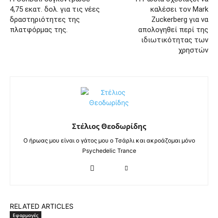
4,75 εκατ. δολ. για τις νέες
καλέσει τον Mark
δραστηριότητες της
Zuckerberg για να
πλατφόρμας της.
απολογηθεί περί της
ιδιωτικότητας των
χρηστών
Στέλιος Θεοδωρίδης
Ο ήρωας μου είναι ο γάτος μου ο Τσάρλι και ακροάζομαι μόνο
Psychedelic Trance
RELATED ARTICLES
Εφαρμογές