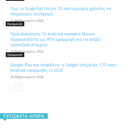
Πως το Snapchat έπεισε 25 εκατομμύρια χρήστες να
πληρώνουν συνδρομή
21 Φεβρουαρίου 2026
Εφαρμογές
Προειδοποίηση: Το Android malware Massiv
παρουσιάζεται ως IPTV εφαρμογή για να κλέβει
τραπεζικά στοιχεία
20 Φεβρουαρίου 2026
Εφαρμογές
Google Play και ασφάλεια: η Google απέρριψε 1,75 εκατ.
Android εφαρμογές το 2025
20 Φεβρουαρίου 2026
ΠΡΌΣΦΑΤΑ ΆΡΘΡΑ