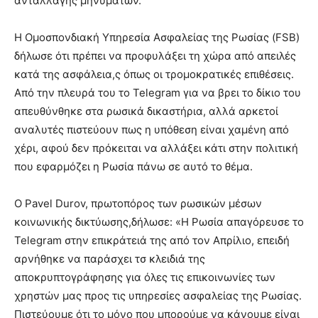
ανταλλαγής μηνυμάτων.
Η Ομοσπονδιακή Υπηρεσία Ασφαλείας της Ρωσίας (FSB)
δήλωσε ότι πρέπει να προφυλάξει τη χώρα από απειλές
κατά της ασφάλεια,ς όπως οι τρομοκρατικές επιθέσεις.
Από την πλευρά του το Telegram για να βρει το δίκιο του
απευθύνθηκε στα ρωσικά δικαστήρια, αλλά αρκετοί
αναλυτές πιστεύουν πως η υπόθεση είναι χαμένη από
χέρι, αφού δεν πρόκειται να αλλάξει κάτι στην πολιτική
που εφαρμόζει η Ρωσία πάνω σε αυτό το θέμα.
Ο Pavel Durov, πρωτοπόρος των ρωσικών μέσων
κοινωνικής δικτύωσης,δήλωσε: «Η Ρωσία απαγόρευσε το
Telegram στην επικράτειά της από τον Απρίλιο, επειδή
αρνήθηκε να παράσχει τσ κλειδιά της
αποκρυπτογράφησης για όλες τις επικοινωνίες των
χρηστών μας προς τις υπηρεσίες ασφαλείας της Ρωσίας.
Πιστεύουμε ότι το μόνο που μπορούμε να κάνουμε είναι