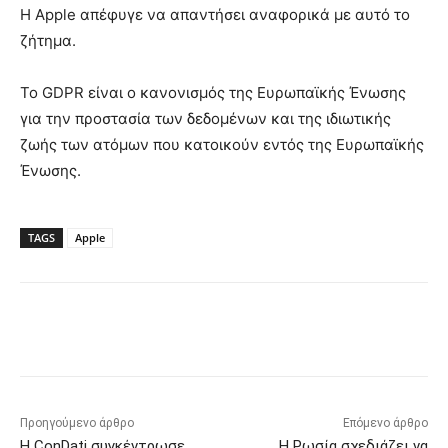
Η Apple απέφυγε να απαντήσει αναφορικά με αυτό το
ζήτημα.
Το GDPR είναι ο κανονισμός της Ευρωπαϊκής Ένωσης
για την προστασία των δεδομένων και της ιδιωτικής
ζωής των ατόμων που κατοικούν εντός της Ευρωπαϊκής
Ένωσης.
TAGS
Apple
Προηγούμενο άρθρο
Επόμενο άρθρο
Η ConDati συγκέντρωσε
Η Ρωσία σχεδιάζει να