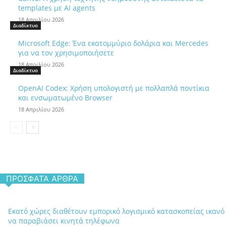
templates με AI agents
18 Απριλίου 2026
Διαδίκτυο
Microsoft Edge: Ένα εκατομμύριο δολάρια και Mercedes
για να τον χρησιμοποιήσετε
18 Απριλίου 2026
Διαδίκτυο
OpenAI Codex: Χρήση υπολογιστή με πολλαπλά ποντίκια
και ενσωματωμένο Browser
18 Απριλίου 2026
ΠΡΌΣΦΑΤΑ ΆΡΘΡΑ
Εκατό χώρες διαθέτουν εμπορικό λογισμικό κατασκοπείας ικανό
να παραβιάσει κινητά τηλέφωνα