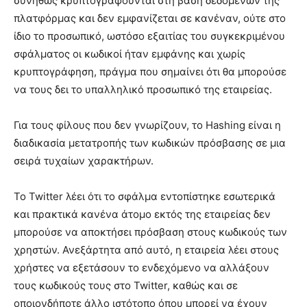
συνήθως κρυπτογραφούνται στη βάση δεδομένων της
πλατφόρμας και δεν εμφανίζεται σε κανέναν, ούτε στο
ίδιο το προσωπικό, ωστόσο εξαιτίας του συγκεκριμένου
σφάλματος οι κωδικοί ήταν εμφάνης και χωρίς
κρυπτογράφηση, πράγμα που σημαίνει ότι θα μπορούσε
να τους δει το υπαλληλικό προσωπικό της εταιρείας.
Για τους φίλους που δεν γνωρίζουν, το Hashing είναι η
διαδικασία μετατροπής των κωδικών πρόσβασης σε μια
σειρά τυχαίων χαρακτήρων.
Το Twitter λέει ότι το σφάλμα εντοπίστηκε εσωτερικά
και πρακτικά κανένα άτομο εκτός της εταιρείας δεν
μπορούσε να αποκτήσει πρόσβαση στους κωδικούς των
χρηστών. Ανεξάρτητα από αυτό, η εταιρεία λέει στους
χρήστες να εξετάσουν το ενδεχόμενο να αλλάξουν
τους κωδικούς τους στο Twitter, καθώς και σε
οποιονδήποτε άλλο ιστότοπο όπου μπορεί να έχουν