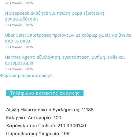
22 Απριλίου 2026
Η Deepseek αναζητά για πρώτη φορά εξωτερική
χρηματοδότηση
19 Απριλίου 2026
Uber Eats: Επιστροφές προϊόντων με κούριερ χωρίς να βγείτε
από το σπίτι
19 Απριλίου 2026
Hermes Agent: αξιολόγηση, εγκατάσταση, μνήμη, skills και
αυτοματισμοί
19 Απριλίου 2026
Φόρτωση περισσοτέρων
Tηλέφωνα έκτακτης ανάγκης
Δίωξη Ηλεκτρονικού Εγκλήματος: 11188
Ελληνική Αστυνομία: 100
Χαμόγελο του Παιδιού: 210 3306140
Πυροσβεστική Υπηρεσία: 199