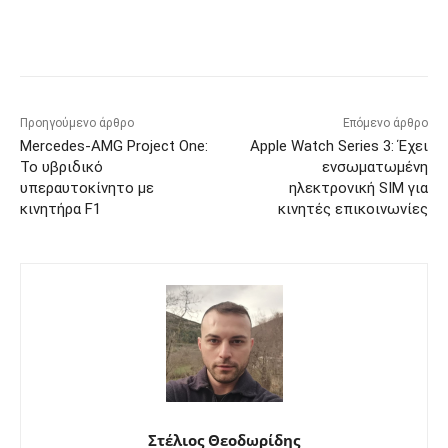
Προηγούμενο άρθρο
Επόμενο άρθρο
Mercedes-AMG Project One:
Apple Watch Series 3: Έχει
Το υβριδικό
ενσωματωμένη
υπεραυτοκίνητο με
ηλεκτρονική SIM για
κινητήρα F1
κινητές επικοινωνίες
Στέλιος Θεοδωρίδης