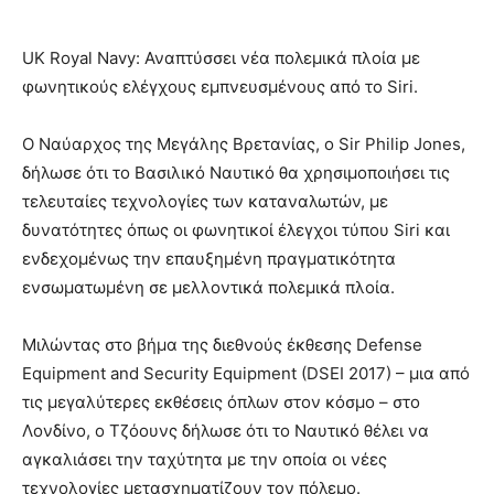
UK Royal Navy: Αναπτύσσει νέα πολεμικά πλοία με
φωνητικούς ελέγχους εμπνευσμένους από το Siri.
Ο Ναύαρχος της Μεγάλης Βρετανίας, ο Sir Philip Jones,
δήλωσε ότι το Βασιλικό Ναυτικό θα χρησιμοποιήσει τις
τελευταίες τεχνολογίες των καταναλωτών, με
δυνατότητες όπως οι φωνητικοί έλεγχοι τύπου Siri και
ενδεχομένως την επαυξημένη πραγματικότητα
ενσωματωμένη σε μελλοντικά πολεμικά πλοία.
Μιλώντας στο βήμα της διεθνούς έκθεσης Defense
Equipment and Security Equipment (DSEI 2017) – μια από
τις μεγαλύτερες εκθέσεις όπλων στον κόσμο – στο
Λονδίνο, ο Τζόουνς δήλωσε ότι το Ναυτικό θέλει να
αγκαλιάσει την ταχύτητα με την οποία οι νέες
τεχνολογίες μετασχηματίζουν τον πόλεμο.