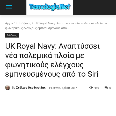
Αρχική
Ειδήσεις
UK Royal Navy: Αναπτύσσει νέα πολεμικά πλοία με
φωνητικούς ελέγχους εμπνευσμένους από...
Ειδήσεις
UK Royal Navy: Αναπτύσσει
νέα πολεμικά πλοία με
φωνητικούς ελέγχους
εμπνευσμένους από το Siri
By
Στέλιος Θεοδωρίδης
14 Σεπτεμβρίου 2017
436
0