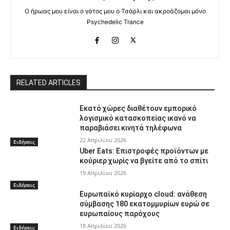
Ο ήρωας μου είναι ο γάτος μου ο Τσάρλι και ακροάζομαι μόνο
Psychedelic Trance
RELATED ARTICLES
Εκατό χώρες διαθέτουν εμπορικό
λογισμικό κατασκοπείας ικανό να
παραβιάσει κινητά τηλέφωνα
22 Απριλίου 2026
Ειδήσεις
Uber Eats: Επιστροφές προϊόντων με
κούριερ χωρίς να βγείτε από το σπίτι
19 Απριλίου 2026
Ειδήσεις
Ευρωπαϊκό κυρίαρχο cloud: ανάθεση
σύμβασης 180 εκατομμυρίων ευρώ σε
ευρωπαίους παρόχους
18 Απριλίου 2026
Ειδήσεις