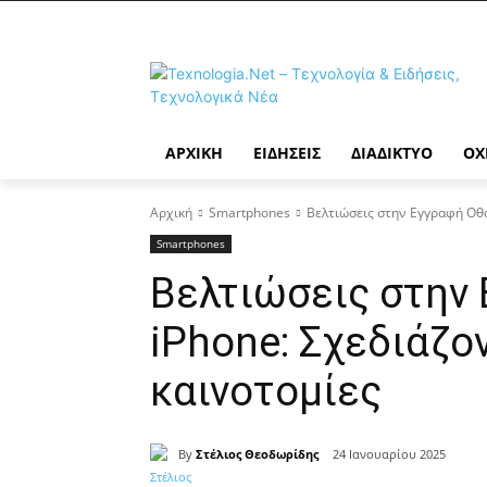
ΑΡΧΙΚΉ
ΕΙΔΉΣΕΙΣ
ΔΙΑΔΊΚΤΥΟ
ΟΧ
Αρχική
Smartphones
Βελτιώσεις στην Εγγραφή Οθό
Smartphones
Βελτιώσεις στην
iPhone: Σχεδιάζο
καινοτομίες
By
Στέλιος Θεοδωρίδης
24 Ιανουαρίου 2025