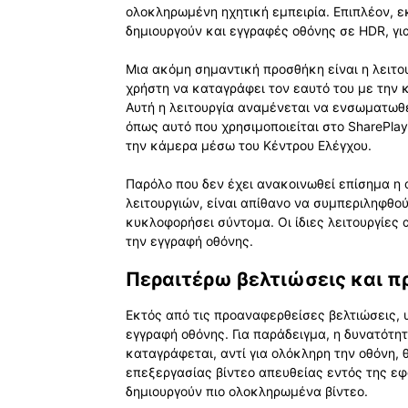
ολοκληρωμένη ηχητική εμπειρία. Επιπλέον, ε
δημιουργούν και εγγραφές οθόνης σε HDR, γι
Μια ακόμη σημαντική προσθήκη είναι η λειτου
χρήστη να καταγράφει τον εαυτό του με την κ
Αυτή η λειτουργία αναμένεται να ενσωματωθεί
όπως αυτό που χρησιμοποιείται στο SharePlay
την κάμερα μέσω του Κέντρου Ελέγχου.
Παρόλο που δεν έχει ανακοινωθεί επίσημα η
λειτουργιών, είναι απίθανο να συμπεριληφθού
κυκλοφορήσει σύντομα. Οι ίδιες λειτουργίες α
την εγγραφή οθόνης.
Περαιτέρω βελτιώσεις και π
Εκτός από τις προαναφερθείσες βελτιώσεις,
εγγραφή οθόνης. Για παράδειγμα, η δυνατότητ
καταγράφεται, αντί για ολόκληρη την οθόνη, 
επεξεργασίας βίντεο απευθείας εντός της ε
δημιουργούν πιο ολοκληρωμένα βίντεο.