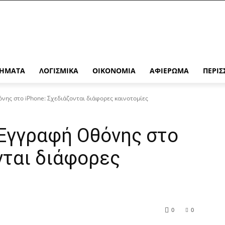
ΉΜΑΤΑ
ΛΟΓΙΣΜΙΚΆ
ΟΙΚΟΝΟΜΊΑ
ΑΦΙΈΡΩΜΑ
ΠΕΡΙΣ
νης στο iPhone: Σχεδιάζονται διάφορες καινοτομίες
 Εγγραφή Οθόνης στο
νται διάφορες
0
0