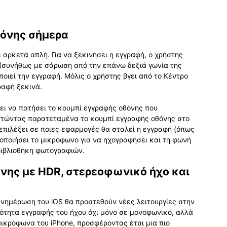
θόνης σήμερα
 αρκετά απλή. Για να ξεκινήσει η εγγραφή, ο χρήστης
S (συνήθως με σάρωση από την επάνω δεξιά γωνία της
ποιεί την εγγραφή. Μόλις ο χρήστης βγει από το Κέντρο
ραφή ξεκινά.
πει να πατήσει το κουμπί εγγραφής οθόνης που
ατώντας παρατεταμένα το κουμπί εγγραφής οθόνης στο
 επιλέξει σε ποιες εφαρμογές θα σταλεί η εγγραφή (όπως
γοποιήσει το μικρόφωνο για να ηχογραφήσει και τη φωνή
βιβλιοθήκη φωτογραφιών.
νης με HDR, στερεοφωνικό ήχο και
ενημέρωση του iOS θα προστεθούν νέες λειτουργίες στην
τότητα εγγραφής του ήχου όχι μόνο σε μονοφωνικό, αλλά
ικρόφωνα του iPhone, προσφέροντας έτσι μια πιο