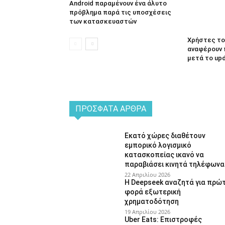
Android παραμένουν ένα άλυτο
πρόβλημα παρά τις υποσχέσεις
των κατασκευαστών
Χρήστες του
αναφέρουν 
μετά το up
ΠΡΌΣΦΑΤΑ ΆΡΘΡΑ
Εκατό χώρες διαθέτουν
εμπορικό λογισμικό
κατασκοπείας ικανό να
παραβιάσει κινητά τηλέφωνα
22 Απριλίου 2026
Η Deepseek αναζητά για πρώ
φορά εξωτερική
χρηματοδότηση
19 Απριλίου 2026
Uber Eats: Επιστροφές