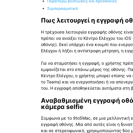
Περαιτέρω βελτιώσεις και προσδοκίες
Συμπερασματικά
Πως λειτουργεί η εγγραφή ο
Η τρέχουσα λειτουργία εγγραφής οθόνης είναι
πρέπει να ανοίξει το Κέντρο Ελέγχου του iO
οθόνης). Εκεί υπάρχει ένα κουμπί που ενεργο
Ελέγχου ή λήξει η αντίστροφη μέτρηση, η εγγ
Για να σταματήσει η εγγραφή, ο χρήστης πρέ
εμφανίζεται στο επάνω μέρος της οθόνης. Π
Κέντρο Ελέγχου, ο χρήστης μπορεί επίσης να
το Teams) και να ενεργοποιήσει ή να απενερ
του. Η εγγραφή αποθηκεύεται αυτόματα στη 
Αναβαθμισμένη εγγραφή οθό
κάμερα selfie
Σύμφωνα με το 9to5Mac, σε μια μελλοντική 
εγγραφή οθόνης. Μία από αυτές είναι η δυνα
και σε στερεοφωνικό, χρησιμοποιώντας δύο μ