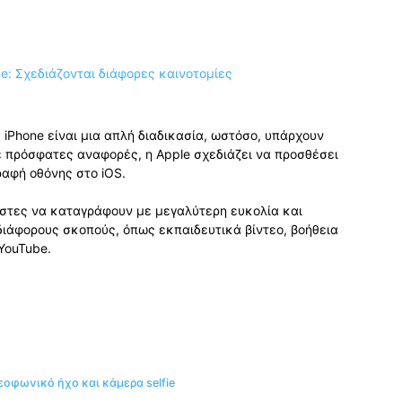
 iPhone είναι μια απλή διαδικασία, ωστόσο, υπάρχουν
 πρόσφατες αναφορές, η Apple σχεδιάζει να προσθέσει
ραφή οθόνης στο iOS.
ήστες να καταγράφουν με μεγαλύτερη ευκολία και
α διάφορους σκοπούς, όπως εκπαιδευτικά βίντεο, βοήθεια
YouTube.
οφωνικό ήχο και κάμερα selfie