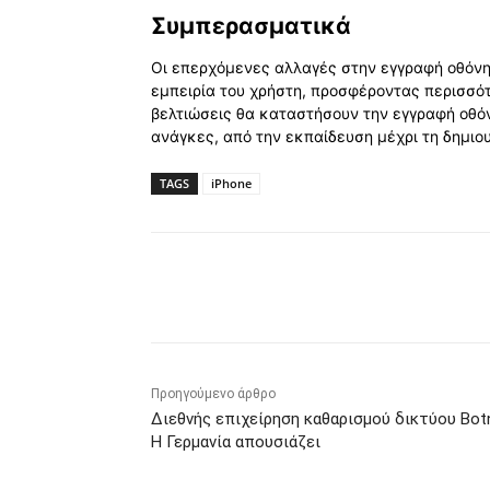
Συμπερασματικά
Οι επερχόμενες αλλαγές στην εγγραφή οθόνη
εμπειρία του χρήστη, προσφέροντας περισσότ
βελτιώσεις θα καταστήσουν την εγγραφή οθόν
ανάγκες, από την εκπαίδευση μέχρι τη δημιο
TAGS
iPhone
Κοινοποίηση
Προηγούμενο άρθρο
Διεθνής επιχείρηση καθαρισμού δικτύου Botn
Η Γερμανία απουσιάζει