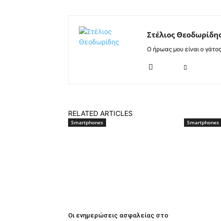
Στέλιος Θεοδωρίδη
Ο ήρωας μου είναι ο γάτο
RELATED ARTICLES
Smartphones
Smartphones
Οι ενημερώσεις ασφαλείας στο