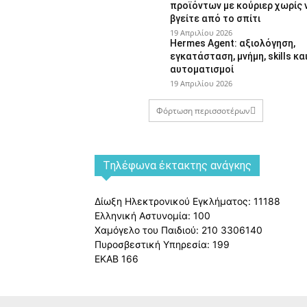
προϊόντων με κούριερ χωρίς 
βγείτε από το σπίτι
19 Απριλίου 2026
Hermes Agent: αξιολόγηση,
εγκατάσταση, μνήμη, skills κα
αυτοματισμοί
19 Απριλίου 2026
Φόρτωση περισσοτέρων
Tηλέφωνα έκτακτης ανάγκης
Δίωξη Ηλεκτρονικού Εγκλήματος: 11188
Ελληνική Αστυνομία: 100
Χαμόγελο του Παιδιού: 210 3306140
Πυροσβεστική Υπηρεσία: 199
ΕΚΑΒ 166