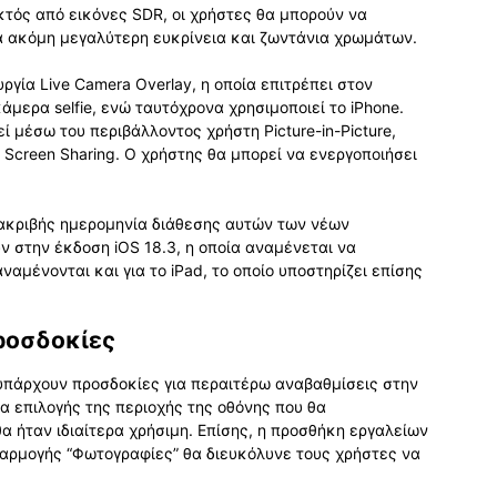
κτός από εικόνες SDR, οι χρήστες θα μπορούν να
α ακόμη μεγαλύτερη ευκρίνεια και ζωντάνια χρωμάτων.
ργία Live Camera Overlay, η οποία επιτρέπει στον
άμερα selfie, ενώ ταυτόχρονα χρησιμοποιεί το iPhone.
 μέσω του περιβάλλοντος χρήστη Picture-in-Picture,
 Screen Sharing. Ο χρήστης θα μπορεί να ενεργοποιήσει
 ακριβής ημερομηνία διάθεσης αυτών των νέων
ν στην έκδοση iOS 18.3, η οποία αναμένεται να
ναμένονται και για το iPad, το οποίο υποστηρίζει επίσης
ροσδοκίες
 υπάρχουν προσδοκίες για περαιτέρω αναβαθμίσεις στην
α επιλογής της περιοχής της οθόνης που θα
θα ήταν ιδιαίτερα χρήσιμη. Επίσης, η προσθήκη εργαλείων
φαρμογής “Φωτογραφίες” θα διευκόλυνε τους χρήστες να