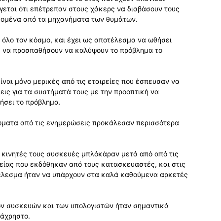
γεται ότι επέτρεπαν στους χάκερς να διαβάσουν τους
δομένα από τα μηχανήματα των θυμάτων.
 όλο τον κόσμο, και έχει ως αποτέλεσμα να ωθήσει
p να προσπαθήσουν να καλύψουν το πρόβλημα το
είναι μόνο μερικές από τις εταιρείες που έσπευσαν να
ις για τα συστήματά τους με την προοπτική να
ήσει το πρόβλημα.
λώματα από τις ενημερώσεις προκάλεσαν περισσότερα
οι κινητές τους συσκευές μπλόκάραν μετά από από τις
ίας που εκδόθηκαν από τους κατασκευαστές, και στις
τέλεσμα ήταν να υπάρχουν στα καλά καθούμενα αρκετές
ων συσκευών και των υπολογιστών ήταν σημαντικά
 άχρηστο.