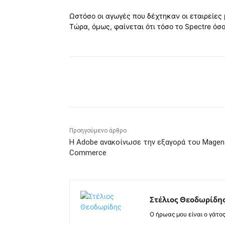
Ωστόσο οι αγωγές που δέχτηκαν οι εταιρείες
Τώρα, όμως, φαίνεται ότι τόσο το Spectre όσ
Κοινοποίηση
Προηγούμενο άρθρο
Η Adobe ανακοίνωσε την εξαγορά του Magen
Commerce
Στέλιος Θεοδωρίδη
Ο ήρωας μου είναι ο γάτο