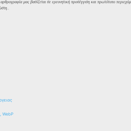
Η αρθρογραφία μας βασίζεται σε ερευνητική προσέγγιση και πρωτότυπο περιεχόμ
ώστη..
ργειας
P, WebP