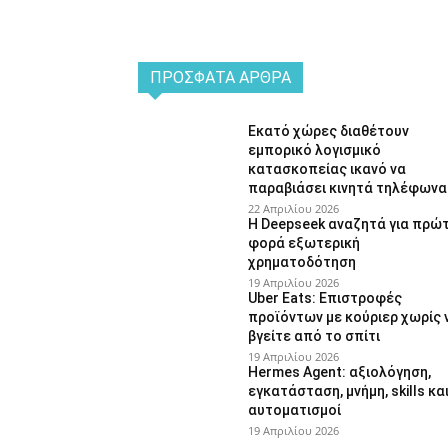
ΠΡΌΣΦΑΤΑ ΆΡΘΡΑ
Εκατό χώρες διαθέτουν
εμπορικό λογισμικό
κατασκοπείας ικανό να
παραβιάσει κινητά τηλέφωνα
22 Απριλίου 2026
Η Deepseek αναζητά για πρώ
φορά εξωτερική
χρηματοδότηση
19 Απριλίου 2026
Uber Eats: Επιστροφές
προϊόντων με κούριερ χωρίς 
βγείτε από το σπίτι
19 Απριλίου 2026
Hermes Agent: αξιολόγηση,
εγκατάσταση, μνήμη, skills κα
αυτοματισμοί
19 Απριλίου 2026