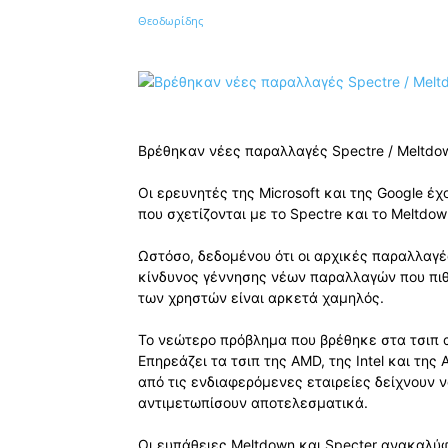
Κοινοποίηση
Βρέθηκαν νέες παραλλαγές Spectre / Meltdown
Οι ερευνητές της Microsoft και της Google 
που σχετίζονται με το Spectre και το Meltdow
Ωστόσο, δεδομένου ότι οι αρχικές παραλλαγέ
κίνδυνος γέννησης νέων παραλλαγών που πι
των χρηστών είναι αρκετά χαμηλός.
Το νεώτερο πρόβλημα που βρέθηκε στα τσιπ απ
Επηρεάζει τα τσιπ της AMD, της Intel και τη
από τις ενδιαφερόμενες εταιρείες δείχνουν 
αντιμετωπίσουν αποτελεσματικά.
Οι ευπάθειες Meltdown και Specter ανακαλύφ