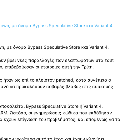
, με όνομα Bypass Speculative Store και Variant 4.
έχουν βρει νέες παραλλαγές των ελαττωμάτων στα τσιπ
n, επιβεβαίωσαν οι εταιρείες αυτή την Τρίτη.
ς ήταν ως επί το πλείστον patched, κατά συνέπεια ο
θανό να προκαλέσουν σοβαρές βλάβες στις συσκευές
οκαλείται Bypass Speculative Store ή Variant 4.
ς ARM. Ωστόσο, οι ενημερώσεις κώδικα που εκδόθηκαν
να έχουν επίγνωση του προβλήματος, και επομένως να το
θηκαν νωρίτερα αυτό το έτος και έχουν κλονίσει