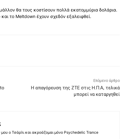
 μάλλον θα τους κοστίσουν πολλά εκατομμύρια δολάρια.
ο και το Meltdown έχουν σχεδόν εξαλειφθεί.
Επόμενο άρθρο
to
Η απαγόρευση της ZTE στις Η.Π.Α, τελικά
μπορεί να καταργηθεί
ς
ς μου ο Τσάρλι και ακροάζομαι μόνο Psychedelic Trance