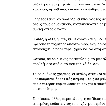
ολόκληρη τη βιομηχανία των υπολογιστών. Λέ
κωδικούς πρόσβασης και άλλα ευαίσθητα δε
Επηρεάστηκαν σχεδόν όλοι οι υπολογιστές σε
όλους τους σημαντικούς κατασκευαστές chi
συντομότερο δυνατό.
Η ARM, η AMD, η Intel, ηQualcomm και η IBM, 
βγάλουν το ταχύτερο δυνατόν νέες ενημερώσε
αποφευχθεί η περαιτέρω ζημιά και να σταματ
Ωστόσο, σε ορισμένες περιπτώσεις, τα μπα
προβλήματα από αυτά που τελικά έλυσαν.
Σε ορισμένους χρήστες, οι υπολογιστές και 
υποτιθέμενες δραστικές ενημερώσεις ασφαλε
περισσότερες περιπτώσεις το αρνητικό απο
επανεκκίνησης.
Σε κάποιες άλλες περιπτώσεις, η απόδοση τ
μειωμένη, καθιστώντας το μηχάνημα σχεδόν