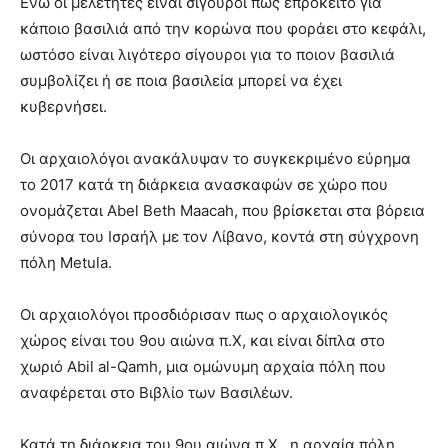
Ενώ οι μελετητές είναι σίγουροι πως επρόκειτο για
κάποιο βασιλιά από την κορώνα που φοράει στο κεφάλι,
ωστόσο είναι λιγότερο σίγουροι για το ποιον βασιλιά
συμβολίζει ή σε ποια βασιλεία μπορεί να έχει
κυβερνήσει.
Οι αρχαιολόγοι ανακάλυψαν το συγκεκριμένο εύρημα
το 2017 κατά τη διάρκεια ανασκαφών σε χώρο που
ονομάζεται Abel Beth Maacah, που βρίσκεται στα βόρεια
σύνορα του Ισραήλ με τον Λίβανο, κοντά στη σύγχρονη
πόλη Metula.
Οι αρχαιολόγοι προσδιόρισαν πως ο αρχαιολογικός
χώρος είναι του 9ου αιώνα π.Χ, και είναι δίπλα στο
χωριό Abil al-Qamh, μια ομώνυμη αρχαία πόλη που
αναφέρεται στο Βιβλίο των Βασιλέων.
Κατά τη διάρκεια του 9ου αιώνα π.Χ., η αρχαία πόλη