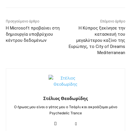
Προηγούμενο άρθρο
Επόμενο άρθρο
Η Microsoft προβαίνει στη
Η Κύπρος ξεκίνησε την
δημιουργία υποβρύχιου
κατασκευή του
κέντρου δεδομένων
μεγαλύτερου καζίνο της
Ευρώπης, το City of Dreams
Mediterranean
Στέλιος Θεοδωρίδης
Ο ήρωας μου είναι ο γάτος μου ο Τσάρλι και ακροάζομαι μόνο
Psychedelic Trance