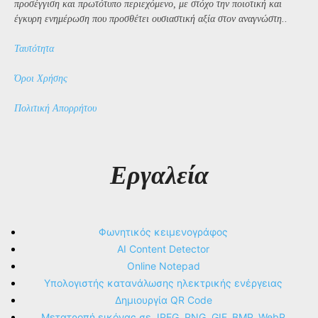
προσέγγιση και πρωτότυπο περιεχόμενο, με στόχο την ποιοτική και
έγκυρη ενημέρωση που προσθέτει ουσιαστική αξία στον αναγνώστη..
Ταυτότητα
Όροι Χρήσης
Πολιτική Απορρήτου
Εργαλεία
Φωνητικός κειμενογράφος
AI Content Detector
Online Notepad
Υπολογιστής κατανάλωσης ηλεκτρικής ενέργειας
Δημιουργία QR Code
Μετατροπή εικόνας σε JPEG, PNG, GIF, BMP, WebP