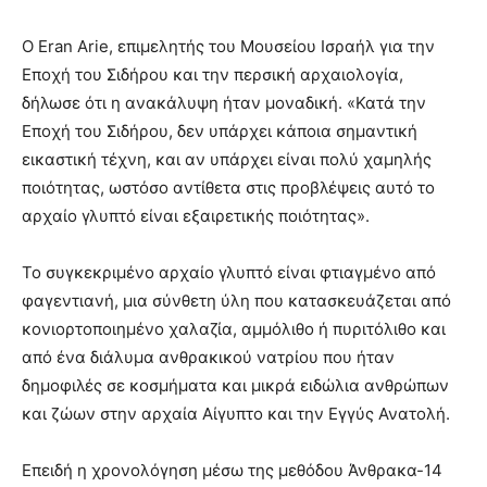
Ο Eran Arie, επιμελητής του Μουσείου Ισραήλ για την
Εποχή του Σιδήρου και την περσική αρχαιολογία,
δήλωσε ότι η ανακάλυψη ήταν μοναδική. «Κατά την
Εποχή του Σιδήρου, δεν υπάρχει κάποια σημαντική
εικαστική τέχνη, και αν υπάρχει είναι πολύ χαμηλής
ποιότητας, ωστόσο αντίθετα στις προβλέψεις αυτό το
αρχαίο γλυπτό είναι εξαιρετικής ποιότητας».
Το συγκεκριμένο αρχαίο γλυπτό είναι φτιαγμένο από
φαγεντιανή, μια σύνθετη ύλη που κατασκευάζεται από
κονιορτοποιημένο χαλαζία, αμμόλιθο ή πυριτόλιθο και
από ένα διάλυμα ανθρακικού νατρίου που ήταν
δημοφιλές σε κοσμήματα και μικρά ειδώλια ανθρώπων
και ζώων στην αρχαία Αίγυπτο και την Εγγύς Ανατολή.
Επειδή η χρονολόγηση μέσω της μεθόδου Άνθρακα-14