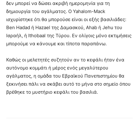
δεν μπορεί να δώσει ακριβή ημερομηνία για τη
δημιουργία του αγάλματος. Ο Yahalom-Mack
ισχυρίστηκε ότι θα μπορούσε είναι οι εξής βασιλιάδες:
Ben Hadad ή Hazael της Δαμασκού, Ahab ή Jehu του
Ισραήλ, ή Ithobaal της Τύρου. Εν ολίγοις μόνο εκτιμήσεις
μπορούμε να κάνουμε και τίποτα παραπάνω.
Καθώς οι μελετητές συζητούν αν το κεφάλι ήταν ένα
αυτόνομο κομμάτι ή μέρος ενός μεγαλύτερου
αγάλματος, η ομάδα του Εβραϊκού Πανεπιστημίου θα
ξεκινήσει πάλι να σκάβει αυτό το μήνα στο σημείο όπου
βρέθηκε το μυστήριο κεφάλι του βασιλιά.