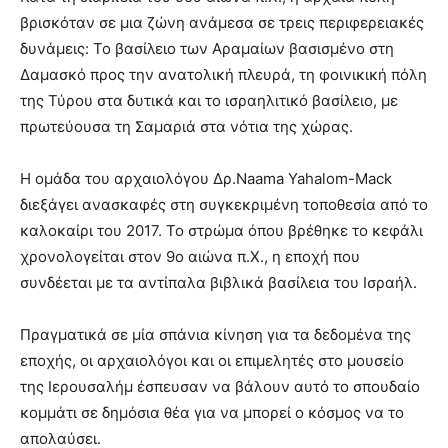
βρισκόταν σε μια ζώνη ανάμεσα σε τρεις περιφερειακές
δυνάμεις: Το βασίλειο των Αραμαίων βασισμένο στη
Δαμασκό προς την ανατολική πλευρά, τη φοινικική πόλη
της Τύρου στα δυτικά και το ισραηλιτικό βασίλειο, με
πρωτεύουσα τη Σαμαριά στα νότια της χώρας.
Η ομάδα του αρχαιολόγου Δρ.Naama Yahalom-Mack
διεξάγει ανασκαφές στη συγκεκριμένη τοποθεσία από το
καλοκαίρι του 2017. Το στρώμα όπου βρέθηκε το κεφάλι
χρονολογείται στον 9ο αιώνα π.Χ., η εποχή που
συνδέεται με τα αντίπαλα βιβλικά βασίλεια του Ισραήλ.
Πραγματικά σε μία σπάνια κίνηση για τα δεδομένα της
εποχής, οι αρχαιολόγοι και οι επιμελητές στο μουσείο
της Ιερουσαλήμ έσπευσαν να βάλουν αυτό το σπουδαίο
κομμάτι σε δημόσια θέα για να μπορεί ο κόσμος να το
απολαύσει.