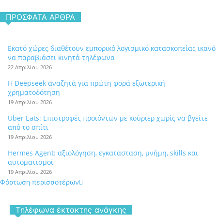
ΠΡΌΣΦΑΤΑ ΆΡΘΡΑ
Εκατό χώρες διαθέτουν εμπορικό λογισμικό κατασκοπείας ικανό
να παραβιάσει κινητά τηλέφωνα
22 Απριλίου 2026
Η Deepseek αναζητά για πρώτη φορά εξωτερική
χρηματοδότηση
19 Απριλίου 2026
Uber Eats: Επιστροφές προϊόντων με κούριερ χωρίς να βγείτε
από το σπίτι
19 Απριλίου 2026
Hermes Agent: αξιολόγηση, εγκατάσταση, μνήμη, skills και
αυτοματισμοί
19 Απριλίου 2026
Φόρτωση περισσοτέρων
Tηλέφωνα έκτακτης ανάγκης