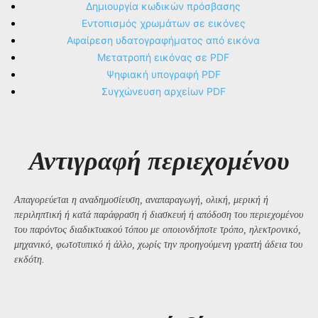
Δημιουργία κωδικών πρόσβασης
Εντοπισμός χρωμάτων σε εικόνες
Αφαίρεση υδατογραφήματος από εικόνα
Μετατροπή εικόνας σε PDF
Ψηφιακή υπογραφή PDF
Συγχώνευση αρχείων PDF
Αντιγραφή περιεχομένου
Απαγορεύεται η αναδημοσίευση, αναπαραγωγή, ολική, μερική ή
περιληπτική ή κατά παράφραση ή διασκευή ή απόδοση του περιεχομένου
του παρόντος διαδικτυακού τόπου με οποιονδήποτε τρόπο, ηλεκτρονικό,
μηχανικό, φωτοτυπικό ή άλλο, χωρίς την προηγούμενη γραπτή άδεια του
εκδότη.