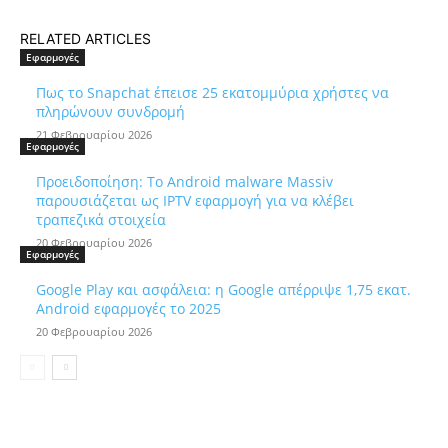
RELATED ARTICLES
Εφαρμογές
Πως το Snapchat έπεισε 25 εκατομμύρια χρήστες να
πληρώνουν συνδρομή
21 Φεβρουαρίου 2026
Εφαρμογές
Προειδοποίηση: Το Android malware Massiv
παρουσιάζεται ως IPTV εφαρμογή για να κλέβει
τραπεζικά στοιχεία
20 Φεβρουαρίου 2026
Εφαρμογές
Google Play και ασφάλεια: η Google απέρριψε 1,75 εκατ.
Android εφαρμογές το 2025
20 Φεβρουαρίου 2026