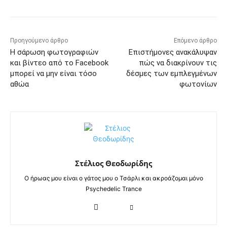
Προηγούμενο άρθρο
Επόμενο άρθρο
Η σάρωση φωτογραφιών
Επιστήμονες ανακάλυψαν
και βίντεο από το Facebook
πώς να διακρίνουν τις
μπορεί να μην είναι τόσο
δέσμες των εμπλεγμένων
αθώα
φωτονίων
Στέλιος Θεοδωρίδης
Ο ήρωας μου είναι ο γάτος μου ο Τσάρλι και ακροάζομαι μόνο
Psychedelic Trance