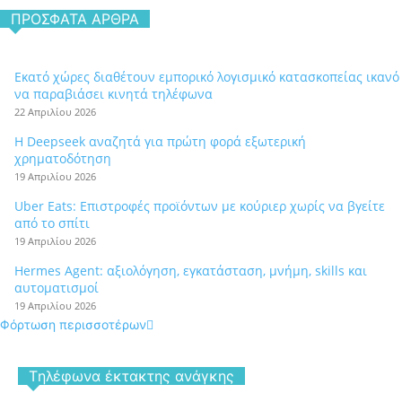
ΠΡΌΣΦΑΤΑ ΆΡΘΡΑ
Εκατό χώρες διαθέτουν εμπορικό λογισμικό κατασκοπείας ικανό
να παραβιάσει κινητά τηλέφωνα
22 Απριλίου 2026
Η Deepseek αναζητά για πρώτη φορά εξωτερική
χρηματοδότηση
19 Απριλίου 2026
Uber Eats: Επιστροφές προϊόντων με κούριερ χωρίς να βγείτε
από το σπίτι
19 Απριλίου 2026
Hermes Agent: αξιολόγηση, εγκατάσταση, μνήμη, skills και
αυτοματισμοί
19 Απριλίου 2026
Φόρτωση περισσοτέρων
Tηλέφωνα έκτακτης ανάγκης