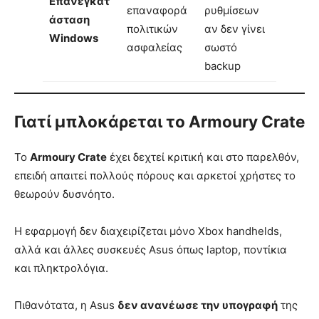
Επανεγκατ
επαναφορά
ρυθμίσεων
άσταση
πολιτικών
αν δεν γίνει
Windows
ασφαλείας
σωστό
backup
Γιατί μπλοκάρεται το Armoury Crate
Το
Armoury Crate
έχει δεχτεί κριτική και στο παρελθόν,
επειδή απαιτεί πολλούς πόρους και αρκετοί χρήστες το
θεωρούν δυσνόητο.
Η εφαρμογή δεν διαχειρίζεται μόνο Xbox handhelds,
αλλά και άλλες συσκευές Asus όπως laptop, ποντίκια
και πληκτρολόγια.
Πιθανότατα, η Asus
δεν ανανέωσε την υπογραφή
της