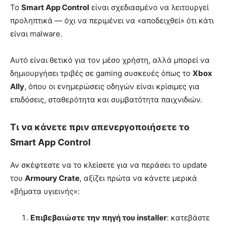
Το
Smart App Control
είναι σχεδιασμένο να λειτουργεί
προληπτικά — όχι να περιμένει να «αποδειχθεί» ότι κάτι
είναι malware.
Αυτό είναι θετικό για τον μέσο χρήστη, αλλά μπορεί να
δημιουργήσει τριβές σε gaming συσκευές όπως το
Xbox
Ally
, όπου οι ενημερώσεις οδηγών είναι κρίσιμες για
επιδόσεις, σταθερότητα και συμβατότητα παιχνιδιών.
Τι να κάνετε πριν απενεργοποιήσετε το
Smart App Control
Αν σκέφτεστε να το κλείσετε για να περάσει το update
του
Armoury Crate
, αξίζει πρώτα να κάνετε μερικά
«βήματα υγιεινής»:
Επιβεβαιώστε την πηγή του installer
: κατεβάστε