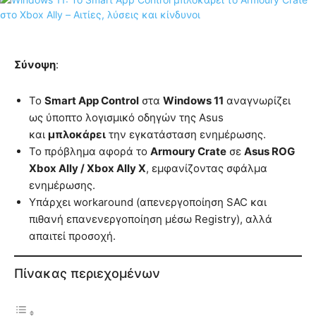
Σύνοψη
:
Το
Smart App Control
στα
Windows 11
αναγνωρίζει
ως ύποπτο λογισμικό οδηγών της Asus
και
μπλοκάρει
την εγκατάσταση ενημέρωσης.
Το πρόβλημα αφορά το
Armoury Crate
σε
Asus ROG
Xbox Ally / Xbox Ally X
, εμφανίζοντας σφάλμα
ενημέρωσης.
Υπάρχει workaround (απενεργοποίηση SAC και
πιθανή επανενεργοποίηση μέσω Registry), αλλά
απαιτεί προσοχή.
Πίνακας περιεχομένων