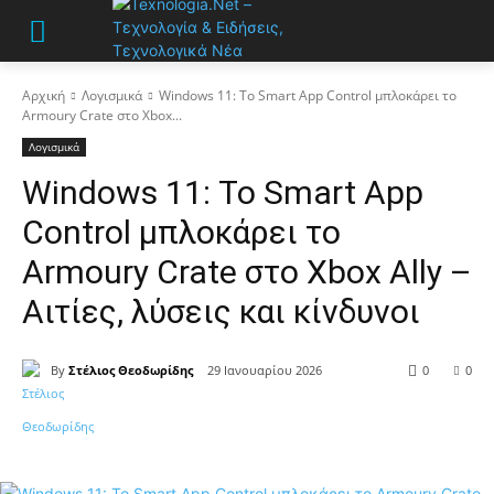
Αρχική
Λογισμικά
Windows 11: Το Smart App Control μπλοκάρει το
Armoury Crate στο Xbox...
Λογισμικά
Windows 11: Το Smart App
Control μπλοκάρει το
Armoury Crate στο Xbox Ally –
Αιτίες, λύσεις και κίνδυνοι
By
Στέλιος Θεοδωρίδης
29 Ιανουαρίου 2026
0
0