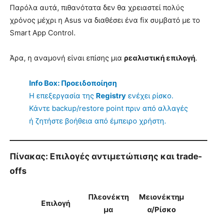
Παρόλα αυτά, πιθανότατα δεν θα χρειαστεί πολύς
χρόνος μέχρι η Asus να διαθέσει ένα fix συμβατό με το
Smart App Control.
Άρα, η αναμονή είναι επίσης μια
ρεαλιστική επιλογή
.
Info Box: Προειδοποίηση
Η επεξεργασία της
Registry
ενέχει ρίσκο.
Κάντε backup/restore point πριν από αλλαγές
ή ζητήστε βοήθεια από έμπειρο χρήστη.
Πίνακας: Επιλογές αντιμετώπισης και trade-
offs
Πλεονέκτη
Μειονέκτημ
Επιλογή
μα
α/Ρίσκο