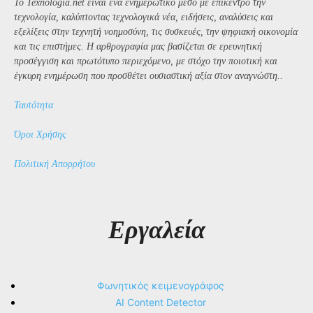
Το Texnologia.net είναι ένα ενημερωτικό μέσο με επίκεντρο την
τεχνολογία, καλύπτοντας τεχνολογικά νέα, ειδήσεις, αναλύσεις και
εξελίξεις στην τεχνητή νοημοσύνη, τις συσκευές, την ψηφιακή οικονομία
και τις επιστήμες. Η αρθρογραφία μας βασίζεται σε ερευνητική
προσέγγιση και πρωτότυπο περιεχόμενο, με στόχο την ποιοτική και
έγκυρη ενημέρωση που προσθέτει ουσιαστική αξία στον αναγνώστη..
Ταυτότητα
Όροι Χρήσης
Πολιτική Απορρήτου
Εργαλεία
Φωνητικός κειμενογράφος
AI Content Detector