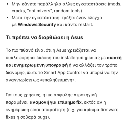
Μην κάνετε παράλληλα άλλες εγκαταστάσεις (mods,
cracks, “optimizers”, random tools).
Μετά την εγκατάσταση, τρέξτε έναν έλεγχο
με
Windows Security
και κάντε restart.
Τι πρέπει να διορθώσει η Asus
Το πιο πιθανό είναι ότι η Asus χρειάζεται να
κυκλοφορήσει έκδοση του installer/υπηρεσίας με
σωστή
και ενημερωμένη υπογραφή
ή να αλλάξει τον τρόπο
διανομής, ώστε το Smart App Control να μπορεί να την
αναγνωρίσει ως «επαληθευμένη».
Για τους χρήστες, η πιο ασφαλής στρατηγική
παραμένει:
αναμονή για επίσημο fix
, εκτός αν η
ενημέρωση είναι απαραίτητη (π.χ. για κρίσιμα firmware
fixes ή σοβαρά bugs).