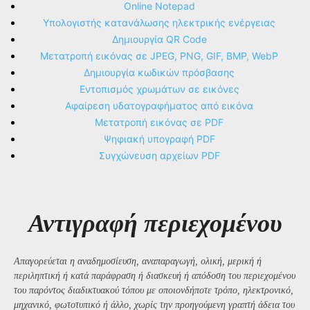
Online Notepad
Υπολογιστής κατανάλωσης ηλεκτρικής ενέργειας
Δημιουργία QR Code
Μετατροπή εικόνας σε JPEG, PNG, GIF, BMP, WebP
Δημιουργία κωδικών πρόσβασης
Εντοπισμός χρωμάτων σε εικόνες
Αφαίρεση υδατογραφήματος από εικόνα
Μετατροπή εικόνας σε PDF
Ψηφιακή υπογραφή PDF
Συγχώνευση αρχείων PDF
Αντιγραφή περιεχομένου
Απαγορεύεται η αναδημοσίευση, αναπαραγωγή, ολική, μερική ή
περιληπτική ή κατά παράφραση ή διασκευή ή απόδοση του περιεχομένου
του παρόντος διαδικτυακού τόπου με οποιονδήποτε τρόπο, ηλεκτρονικό,
μηχανικό, φωτοτυπικό ή άλλο, χωρίς την προηγούμενη γραπτή άδεια του