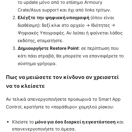
το update μόνο από το επίσημο Armoury
Crate/Asus support και όχι από links τρίτων.
Ελέγξτε την ψηφιακή υπογραφή
(όπου είναι
διαθέσιμη): δεξί κλικ στο αρχείο → Ιδιότητες →
Ψηφιακές Υπογραφές. Αν λείπει ή φαίνεται λάθος
εκδότης, σταματήστε.
Δημιουργήστε Restore Point
: σε περίπτωση που
κάτι πάει στραβά, θα μπορείτε να επαναφέρετε το
σύστημα γρήγορα.
Πως να μειώσετε τον κίνδυνο αν χρειαστεί
να το κλείσετε
Αν τελικά απενεργοποιήσετε προσωρινά το Smart App
Control, κρατήστε το «παράθυρο» χαμηλού ρίσκου:
Κλείστε το
μόνο για όσο διαρκεί η εγκατάσταση
και
επανενεργοποιήστε το άμεσα.