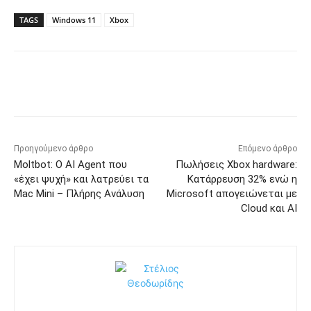
TAGS
Windows 11
Xbox
Προηγούμενο άρθρο
Επόμενο άρθρο
Moltbot: Ο AI Agent που
Πωλήσεις Xbox hardware:
«έχει ψυχή» και λατρεύει τα
Κατάρρευση 32% ενώ η
Mac Mini – Πλήρης Ανάλυση
Microsoft απογειώνεται με
Cloud και AI