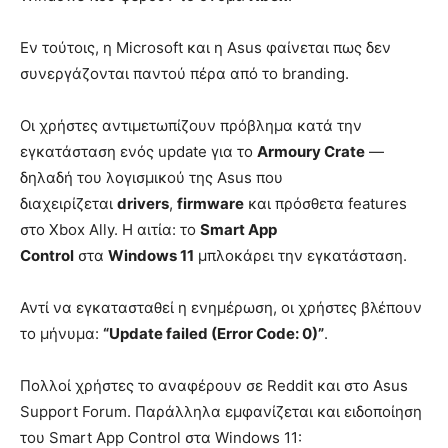
Εν τούτοις, η Microsoft και η Asus φαίνεται πως δεν
συνεργάζονται παντού πέρα από το branding.
Οι χρήστες αντιμετωπίζουν πρόβλημα κατά την
εγκατάσταση ενός update για το
Armoury Crate
—
δηλαδή του λογισμικού της Asus που
διαχειρίζεται
drivers
,
firmware
και πρόσθετα features
στο Xbox Ally. Η αιτία: το
Smart App
Control
στα
Windows 11
μπλοκάρει την εγκατάσταση.
Αντί να εγκατασταθεί η ενημέρωση, οι χρήστες βλέπουν
το μήνυμα:
“Update failed (Error Code: 0)”
.
Πολλοί χρήστες το αναφέρουν σε Reddit και στο Asus
Support Forum. Παράλληλα εμφανίζεται και ειδοποίηση
του Smart App Control στα Windows 11: