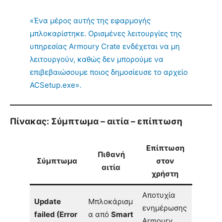
«Ένα μέρος αυτής της εφαρμογής
μπλοκαρίστηκε. Ορισμένες λειτουργίες της
υπηρεσίας Armoury Crate ενδέχεται να μη
λειτουργούν, καθώς δεν μπορούμε να
επιβεβαιώσουμε ποιος δημοσίευσε το αρχείο
ACSetup.exe».
Πίνακας: Σύμπτωμα – αιτία – επίπτωση
Επίπτωση
Πιθανή
Σύμπτωμα
στον
αιτία
χρήστη
Αποτυχία
Update
Μπλοκάρισμ
ενημέρωσης
failed (Error
α από
Smart
Armoury