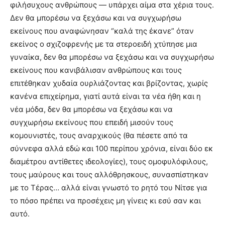
φιλήσυχους ανθρώπους — υπάρχει αίμα στα χέρια τους.
Δεν θα μπορέσω να ξεχάσω και να συγχωρήσω
εκείνους που αναφώνησαν “καλά της έκανε” όταν
εκείνος ο σχιζοφρενής με τα στεροειδή χτύπησε μια
γυναίκα, δεν θα μπορέσω να ξεχάσω και να συγχωρήσω
εκείνους που κανιβάλισαν ανθρώπους και τους
επιτέθηκαν χυδαία ουρλιάζοντας και βρίζοντας, χωρίς
κανένα επιχείρημα, γιατί αυτά είναι τα νέα ήθη και η
νέα μόδα, δεν θα μπορέσω να ξεχάσω και να
συγχωρήσω εκείνους που επειδή μισούν τους
κομουνιστές, τους αναρχικούς (θα πέσετε από τα
σύννεφα αλλά εδώ και 100 περίπου χρόνια, είναι δύο εκ
διαμέτρου αντίθετες ιδεολογίες), τους ομοφυλόφιλους,
τους μαύρους και τους αλλόθρησκους, συνασπίστηκαν
με το Τέρας… αλλά είναι γνωστό το ρητό του Νίτσε για
το πόσο πρέπει να προσέχεις μη γίνεις κι εσύ σαν και
αυτό.