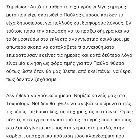
Σημείωση: Αυτό το άρθρο το είχα γράψει λίγες ημέρες
μετά που είχε σκοτωθεί ο Παύλος φύσσας και δεν το
είχα δημοσιεύσει για πολλούς και διάφορους λόγους. Εν
τούτοις πήρα την απόφαση να το πράξω σήμερα και να
το δημοσιεύσω στο εκλεκτό αναγνωστικό κοινό μου, με
απώτερο σκοπό να καταλάβετε τι συναισθήματα
επικρατούσαν εκείνες τις ημέρες και κατά δεύτερο λόγο
είναι μία κίνηση ως φόρο τιμής για τον Παύλο Φύσσα,
ούτως ώστε όταν θα μας βλέπει από εκεί πάνω, να ξέρει
πως δεν τον ξεχάσαμε.
Δεν ήθελα να γράψω σήμερα. Νομίζω κανείς μας στο
Texnologia.Net δεν θα ήθελε να ανεβάσει κείμενο αυτές
τις μέρες, τις δύσκολες, τις άσχημες, τις σκοτεινές. Όμως
πάντα, σε στιγμές σαν και τούτες -στιγμές που ο κόμπος
στο λαιμό γίνεται κόμπος στα χέρια, στο μυαλό, στην
καρδιά-, υπάρχει μια πρόταση τόσο κλισεδιάρικη που