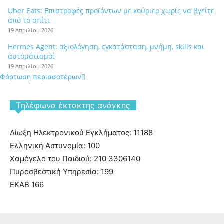
Uber Eats: Επιστροφές προϊόντων με κούριερ χωρίς να βγείτε
από το σπίτι
19 Απριλίου 2026
Hermes Agent: αξιολόγηση, εγκατάσταση, μνήμη, skills και
αυτοματισμοί
19 Απριλίου 2026
Φόρτωση περισσοτέρων
Tηλέφωνα έκτακτης ανάγκης
Δίωξη Ηλεκτρονικού Εγκλήματος: 11188
Ελληνική Αστυνομία: 100
Χαμόγελο του Παιδιού: 210 3306140
Πυροσβεστική Υπηρεσία: 199
ΕΚΑΒ 166