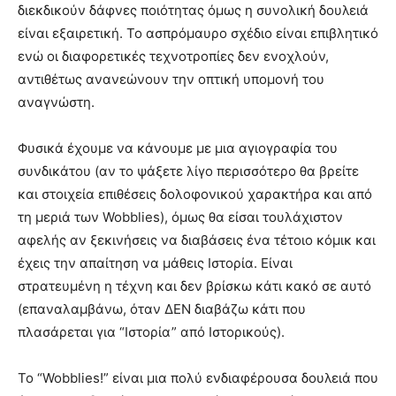
διεκδικούν δάφνες ποιότητας όμως η συνολική δουλειά
είναι εξαιρετική. Το ασπρόμαυρο σχέδιο είναι επιβλητικό
ενώ οι διαφορετικές τεχνοτροπίες δεν ενοχλούν,
αντιθέτως ανανεώνουν την οπτική υπομονή του
αναγνώστη.
Φυσικά έχουμε να κάνουμε με μια αγιογραφία του
συνδικάτου (αν το ψάξετε λίγο περισσότερο θα βρείτε
και στοιχεία επιθέσεις δολοφονικού χαρακτήρα και από
τη μεριά των Wobblies), όμως θα είσαι τουλάχιστον
αφελής αν ξεκινήσεις να διαβάσεις ένα τέτοιο κόμικ και
έχεις την απαίτηση να μάθεις Ιστορία. Είναι
στρατευμένη η τέχνη και δεν βρίσκω κάτι κακό σε αυτό
(επαναλαμβάνω, όταν ΔΕΝ διαβάζω κάτι που
πλασάρεται για “Ιστορία” από Ιστορικούς).
Το “Wobblies!” είναι μια πολύ ενδιαφέρουσα δουλειά που