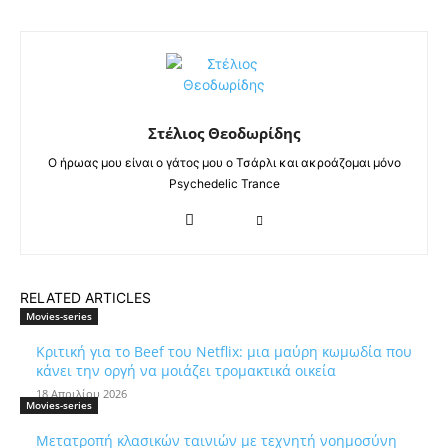
Στέλιος Θεοδωρίδης
Ο ήρωας μου είναι ο γάτος μου ο Τσάρλι και ακροάζομαι μόνο
Psychedelic Trance
RELATED ARTICLES
Movies-series
Κριτική για το Beef του Netflix: μια μαύρη κωμωδία που
κάνει την οργή να μοιάζει τρομακτικά οικεία
18 Απριλίου 2026
Movies-series
Μετατροπή κλασικών ταινιών με τεχνητή νοημοσύνη