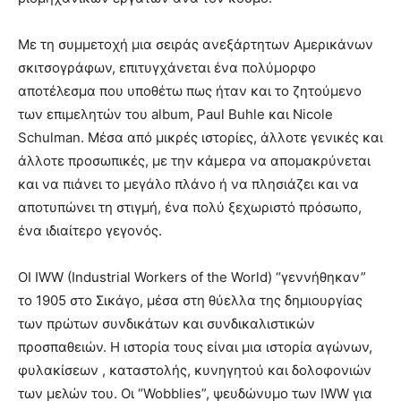
Με τη συμμετοχή μια σειράς ανεξάρτητων Αμερικάνων
σκιτσογράφων, επιτυγχάνεται ένα πολύμορφο
αποτέλεσμα που υποθέτω πως ήταν και το ζητούμενο
των επιμελητών του album, Paul Buhle και Nicole
Schulman. Μέσα από μικρές ιστορίες, άλλοτε γενικές και
άλλοτε προσωπικές, με την κάμερα να απομακρύνεται
και να πιάνει το μεγάλο πλάνο ή να πλησιάζει και να
αποτυπώνει τη στιγμή, ένα πολύ ξεχωριστό πρόσωπο,
ένα ιδιαίτερο γεγονός.
ΟΙ IWW (Industrial Workers of the World) “γεννήθηκαν”
το 1905 στο Σικάγο, μέσα στη θύελλα της δημιουργίας
των πρώτων συνδικάτων και συνδικαλιστικών
προσπαθειών. Η ιστορία τους είναι μια ιστορία αγώνων,
φυλακίσεων , καταστολής, κυνηγητού και δολοφονιών
των μελών του. Οι “Wobblies”, ψευδώνυμο των IWW για