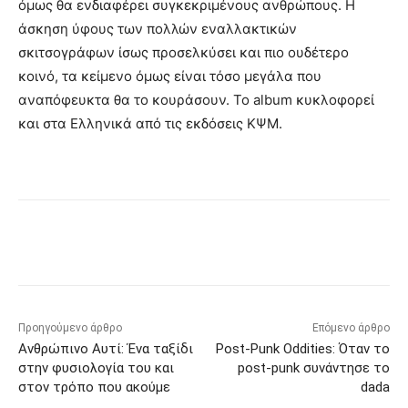
όμως θα ενδιαφέρει συγκεκριμένους ανθρώπους. Η
άσκηση ύφους των πολλών εναλλακτικών
σκιτσογράφων ίσως προσελκύσει και πιο ουδέτερο
κοινό, τα κείμενο όμως είναι τόσο μεγάλα που
αναπόφευκτα θα το κουράσουν. Το album κυκλοφορεί
και στα Ελληνικά από τις εκδόσεις ΚΨΜ.
Προηγούμενο άρθρο
Επόμενο άρθρο
Ανθρώπινο Αυτί: Ένα ταξίδι
Post-Punk Oddities: Όταν το
στην φυσιολογία του και
post-punk συνάντησε το
στον τρόπο που ακούμε
dada