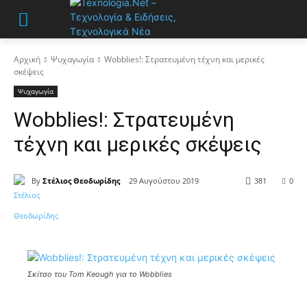
Αρχική
Ψυχαγωγία
Wobblies!: Στρατευμένη τέχνη και μερικές
σκέψεις
Ψυχαγωγία
Wobblies!: Στρατευμένη
τέχνη και μερικές σκέψεις
By
Στέλιος Θεοδωρίδης
29 Αυγούστου 2019
381
0
Σκίτσο του Tom Keough για το Wobblies