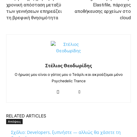
χρονική απόσταση μεταξύ
Elastifile, πάροχος
των γεννήσεων επηρεάζει
αποθήκευσης αρχείων στο
τη βρεφική θνησιμότητα
cloud
Στέλιος Θεοδωρίδης
Ο ήρωας μου είναι ο γάτος μου ο Τσάρλι και ακροάζομαι μόνο
Psychedelic Trance
RELATED ARTICLES
Απόψεις
Σχόλιο: Developers, ξυπνήστε — αλλιώς θα χάσετε τη