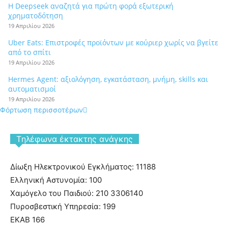
Η Deepseek αναζητά για πρώτη φορά εξωτερική
χρηματοδότηση
19 Απριλίου 2026
Uber Eats: Επιστροφές προϊόντων με κούριερ χωρίς να βγείτε
από το σπίτι
19 Απριλίου 2026
Hermes Agent: αξιολόγηση, εγκατάσταση, μνήμη, skills και
αυτοματισμοί
19 Απριλίου 2026
Φόρτωση περισσοτέρων
Tηλέφωνα έκτακτης ανάγκης
Δίωξη Ηλεκτρονικού Εγκλήματος: 11188
Ελληνική Αστυνομία: 100
Χαμόγελο του Παιδιού: 210 3306140
Πυροσβεστική Υπηρεσία: 199
ΕΚΑΒ 166