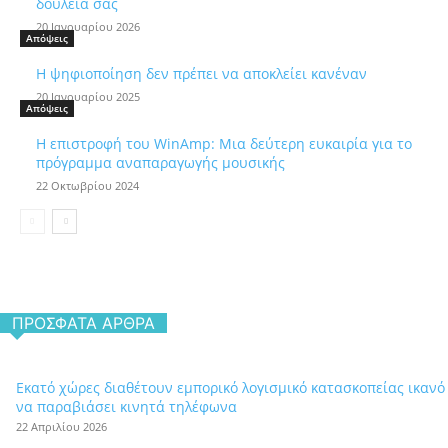
δουλειά σας
20 Ιανουαρίου 2026
Απόψεις
Η ψηφιοποίηση δεν πρέπει να αποκλείει κανέναν
20 Ιανουαρίου 2025
Απόψεις
Η επιστροφή του WinAmp: Μια δεύτερη ευκαιρία για το
πρόγραμμα αναπαραγωγής μουσικής
22 Οκτωβρίου 2024
ΠΡΌΣΦΑΤΑ ΆΡΘΡΑ
Εκατό χώρες διαθέτουν εμπορικό λογισμικό κατασκοπείας ικανό
να παραβιάσει κινητά τηλέφωνα
22 Απριλίου 2026