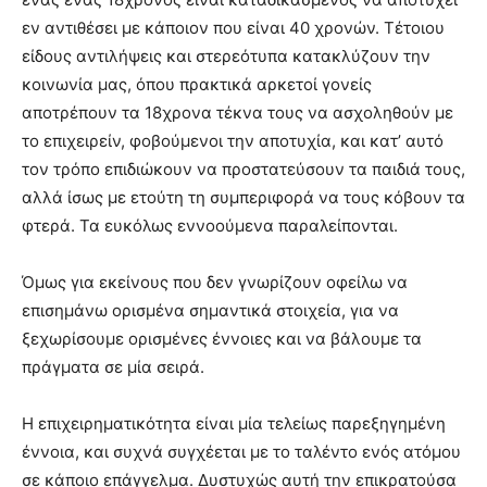
εν αντιθέσει με κάποιον που είναι 40 χρονών. Τέτοιου
είδους αντιλήψεις και στερεότυπα κατακλύζουν την
κοινωνία μας, όπου πρακτικά αρκετοί γονείς
αποτρέπουν τα 18χρονα τέκνα τους να ασχοληθούν με
το επιχειρείν, φοβούμενοι την αποτυχία, και κατ’ αυτό
τον τρόπο επιδιώκουν να προστατεύσουν τα παιδιά τους,
αλλά ίσως με ετούτη τη συμπεριφορά να τους κόβουν τα
φτερά. Τα ευκόλως εννοούμενα παραλείπονται.
Όμως για εκείνους που δεν γνωρίζουν οφείλω να
επισημάνω ορισμένα σημαντικά στοιχεία, για να
ξεχωρίσουμε ορισμένες έννοιες και να βάλουμε τα
πράγματα σε μία σειρά.
Η επιχειρηματικότητα είναι μία τελείως παρεξηγημένη
έννοια, και συχνά συγχέεται με το ταλέντο ενός ατόμου
σε κάποιο επάγγελμα. Δυστυχώς αυτή την επικρατούσα