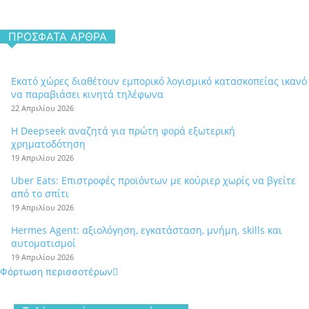
ΠΡΌΣΦΑΤΑ ΆΡΘΡΑ
Εκατό χώρες διαθέτουν εμπορικό λογισμικό κατασκοπείας ικανό
να παραβιάσει κινητά τηλέφωνα
22 Απριλίου 2026
Η Deepseek αναζητά για πρώτη φορά εξωτερική
χρηματοδότηση
19 Απριλίου 2026
Uber Eats: Επιστροφές προϊόντων με κούριερ χωρίς να βγείτε
από το σπίτι
19 Απριλίου 2026
Hermes Agent: αξιολόγηση, εγκατάσταση, μνήμη, skills και
αυτοματισμοί
19 Απριλίου 2026
Φόρτωση περισσοτέρων