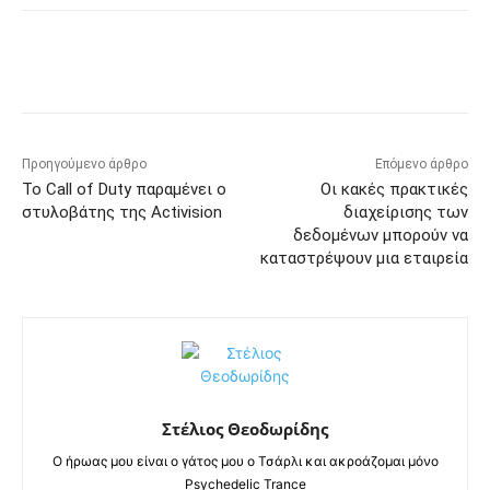
Προηγούμενο άρθρο
Επόμενο άρθρο
Το Call of Duty παραμένει ο
Οι κακές πρακτικές
στυλοβάτης της Activision
διαχείρισης των
δεδομένων μπορούν να
καταστρέψουν μια εταιρεία
Στέλιος Θεοδωρίδης
Ο ήρωας μου είναι ο γάτος μου ο Τσάρλι και ακροάζομαι μόνο
Psychedelic Trance