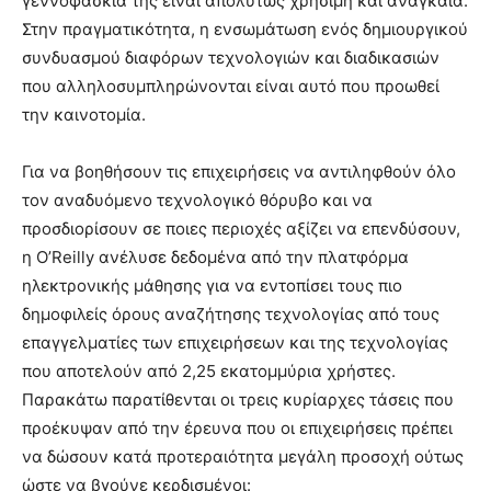
γεννοφάσκια της είναι απολύτως χρήσιμη και αναγκαία.
Στην πραγματικότητα, η ενσωμάτωση ενός δημιουργικού
συνδυασμού διαφόρων τεχνολογιών και διαδικασιών
που αλληλοσυμπληρώνονται είναι αυτό που προωθεί
την καινοτομία.
Για να βοηθήσουν τις επιχειρήσεις να αντιληφθούν όλο
τον αναδυόμενο τεχνολογικό θόρυβο και να
προσδιορίσουν σε ποιες περιοχές αξίζει να επενδύσουν,
η O’Reilly ανέλυσε δεδομένα από την πλατφόρμα
ηλεκτρονικής μάθησης για να εντοπίσει τους πιο
δημοφιλείς όρους αναζήτησης τεχνολογίας από τους
επαγγελματίες των επιχειρήσεων και της τεχνολογίας
που αποτελούν από 2,25 εκατομμύρια χρήστες.
Παρακάτω παρατίθενται οι τρεις κυρίαρχες τάσεις που
προέκυψαν από την έρευνα που οι επιχειρήσεις πρέπει
να δώσουν κατά προτεραιότητα μεγάλη προσοχή ούτως
ώστε να βγούνε κερδισμένοι: