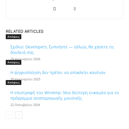
RELATED ARTICLES
Απόψεις
Σχόλιο: Developers, ξυπνήστε — αλλιώς θα χάσετε τη
δουλειά σας
20 Ιανουαρίου 2026
Απόψεις
Η ψηφιοποίηση δεν πρέπει να αποκλείει κανέναν
20 Ιανουαρίου 2025
Απόψεις
Η επιστροφή του WinAmp: Μια δεύτερη ευκαιρία για το
πρόγραμμα αναπαραγωγής μουσικής
22 Οκτωβρίου 2024