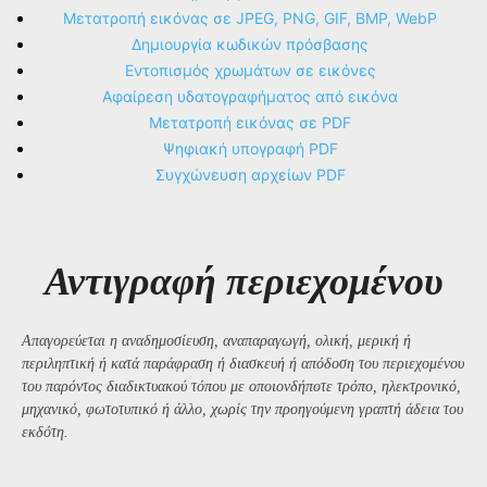
Μετατροπή εικόνας σε JPEG, PNG, GIF, BMP, WebP
Δημιουργία κωδικών πρόσβασης
Εντοπισμός χρωμάτων σε εικόνες
Αφαίρεση υδατογραφήματος από εικόνα
Μετατροπή εικόνας σε PDF
Ψηφιακή υπογραφή PDF
Συγχώνευση αρχείων PDF
Αντιγραφή περιεχομένου
Απαγορεύεται η αναδημοσίευση, αναπαραγωγή, ολική, μερική ή
περιληπτική ή κατά παράφραση ή διασκευή ή απόδοση του περιεχομένου
του παρόντος διαδικτυακού τόπου με οποιονδήποτε τρόπο, ηλεκτρονικό,
μηχανικό, φωτοτυπικό ή άλλο, χωρίς την προηγούμενη γραπτή άδεια του
εκδότη.