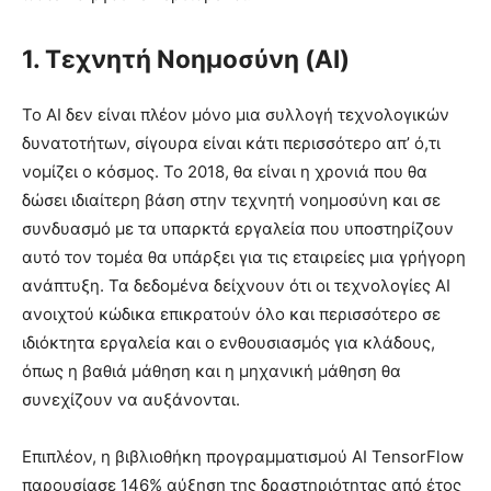
1. Τεχνητή Νοημοσύνη (AI)
Το AI δεν είναι πλέον μόνο μια συλλογή τεχνολογικών
δυνατοτήτων, σίγουρα είναι κάτι περισσότερο απ’ ό,τι
νομίζει ο κόσμος. Το 2018, θα είναι η χρονιά που θα
δώσει ιδιαίτερη βάση στην τεχνητή νοημοσύνη και σε
συνδυασμό με τα υπαρκτά εργαλεία που υποστηρίζουν
αυτό τον τομέα θα υπάρξει για τις εταιρείες μια γρήγορη
ανάπτυξη. Τα δεδομένα δείχνουν ότι οι τεχνολογίες ΑΙ
ανοιχτού κώδικα επικρατούν όλο και περισσότερο σε
ιδιόκτητα εργαλεία και ο ενθουσιασμός για κλάδους,
όπως η βαθιά μάθηση και η μηχανική μάθηση θα
συνεχίζουν να αυξάνονται.
Επιπλέον, η βιβλιοθήκη προγραμματισμού AI TensorFlow
παρουσίασε 146% αύξηση της δραστηριότητας από έτος