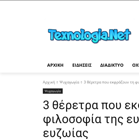
ΑΡΧΙΚΉ
ΕΙΔΉΣΕΙΣ
ΔΙΑΔΊΚΤΥΟ
ΟΧ
Αρχική
Ψυχαγωγία
3 θέρετρα που εκφράζουν τη φι
Ψυχαγωγία
3 θέρετρα που ε
φιλοσοφία της ευ
ευζωίας