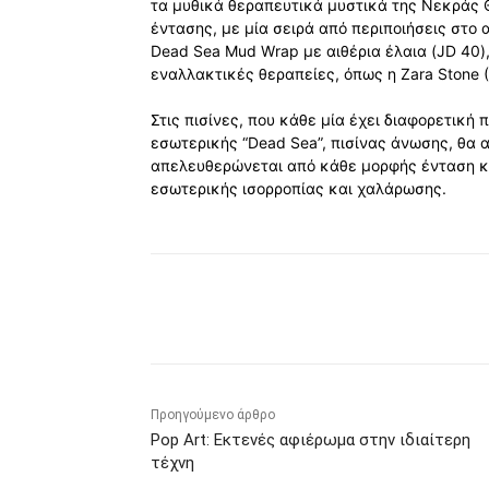
τα μυθικά θεραπευτικά μυστικά της Νεκράς 
έντασης, με μία σειρά από περιποιήσεις στο 
Dead Sea Mud Wrap με αιθέρια έλαια (JD 40), 
εναλλακτικές θεραπείες, όπως η Zara Stone (
Στις πισίνες, που κάθε μία έχει διαφορετικ
εσωτερικής “Dead Sea”, πισίνας άνωσης, θα α
απελευθερώνεται από κάθε μορφής ένταση κα
εσωτερικής ισορροπίας και χαλάρωσης.
Κοινοποίηση
Προηγούμενο άρθρο
Pop Art: Εκτενές αφιέρωμα στην ιδιαίτερη
τέχνη