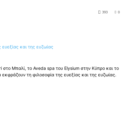
393
0
i στο Μπαλί, το Aveda spa του Elysium στην Κύπρο και το
εκφράζουν τη φιλοσοφία της ευεξίας και της ευζωίας.