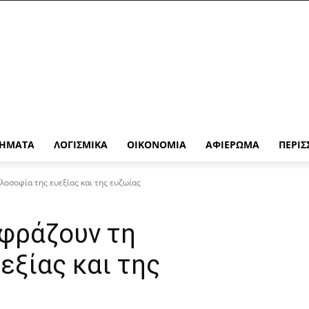
ΉΜΑΤΑ
ΛΟΓΙΣΜΙΚΆ
ΟΙΚΟΝΟΜΊΑ
ΑΦΙΈΡΩΜΑ
ΠΕΡΙΣ
λοσοφία της ευεξίας και της ευζωίας
κφράζουν τη
εξίας και της