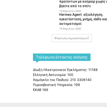
προϊόντων με κούριερ χωρίς 
βγείτε από το σπίτι
19 Απριλίου 2026
Hermes Agent: αξιολόγηση,
εγκατάσταση, μνήμη, skills κα
αυτοματισμοί
19 Απριλίου 2026
Φόρτωση περισσοτέρων
Tηλέφωνα έκτακτης ανάγκης
Δίωξη Ηλεκτρονικού Εγκλήματος: 11188
Ελληνική Αστυνομία: 100
Χαμόγελο του Παιδιού: 210 3306140
Πυροσβεστική Υπηρεσία: 199
ΕΚΑΒ 166