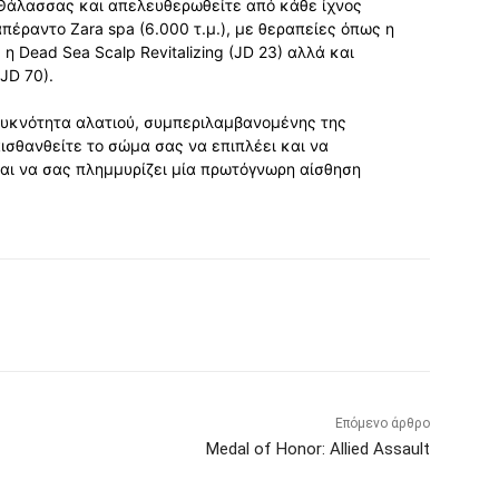
Θάλασσας και απελευθερωθείτε από κάθε ίχνος
απέραντο Zara spa (6.000 τ.μ.), με θεραπείες όπως η
η Dead Sea Scalp Revitalizing (JD 23) αλλά και
JD 70).
ή πυκνότητα αλατιού, συμπεριλαμβανομένης της
ισθανθείτε το σώμα σας να επιπλέει και να
ι να σας πλημμυρίζει μία πρωτόγνωρη αίσθηση
Επόμενο άρθρο
Medal of Honor: Allied Assault