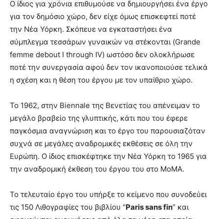
Ο ίδιος για χρόνια επιθυμούσε να δημιουργήσει ένα έργο
για τον δημόσιο χώρο, δεν είχε όμως επισκεφτεί ποτέ
την Νέα Υόρκη. Σκόπευε να εγκαταστήσει ένα
σύμπλεγμα τεσσάρων γυναικών να στέκονται (Grande
femme debout I through IV) ωστόσο δεν ολοκλήρωσε
ποτέ την συνεργασία αφού δεν τον ικανοποιούσε τελικά
η σχέση και η θέση του έργου με τον υπαίθριο χώρο.
Το 1962, στην Biennale της Βενετίας του απένειμαν το
μεγάλο βραβείο της γλυπτικής, κάτι που του έφερε
παγκόσμια αναγνώριση και το έργο του παρουσιαζόταν
συχνά σε μεγάλες αναδρομικές εκθέσεις σε όλη την
Ευρώπη. Ο ίδιος επισκέφτηκε την Νέα Υόρκη το 1965 για
την αναδρομική έκθεση του έργου του στο ΜοΜΑ.
Το τελευταίο έργο του υπήρξε το κείμενο που συνοδεύει
τις 150 Λιθογραφίες του βιβλίου “
Paris sans fin
” και