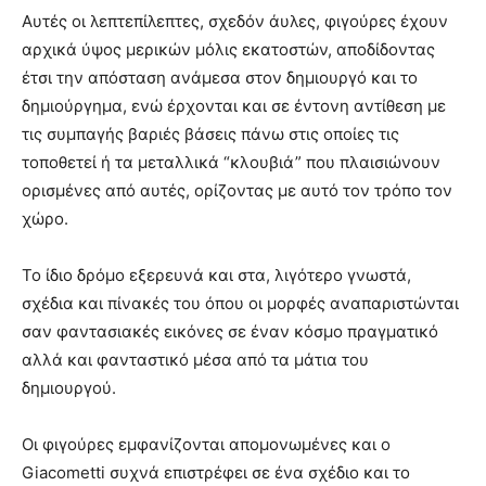
Αυτές οι λεπτεπίλεπτες, σχεδόν άυλες, φιγούρες έχουν
αρχικά ύψος μερικών μόλις εκατοστών, αποδίδοντας
έτσι την απόσταση ανάμεσα στον δημιουργό και το
δημιούργημα, ενώ έρχονται και σε έντονη αντίθεση με
τις συμπαγής βαριές βάσεις πάνω στις οποίες τις
τοποθετεί ή τα μεταλλικά “κλουβιά” που πλαισιώνουν
ορισμένες από αυτές, ορίζοντας με αυτό τον τρόπο τον
χώρο.
Το ίδιο δρόμο εξερευνά και στα, λιγότερο γνωστά,
σχέδια και πίνακές του όπου οι μορφές αναπαριστώνται
σαν φαντασιακές εικόνες σε έναν κόσμο πραγματικό
αλλά και φανταστικό μέσα από τα μάτια του
δημιουργού.
Οι φιγούρες εμφανίζονται απομονωμένες και ο
Giacometti συχνά επιστρέφει σε ένα σχέδιο και το