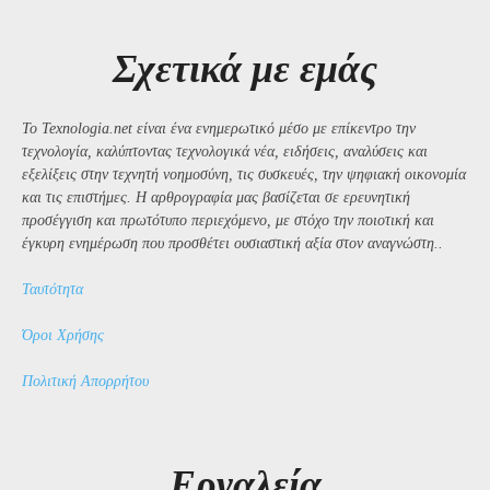
Σχετικά με εμάς
Το Texnologia.net είναι ένα ενημερωτικό μέσο με επίκεντρο την
τεχνολογία, καλύπτοντας τεχνολογικά νέα, ειδήσεις, αναλύσεις και
εξελίξεις στην τεχνητή νοημοσύνη, τις συσκευές, την ψηφιακή οικονομία
και τις επιστήμες. Η αρθρογραφία μας βασίζεται σε ερευνητική
προσέγγιση και πρωτότυπο περιεχόμενο, με στόχο την ποιοτική και
έγκυρη ενημέρωση που προσθέτει ουσιαστική αξία στον αναγνώστη..
Ταυτότητα
Όροι Χρήσης
Πολιτική Απορρήτου
Εργαλεία