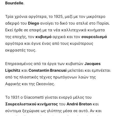
Bourdelle
.
Τρία χρόνια αργότερα, το 1925, μαζί με τον μικρότερο
αδερφό του
Diego
ανοίγει το δικό του ατελιέ στο Παρίσι.
Εκεί ήρθε σε επαφή με τα νέα καλλιτεχνικά κινήματα
της εποχής, τον
κυβισμό
αρχικά και τον
σουρεαλισμό
αργότερα και έγινε ένας από τους κυριότερους
εκφραστές τους.
Επηρεασμένος από τα έργα των κυβιστών
Jacques
Lipchitz
και
Constantin Brancusi
μελετάει και εμπνέεται
από τις πλαστικές τέχνες πρωτόγονων λαών της
Αφρικής και της Ωκεανίας.
Το 1931 ο Giacometti γίνεται ενεργό μέλος του
Σουρεαλιστικού κινήματος
του
André Breton
και
σύντομα ξεχώρισε ως γλύπτης μέσα σε αυτό. Αν και