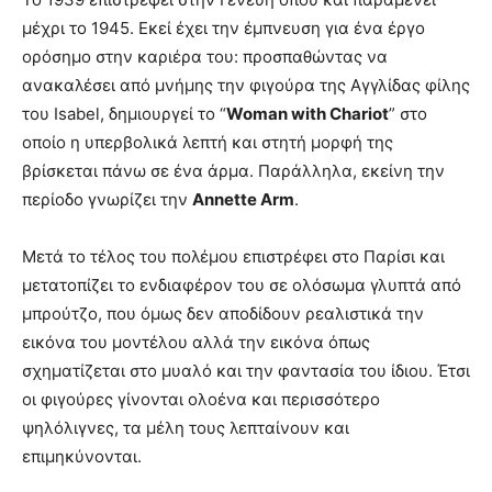
μέχρι το 1945. Εκεί έχει την έμπνευση για ένα έργο
ορόσημο στην καριέρα του: προσπαθώντας να
ανακαλέσει από μνήμης την φιγούρα της Αγγλίδας φίλης
του Isabel, δημιουργεί το “
Woman with Chariot
” στο
οποίο η υπερβολικά λεπτή και στητή μορφή της
βρίσκεται πάνω σε ένα άρμα. Παράλληλα, εκείνη την
περίοδο γνωρίζει την
Annette Arm
.
Μετά το τέλος του πολέμου επιστρέφει στο Παρίσι και
μετατοπίζει το ενδιαφέρον του σε ολόσωμα γλυπτά από
μπρούτζο, που όμως δεν αποδίδουν ρεαλιστικά την
εικόνα του μοντέλου αλλά την εικόνα όπως
σχηματίζεται στο μυαλό και την φαντασία του ίδιου. Έτσι
οι φιγούρες γίνονται ολοένα και περισσότερο
ψηλόλιγνες, τα μέλη τους λεπταίνουν και
επιμηκύνονται.