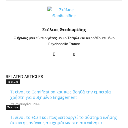
Στέλιος Θεοδωρίδης
Ο ήρωας μου είναι ο γάτος μου ο Τσάρλι και ακροάζομαι μόνο
Psychedelic Trance
RELATED ARTICLES
Τι είναι
Τι είναι το Gamification και πως βοηθά την εμπειρία
χρήστη για αυξημένο Engagement
29 Ιανουαρίου 2026
Τι είναι
Τι είναι το eCall και πως λειτουργεί το σύστημα κλήσης
έκτακτης ανάγκης ατυχημάτων στα αυτοκίνητα