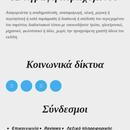
Απαγορεύεται η αναδημοσίευση, αναπαραγωγή, ολική, μερική ή
περιληπτική ή κατά παράφραση ή διασκευή ή απόδοση του περιεχομένου
του παρόντος διαδικτυακού τόπου με οποιονδήποτε τρόπο, ηλεκτρονικό,
μηχανικό, φωτοτυπικό ή άλλο, χωρίς την προηγούμενη γραπτή άδεια του
εκδότη.
Kοινωνικά δίκτυα
Σύνδεσμοι
Επικοινωνία
Reviews
Λεξικό πληροφορικής