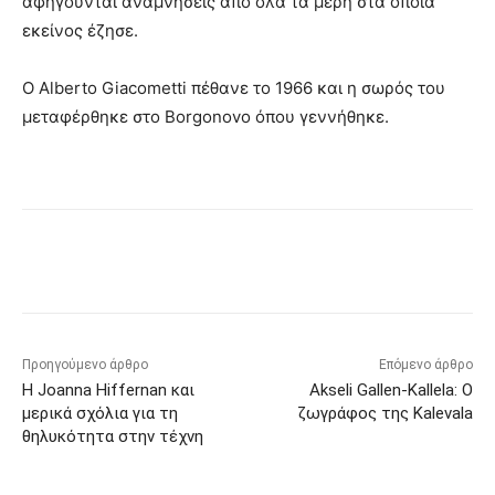
αφηγούνται αναμνήσεις από όλα τα μέρη στα οποία
εκείνος έζησε.
Ο Alberto Giacometti πέθανε το 1966 και η σωρός του
μεταφέρθηκε στο Borgonovo όπου γεννήθηκε.
Προηγούμενο άρθρο
Επόμενο άρθρο
Η Joanna Hiffernan και
Akseli Gallen-Kallela: Ο
μερικά σχόλια για τη
ζωγράφος της Kalevala
θηλυκότητα στην τέχνη