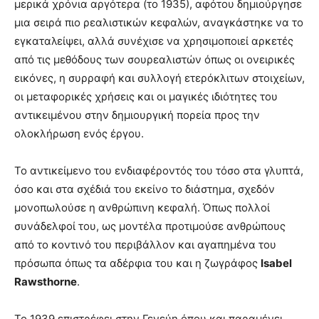
μερικά χρόνια αργότερα (το 1935), αφότου δημιούργησε
μια σειρά πιο ρεαλιστικών κεφαλών, αναγκάστηκε να το
εγκαταλείψει, αλλά συνέχισε να χρησιμοποιεί αρκετές
από τις μεθόδους των σουρεαλιστών όπως οι ονειρικές
εικόνες, η συρραφή και συλλογή ετερόκλιτων στοιχείων,
οι μεταφορικές χρήσεις και οι μαγικές ιδιότητες του
αντικειμένου στην δημιουργική πορεία προς την
ολοκλήρωση ενός έργου.
Το αντικείμενο του ενδιαφέροντός του τόσο στα γλυπτά,
όσο και στα σχέδιά του εκείνο το διάστημα, σχεδόν
μονοπωλούσε η ανθρώπινη κεφαλή. Όπως πολλοί
συνάδελφοί του, ως μοντέλα προτιμούσε ανθρώπους
από το κοντινό του περιβάλλον και αγαπημένα του
πρόσωπα όπως τα αδέρφια του και η ζωγράφος
Isabel
Rawsthorne
.
Το 1939 επιστρέφει στην Γενεύη όπου και παραμένει