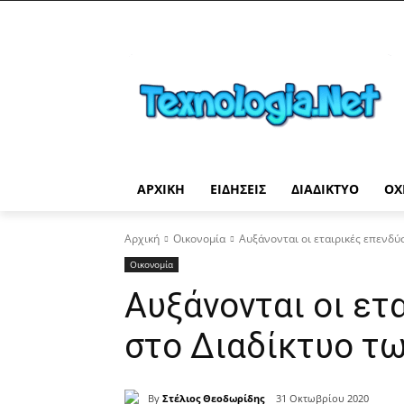
ΑΡΧΙΚΉ
ΕΙΔΉΣΕΙΣ
ΔΙΑΔΊΚΤΥΟ
ΟΧ
Αρχική
Οικονομία
Αυξάνονται οι εταιρικές επενδύ
Οικονομία
Αυξάνονται οι ετ
στο Διαδίκτυο τω
By
Στέλιος Θεοδωρίδης
31 Οκτωβρίου 2020