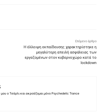
Επόμενο άρθρο
Η έλλειψη εκπαίδευσης χαρακτηρίστηκε η
μεγαλύτερη απειλή ασφάλειας των
εργαζομένων στον κυβερνοχώρο κατά το
lockdown
ς
ς μου ο Τσάρλι και ακροάζομαι μόνο Psychedelic Trance