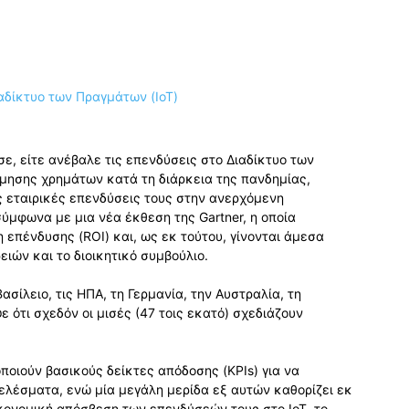
ε, είτε ανέβαλε τις επενδύσεις στο Διαδίκτυο των
όμησης χρημάτων κατά τη διάρκεια της πανδημίας,
 εταιρικές επενδύσεις τους στην ανερχόμενη
ύμφωνα με μια νέα έκθεση της Gartner, η οποία
 επένδυσης (ROI) και, ως εκ τούτου, γίνονται άμεσα
ιών και το διοικητικό συμβούλιο.
ίλειο, τις ΗΠΑ, τη Γερμανία, την Αυστραλία, τη
ε ότι σχεδόν οι μισές (47 τοις εκατό) σχεδιάζουν
οποιούν βασικούς δείκτες απόδοσης (KPIs) για να
ελέσματα, ενώ μία μεγάλη μερίδα εξ αυτών καθορίζει εκ
ικονομική απόσβεση των επενδύσεών τους στο IoT, το