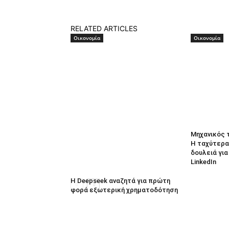
RELATED ARTICLES
Οικονομία
Οικονομία
Μηχανικός 
Η ταχύτερα
δουλειά γι
LinkedIn
Η Deepseek αναζητά για πρώτη
φορά εξωτερική χρηματοδότηση