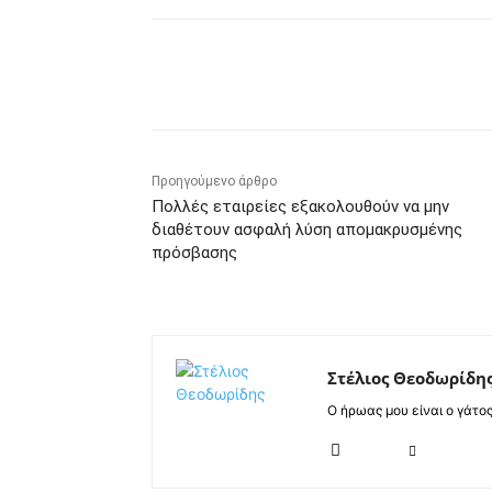
Κοινοποίηση
Προηγούμενο άρθρο
Πολλές εταιρείες εξακολουθούν να μην
διαθέτουν ασφαλή λύση απομακρυσμένης
πρόσβασης
Στέλιος Θεοδωρίδη
Ο ήρωας μου είναι ο γάτο