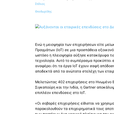
Κοινοποίηση
Ενώ η μειοψηφία των επιχειρήσεων είτε μείωσ
Πραγμάτων (IoT) σε μια προσπάθεια εξοικον
ωστόσο η πλειοψηφία αύξησε κατακόρυφα τις
τεχνολογία. Αυτό το συμπέρασμα προκύπτει σ
αναφέρει ότι τα έργα IoT έχουν σαφή απόδοση
αποδεκτά από τα ανώτατα στελέχη των εταιρε
Μελετώντας 402 επιχειρήσεις στο Ηνωμένο Βασ
Σιγκαπούρη και την Ινδία, η Gartner αποκάλυψ
επιπλέον επενδύσεις στο IoT.
«Οι σοβαρές επιχειρήσεις είθισται να χρησιμ
παρακολουθούν τα επιχειρηματικά τους αποτ
των προτέρων ένα χρονικό πλαίσιο για την ο