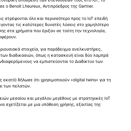
σε ο Benoit Lheureux, Αντιπρόεδρος της Gartner.
εις στρέφονται όλο και περισσότερο προς το IoT επειδή
λέγοντας τις καλύτερες δυνατές λύσεις στο χαμηλότερο
ης στα χρήματα που έριξαν σε τούτη την τεχνολογία,
οφέρουν.
ριουσιακά στοιχεία, για παράδειγμα ανελκυστήρες,
 των διαδικασιών, όπως η κατασκευή είναι δύο λαμπρά
νδιαφερόμενους να εμπιστεύονται το Διαδίκτυο των
 εκατό) δήλωσε ότι χρησιμοποιούν «digital twins» για τη
αι των πελατών.
ιρειών μεσαίου και μεγάλου μεγέθους με στρατηγικές IoT
 να σχετίζεται με μια υπόθεση χρήσης, εξαιτίας της