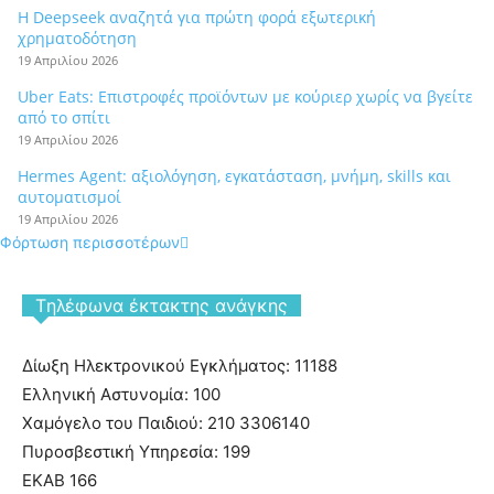
Η Deepseek αναζητά για πρώτη φορά εξωτερική
χρηματοδότηση
19 Απριλίου 2026
Uber Eats: Επιστροφές προϊόντων με κούριερ χωρίς να βγείτε
από το σπίτι
19 Απριλίου 2026
Hermes Agent: αξιολόγηση, εγκατάσταση, μνήμη, skills και
αυτοματισμοί
19 Απριλίου 2026
Φόρτωση περισσοτέρων
Tηλέφωνα έκτακτης ανάγκης
Δίωξη Ηλεκτρονικού Εγκλήματος: 11188
Ελληνική Αστυνομία: 100
Χαμόγελο του Παιδιού: 210 3306140
Πυροσβεστική Υπηρεσία: 199
ΕΚΑΒ 166