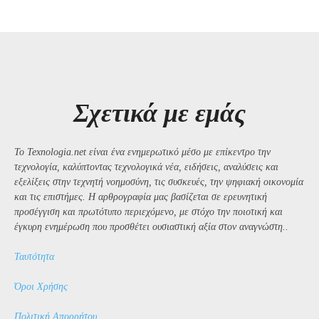
Σχετικά με εμάς
Το Texnologia.net είναι ένα ενημερωτικό μέσο με επίκεντρο την
τεχνολογία, καλύπτοντας τεχνολογικά νέα, ειδήσεις, αναλύσεις και
εξελίξεις στην τεχνητή νοημοσύνη, τις συσκευές, την ψηφιακή οικονομία
και τις επιστήμες. Η αρθρογραφία μας βασίζεται σε ερευνητική
προσέγγιση και πρωτότυπο περιεχόμενο, με στόχο την ποιοτική και
έγκυρη ενημέρωση που προσθέτει ουσιαστική αξία στον αναγνώστη..
Ταυτότητα
Όροι Χρήσης
Πολιτική Απορρήτου