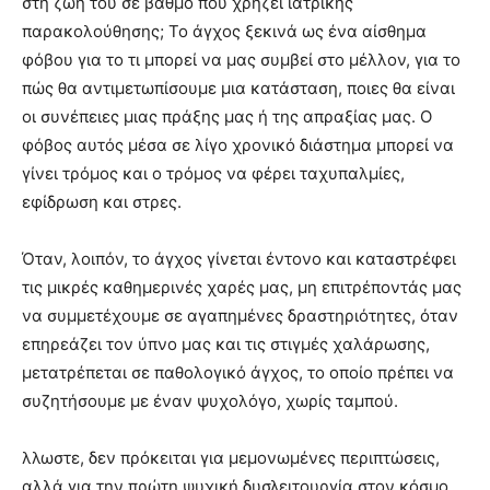
στη ζωή του σε βαθμό που χρήζει ιατρικής
παρακολούθησης; Το άγχος ξεκινά ως ένα αίσθημα
φόβου για το τι μπορεί να μας συμβεί στο μέλλον, για το
πώς θα αντιμετωπίσουμε μια κατάσταση, ποιες θα είναι
οι συνέπειες μιας πράξης μας ή της απραξίας μας. Ο
φόβος αυτός μέσα σε λίγο χρονικό διάστημα μπορεί να
γίνει τρόμος και ο τρόμος να φέρει ταχυπαλμίες,
εφίδρωση και στρες.
Όταν, λοιπόν, το άγχος γίνεται έντονο και καταστρέφει
τις μικρές καθημερινές χαρές μας, μη επιτρέποντάς μας
να συμμετέχουμε σε αγαπημένες δραστηριότητες, όταν
επηρεάζει τον ύπνο μας και τις στιγμές χαλάρωσης,
μετατρέπεται σε παθολογικό άγχος, το οποίο πρέπει να
συζητήσουμε με έναν ψυχολόγο, χωρίς ταμπού.
λλωστε, δεν πρόκειται για μεμονωμένες περιπτώσεις,
αλλά για την πρώτη ψυχική δυσλειτουργία στον κόσμο,