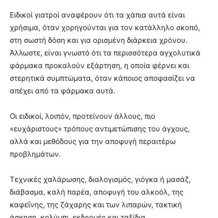
Ειδικοί γιατροί αναφέρουν ότι τα χάπια αυτά είναι
χρήσιμα, όταν χορηγούνται για τον κατάλληλο σκοπό,
στη σωστή δόση και για ορισμένη διάρκεια χρόνου.
Άλλωστε, είναι γνωστό ότι τα περισσότερα αγχολυτικά
φάρμακα προκαλούν εξάρτηση, η οποία φέρνει και
στερητικά συμπτώματα, όταν κάποιος αποφασίζει να
απέχει από τα φάρμακα αυτά.
Οι ειδικοί, λοιπόν, προτείνουν άλλους, πιο
«ευχάριστους» τρόπους αντιμετώπισης του άγχους,
αλλά και μεθόδους για την αποφυγή περαιτέρω
προβλημάτων.
Τεχνικές χαλάρωσης, διαλογισμός, γιόγκα ή μασάζ,
διάβασμα, καλή παρέα, αποφυγή του αλκοόλ, της
καφεΐνης, της ζάχαρης και των λιπαρών, τακτική
άσκηση, κολύμπι, εκδρομές και ταξίδια,