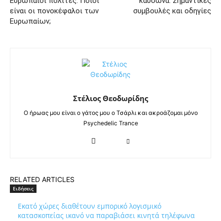
Ευρωπαίοι πολίτες. Ποιοι
καύσωνα. Σημαντικές
είναι οι πονοκέφαλοι των
συμβουλές και οδηγίες
Ευρωπαίων;
Στέλιος Θεοδωρίδης
Ο ήρωας μου είναι ο γάτος μου ο Τσάρλι και ακροάζομαι μόνο
Psychedelic Trance
RELATED ARTICLES
Ειδήσεις
Εκατό χώρες διαθέτουν εμπορικό λογισμικό
κατασκοπείας ικανό να παραβιάσει κινητά τηλέφωνα