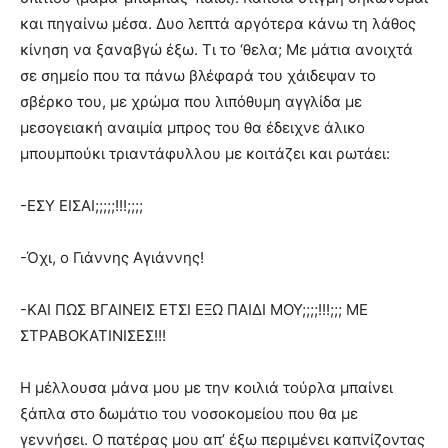
και πηγαίνω μέσα. Δυο λεπτά αργότερα κάνω τη λάθος
κίνηση να ξαναβγώ έξω. Τι το ‘θελα; Με μάτια ανοιχτά
σε σημείο που τα πάνω βλέφαρά του χάιδεψαν το
σβέρκο του, με χρώμα που λιπόθυμη αγγλίδα με
μεσογειακή αναιμία μπρος του θα έδειχνε άλικο
μπουμπούκι τριαντάφυλλου με κοιτάζει και ρωτάει:
-ΕΣΥ ΕΙΣΑΙ;;;;;!!!;;;;
-Όχι, ο Γιάννης Αγιάννης!
-ΚΑΙ ΠΩΣ ΒΓΑΙΝΕΙΣ ΕΤΣΙ ΕΞΩ ΠΑΙΔΙ ΜΟΥ;;;;!!!;;; ΜΕ
ΣΤΡΑΒΟΚΑΤΙΝΙΣΕΣ!!!
Η μέλλουσα μάνα μου με την κοιλιά τούρλα μπαίνει
ξάπλα στο δωμάτιο του νοσοκομείου που θα με
γεννήσει. Ο πατέρας μου απ’ έξω περιμένει καπνίζοντας