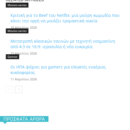
Movies-series
Κριτική για το Beef του Netflix: μια μαύρη κωμωδία που
κάνει την οργή να μοιάζει τρομακτικά οικεία
18 Απριλίου 2026
Movies-series
Μετατροπή κλασικών ταινιών με τεχνητή νοημοσύνη
από 4:3 σε 16:9: ιεροσυλία ή νέα ευκαιρία;
15 Απριλίου 2026
Games
Οι ΗΠΑ ψάχνει για gamers για ελεγκτές εναέριας
κυκλοφορίας
11 Απριλίου 2026
ΠΡΌΣΦΑΤΑ ΆΡΘΡΑ