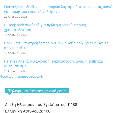
Εκατό χώρες διαθέτουν εμπορικό λογισμικό κατασκοπείας ικανό
να παραβιάσει κινητά τηλέφωνα
22 Απριλίου 2026
Η Deepseek αναζητά για πρώτη φορά εξωτερική
χρηματοδότηση
19 Απριλίου 2026
Uber Eats: Επιστροφές προϊόντων με κούριερ χωρίς να βγείτε
από το σπίτι
19 Απριλίου 2026
Hermes Agent: αξιολόγηση, εγκατάσταση, μνήμη, skills και
αυτοματισμοί
19 Απριλίου 2026
Φόρτωση περισσοτέρων
Tηλέφωνα έκτακτης ανάγκης
Δίωξη Ηλεκτρονικού Εγκλήματος: 11188
Ελληνική Αστυνομία: 100