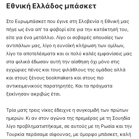
Εθνική Ελλάδος μπάσκετ
Στο Ευρωμπάσκετ που έγινε στη Σλοβενία η Εθνική μας
πήγε ως ένα απ’ τα φαβορί είτε για την κατάκτησή του,
είτε για ένα μετάλλιο. Λίγο οι σοβαρές απουσίες των
αντιπάλων μας, λίγο η ευνοϊκή κλήρωση των ομίλων,
λίγο τα αποτελέσματα και οι πολύ καλές εμφανίσεις μας
στα φιλικά έδωσαν αυτή την αίσθηση όχι μόνο στις
εγχώριες πένες και τους φιλάθλους της ομάδας αλλά
και στους ξένους bookmakers και στους πιο
αντικειμενικούς παρατηρητές. Και τα πράγματα
ξεκίνησαν ακριβώς έτσι.
Τρία ματς τρεις νίκες έδειχνε η συγκομιδή των πρώτων
ημερών. Κι αν στον αγώνα της πρεμιέρας με τη Σουηδία
λίγο προβληματιστήκαμε, σε αυτούς με τη Ρωσία και την
Τουρκία περάσαμε σίφουνας, με όμορφο μπάσκετ, καλή