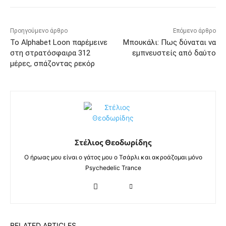
Προηγούμενο άρθρο
Επόμενο άρθρο
Το Alphabet Loon παρέμεινε
Μπουκάλι: Πως δύναται να
στη στρατόσφαιρα 312
εμπνευστείς από δαύτο
μέρες, σπάζοντας ρεκόρ
Στέλιος Θεοδωρίδης
Ο ήρωας μου είναι ο γάτος μου ο Τσάρλι και ακροάζομαι μόνο
Psychedelic Trance
RELATED ARTICLES