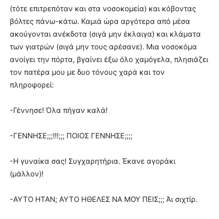
(τότε επιτρεπόταν και στα νοσοκομεία) και κόβοντας
βόλτες πάνω-κάτω. Καμιά ώρα αργότερα από μέσα
ακούγονται ανέκδοτα (σιγά μην έκλαιγα) και κλάματα
των γιατρών (σιγά μην τους αρέσανε). Μια νοσοκόμα
ανοίγει την πόρτα, βγαίνει έξω όλο χαμόγελα, πλησιάζει
τον πατέρα μου με δυο τόνους χαρά και τον
πληροφορεί:
-Γέννησε! Όλα πήγαν καλά!
-ΓΕΝΝΗΣΕ;;;!!!;;; ΠΟΙΟΣ ΓΕΝΝΗΣΕ;;;;
-Η γυναίκα σας! Συγχαρητήρια. Έκανε αγοράκι
(μάλλον)!
-ΑΥΤΟ ΗΤΑΝ; ΑΥΤΟ ΗΘΕΛΕΣ ΝΑ ΜΟΥ ΠΕΙΣ;;; Άι σιχτίρ.