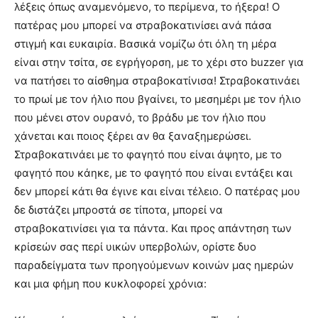
λέξεις όπως αναμενόμενο, το περίμενα, το ήξερα! Ο
πατέρας μου μπορεί να στραβοκατινίσει ανά πάσα
στιγμή και ευκαιρία. Βασικά νομίζω ότι όλη τη μέρα
είναι στην τσίτα, σε εγρήγορση, με το χέρι στο buzzer για
να πατήσει το αίσθημα στραβοκατίνισα! Στραβοκατινάει
το πρωί με τον ήλιο που βγαίνει, το μεσημέρι με τον ήλιο
που μένει στον ουρανό, το βράδυ με τον ήλιο που
χάνεται και ποιος ξέρει αν θα ξαναξημερώσει.
Στραβοκατινάει με το φαγητό που είναι άψητο, με το
φαγητό που κάηκε, με το φαγητό που είναι εντάξει και
δεν μπορεί κάτι θα έγινε και είναι τέλειο. Ο πατέρας μου
δε διστάζει μπροστά σε τίποτα, μπορεί να
στραβοκατινίσει για τα πάντα. Και προς απάντηση των
κρίσεών σας περί υικών υπερβολών, ορίστε δυο
παραδείγματα των προηγούμενων κοινών μας ημερών
και μια φήμη που κυκλοφορεί χρόνια: