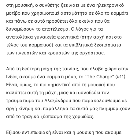
στη μουσική, ο συνθέτης ξεκινάει με ένα ηλεκτρονικό
μοτίβο που χρησιμοποιεί ασταμάτητα σε όλο το κομμάτι
και πάνω σε αυτό προσθέτει όλα εκείνα που θα
δυναμώσουν το αποτέλεσμα. Ο λόγος για τα
ανατολίτικα γυναικεία φωνητικά (στην αρχή και στο
τέλος του κομματιού) και τα επιβλητικά ξεσπάσματα
των πνευστών και κρουστών της ορχήστρας.
Από τη δεύτερη μάχη της ταινίας, που έλαβε χώρα στην
Ινδία, ακούμε ένα κομμάτι μόνο, το “The Charge” (#11).
Είναι, όμως, το πιο σημαντικό από τη μουσική που
καλύπτει αυτή τη μάχη, μιας και συνοδεύει τον
τραυματισμό του Αλεξάνδρου που παρακολουθούμε σε
αργή κίνηση και παράλληλα τα αυτιά μας πλημμυρίζουν
από το τραγικό ξέσπασμα της χορωδίας.
Εξίσου εντυπωσιακή είναι και η μουσική που ακούμε