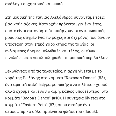
ανάλογα ορχηστρικό και επικό.
Στη μουσική της ταινίας Αλεξάνδρος συναντάμε τρεις
βασικούς άξονες. Καταρχήν πρόκειται για ένα έπος,
οπότε είναι αυτονόητο ότι υπάρχουν οι εντυπωσιακές
μουσικές στιγμές (για τις μάχες και όχι μόνο) που δίνουν
υπόσταση στον επικό χαρακτήρα της ταινίας, οι
ενδιάμεσες ήρεμες μελωδικές και τέλος, οι έθνικ
πινελιές, ώστε να ολοκληρωθεί το μουσικό περιβάλλον.
Ξεκινώντας από τις τελευταίες, η αρχή γίνεται με το
χορό της Ρωξάνης στο κομμάτι “Roxane’s Dance” (#3),
ένα αρκετά καλό δείγμα μουσικής ανατολίτικου χορού
αλλά έχουμε και έναν ακόμη, κάπως υποδεέστερο, στο
κομμάτι “Bagoa’s Dance” (#10). Η συνέχεια δίνεται στο
κομμάτι “Eastern Path” (#7), όπου ακούμε ένα
ατμοσφαιρικό σόλο αρμένικου φλάουτου (duduk).