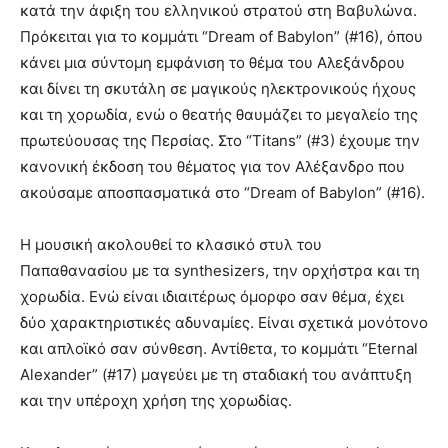
κατά την άφιξη του ελληνικού στρατού στη Βαβυλώνα.
Πρόκειται για το κομμάτι “Dream of Babylon” (#16), όπου
κάνει μια σύντομη εμφάνιση το θέμα του Αλεξάνδρου
και δίνει τη σκυτάλη σε μαγικούς ηλεκτρονικούς ήχους
και τη χορωδία, ενώ ο θεατής θαυμάζει το μεγαλείο της
πρωτεύουσας της Περσίας. Στο “Titans” (#3) έχουμε την
κανονική έκδοση του θέματος για τον Αλέξανδρο που
ακούσαμε αποσπασματικά στο “Dream of Babylon” (#16).
Η μουσική ακολουθεί το κλασικό στυλ του
Παπαθανασίου με τα synthesizers, την ορχήστρα και τη
χορωδία. Ενώ είναι ιδιαιτέρως όμορφο σαν θέμα, έχει
δύο χαρακτηριστικές αδυναμίες. Είναι σχετικά μονότονο
και απλοϊκό σαν σύνθεση. Αντίθετα, το κομμάτι “Eternal
Alexander” (#17) μαγεύει με τη σταδιακή του ανάπτυξη
και την υπέροχη χρήση της χορωδίας.