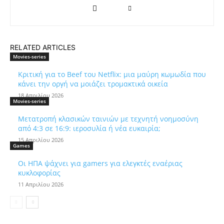
RELATED ARTICLES
Movies-series
Κριτική για το Beef του Netflix: μια μαύρη κωμωδία που
κάνει την οργή να μοιάζει τρομακτικά οικεία
18 Απριλίου 2026
Movies-series
Μετατροπή κλασικών ταινιών με τεχνητή νοημοσύνη
από 4:3 σε 16:9: ιεροσυλία ή νέα ευκαιρία;
15 Απριλίου 2026
Games
Οι ΗΠΑ ψάχνει για gamers για ελεγκτές εναέριας
κυκλοφορίας
11 Απριλίου 2026