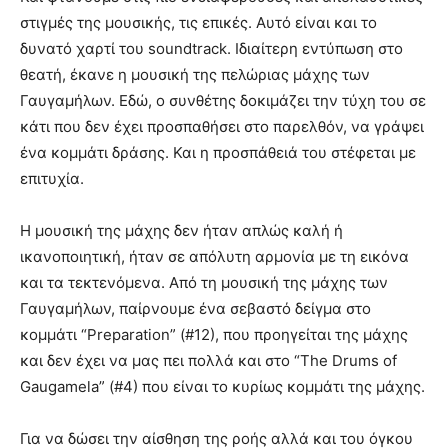
στιγμές της μουσικής, τις επικές. Αυτό είναι και το
δυνατό χαρτί του soundtrack. Ιδιαίτερη εντύπωση στο
θεατή, έκανε η μουσική της πελώριας μάχης των
Γαυγαμήλων. Εδώ, ο συνθέτης δοκιμάζει την τύχη του σε
κάτι που δεν έχει προσπαθήσει στο παρελθόν, να γράψει
ένα κομμάτι δράσης. Και η προσπάθειά του στέφεται με
επιτυχία.
Η μουσική της μάχης δεν ήταν απλώς καλή ή
ικανοποιητική, ήταν σε απόλυτη αρμονία με τη εικόνα
και τα τεκτενόμενα. Από τη μουσική της μάχης των
Γαυγαμήλων, παίρνουμε ένα σεβαστό δείγμα στο
κομμάτι “Preparation” (#12), που προηγείται της μάχης
και δεν έχει να μας πει πολλά και στο “The Drums of
Gaugamela” (#4) που είναι το κυρίως κομμάτι της μάχης.
Για να δώσει την αίσθηση της ροής αλλά και του όγκου