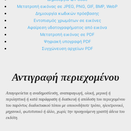
Μετατροπή εικόνας σε JPEG, PNG, GIF, BMP, WebP
Δημιουργία κωδικών πρόσβασης
Εντοπισμός χρωμάτων σε εικόνες
Αφαίρεση υδατογραφήματος από εικόνα
Μετατροπή εικόνας σε PDF
Ψηφιακή υπογραφή PDF
Συγχώνευση αρχείων PDF
Αντιγραφή περιεχομένου
Απαγορεύεται η αναδημοσίευση, αναπαραγωγή, ολική, μερική ή
περιληπτική ή κατά παράφραση ή διασκευή ή απόδοση του περιεχομένου
του παρόντος διαδικτυακού τόπου με οποιονδήποτε τρόπο, ηλεκτρονικό,
μηχανικό, φωτοτυπικό ή άλλο, χωρίς την προηγούμενη γραπτή άδεια του
εκδότη.