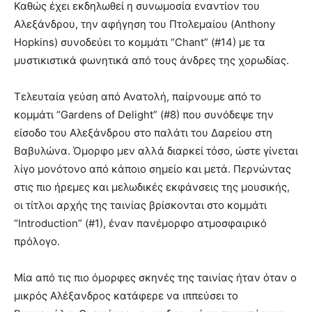
Καθώς έχει εκδηλωθεί η συνωμοσία εναντίον του
Αλεξάνδρου, την αφήγηση του Πτολεμαίου (Anthony
Hopkins) συνοδεύει το κομμάτι “Chant” (#14) με τα
μυστικιστικά φωνητικά από τους άνδρες της χορωδίας.
Τελευταία γεύση από Ανατολή, παίρνουμε από το
κομμάτι “Gardens of Delight” (#8) που συνόδεψε την
είσοδο του Αλεξάνδρου στο παλάτι του Δαρείου στη
Βαβυλώνα. Όμορφο μεν αλλά διαρκεί τόσο, ώστε γίνεται
λίγο μονότονο από κάποιο σημείο και μετά. Περνώντας
στις πιο ήρεμες και μελωδικές εκφάνσεις της μουσικής,
οι τίτλοι αρχής της ταινίας βρίσκονται στο κομμάτι
“Introduction” (#1), έναν πανέμορφο ατμοσφαιρικό
πρόλογο.
Μία από τις πιο όμορφες σκηνές της ταινίας ήταν όταν ο
μικρός Αλέξανδρος κατάφερε να ιππεύσει το