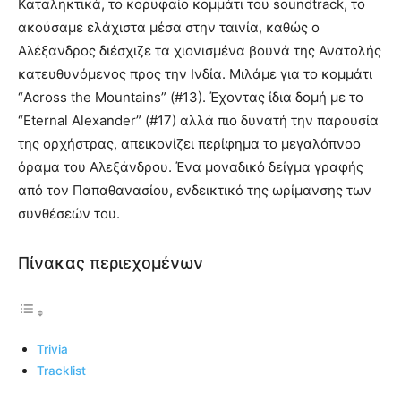
Καταληκτικά, το κορυφαίο κομμάτι του soundtrack, το
ακούσαμε ελάχιστα μέσα στην ταινία, καθώς ο
Αλέξανδρος διέσχιζε τα χιονισμένα βουνά της Ανατολής
κατευθυνόμενος προς την Ινδία. Μιλάμε για το κομμάτι
“Across the Mountains” (#13). Έχοντας ίδια δομή με το
“Eternal Alexander” (#17) αλλά πιο δυνατή την παρουσία
της ορχήστρας, απεικονίζει περίφημα το μεγαλόπνοο
όραμα του Αλεξάνδρου. Ένα μοναδικό δείγμα γραφής
από τον Παπαθανασίου, ενδεικτικό της ωρίμανσης των
συνθέσεών του.
Πίνακας περιεχομένων
Trivia
Tracklist