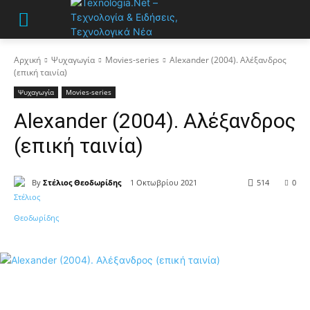
Αρχική
Ψυχαγωγία
Movies-series
Alexander (2004). Αλέξανδρος
(επική ταινία)
Ψυχαγωγία
Movies-series
Alexander (2004). Αλέξανδρος
(επική ταινία)
By
Στέλιος Θεοδωρίδης
1 Οκτωβρίου 2021
514
0