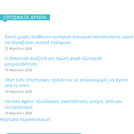
ΠΡΌΣΦΑΤΑ ΆΡΘΡΑ
Εκατό χώρες διαθέτουν εμπορικό λογισμικό κατασκοπείας ικανό
να παραβιάσει κινητά τηλέφωνα
22 Απριλίου 2026
Η Deepseek αναζητά για πρώτη φορά εξωτερική
χρηματοδότηση
19 Απριλίου 2026
Uber Eats: Επιστροφές προϊόντων με κούριερ χωρίς να βγείτε
από το σπίτι
19 Απριλίου 2026
Hermes Agent: αξιολόγηση, εγκατάσταση, μνήμη, skills και
αυτοματισμοί
19 Απριλίου 2026
Φόρτωση περισσοτέρων