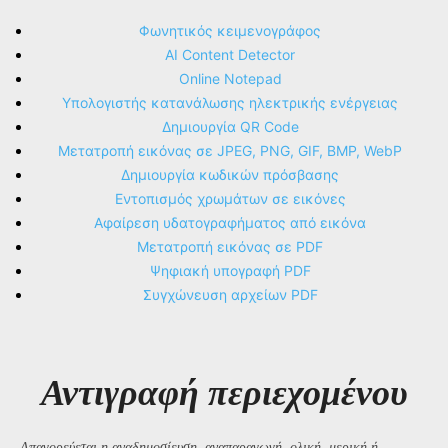
Φωνητικός κειμενογράφος
AI Content Detector
Online Notepad
Υπολογιστής κατανάλωσης ηλεκτρικής ενέργειας
Δημιουργία QR Code
Μετατροπή εικόνας σε JPEG, PNG, GIF, BMP, WebP
Δημιουργία κωδικών πρόσβασης
Εντοπισμός χρωμάτων σε εικόνες
Αφαίρεση υδατογραφήματος από εικόνα
Μετατροπή εικόνας σε PDF
Ψηφιακή υπογραφή PDF
Συγχώνευση αρχείων PDF
Αντιγραφή περιεχομένου
Απαγορεύεται η αναδημοσίευση, αναπαραγωγή, ολική, μερική ή