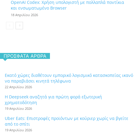
OpenAI Codex: Χρήση υπολογιστή με πολλαπλά ποντίκια
και ενσωματωμένο Browser
18 Απριλίου 2026
ΠΡΌΣΦΑΤΑ ΆΡΘΡΑ
Εκατό χώρες διαθέτουν εμπορικό λογισμικό κατασκοπείας ικανό
να παραβιάσει κινητά τηλέφωνα
22 Απριλίου 2026
Η Deepseek αναζητά για πρώτη φορά εξωτερική
χρηματοδότηση
19 Απριλίου 2026
Uber Eats: Επιστροφές προϊόντων με κούριερ χωρίς να βγείτε
από το σπίτι
19 Απριλίου 2026