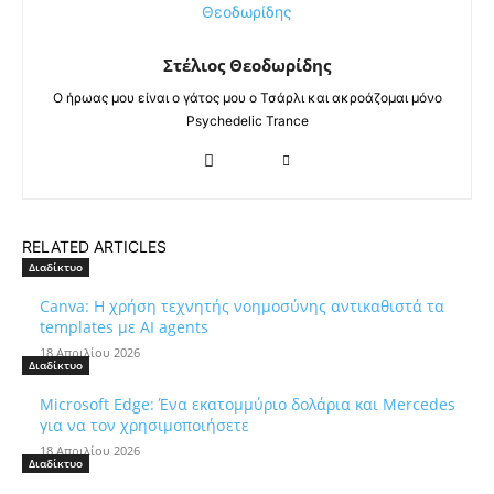
Στέλιος Θεοδωρίδης
Ο ήρωας μου είναι ο γάτος μου ο Τσάρλι και ακροάζομαι μόνο
Psychedelic Trance
RELATED ARTICLES
Διαδίκτυο
Canva: Η χρήση τεχνητής νοημοσύνης αντικαθιστά τα
templates με AI agents
18 Απριλίου 2026
Διαδίκτυο
Microsoft Edge: Ένα εκατομμύριο δολάρια και Mercedes
για να τον χρησιμοποιήσετε
18 Απριλίου 2026
Διαδίκτυο