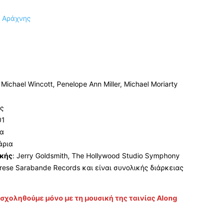
Michael Wincott, Penelope Ann Miller, Michael Moriarty
ης
01
ια
άρια
ικής
: Jerry Goldsmith, The Hollywood Studio Symphony
rese Sarabande Records και είναι συνολικής διάρκειας
ασχοληθούμε μόνο με τη μουσική της ταινίας Along