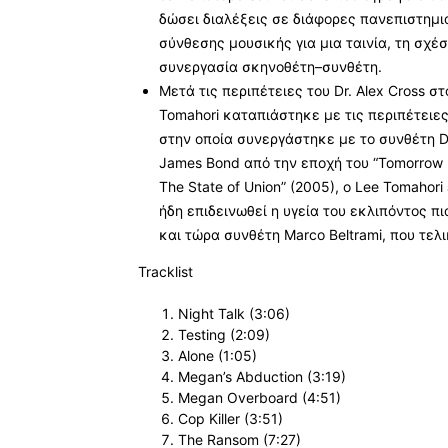
δώσει διαλέξεις σε διάφορες πανεπιστημι
σύνθεσης μουσικής για μια ταινία, τη σχέσ
συνεργασία σκηνοθέτη–συνθέτη.
Μετά τις περιπέτειες του Dr. Alex Cross σ
Tomahori καταπιάστηκε με τις περιπέτειες 
στην οποία συνεργάστηκε με το συνθέτη Da
James Bond από την εποχή του “Tomorrow Ne
The State of Union” (2005), ο Lee Tomahori
ήδη επιδεινωθεί η υγεία του εκλιπόντος πι
και τώρα συνθέτη Marco Beltrami, που τελι
Tracklist
Night Talk (3:06)
Testing (2:09)
Alone (1:05)
Megan’s Abduction (3:19)
Megan Overboard (4:51)
Cop Killer (3:51)
The Ransom (7:27)