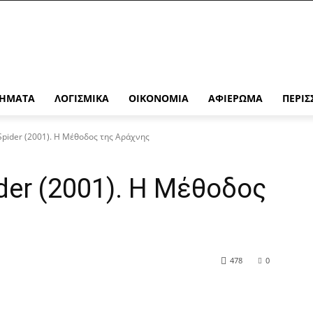
ΉΜΑΤΑ
ΛΟΓΙΣΜΙΚΆ
ΟΙΚΟΝΟΜΊΑ
ΑΦΙΈΡΩΜΑ
ΠΕΡΙΣ
Spider (2001). Η Μέθοδος της Αράχνης
der (2001). Η Μέθοδος
478
0