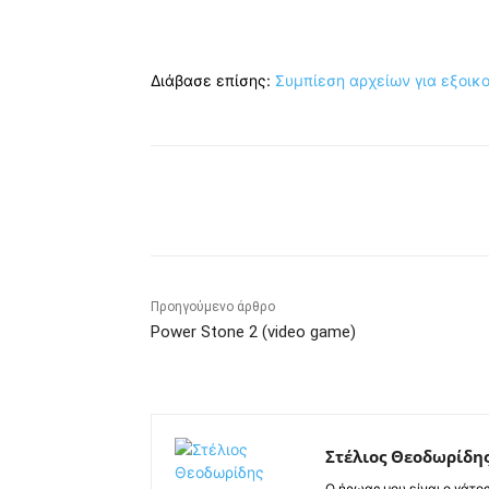
Διάβασε επίσης:
Συμπίεση αρχείων για εξοι
Κοινοποίηση
Προηγούμενο άρθρο
Power Stone 2 (video game)
Στέλιος Θεοδωρίδη
Ο ήρωας μου είναι ο γάτο