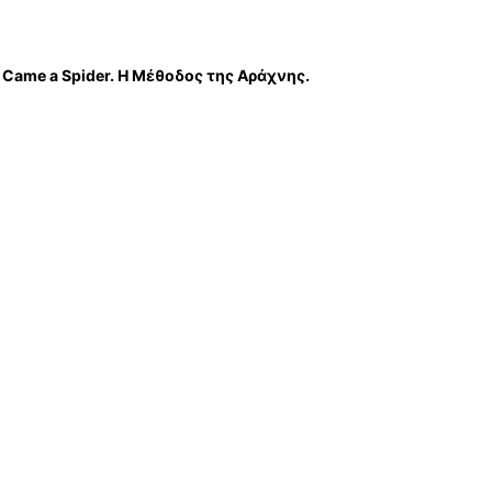
g Came a Spider. Η Μέθοδος της Αράχνης.