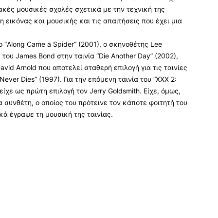
ακές μουσικές σχολές σχετικά με την τεχνική της
η εικόνας και μουσικής και τις απαιτήσεις που έχει μια
το “Along Came a Spider” (2001), ο σκηνοθέτης Lee
του James Bond στην ταινία “Die Another Day” (2002),
vid Arnold που αποτελεί σταθερή επιλογή για τις ταινίες
ver Dies” (1997). Για την επόμενη ταινία του “XXX 2:
 είχε ως πρώτη επιλογή τον Jerry Goldsmith. Είχε, όμως,
α συνθέτη, ο οποίος του πρότεινε τον κάποτε φοιτητή του
κά έγραψε τη μουσική της ταινίας.