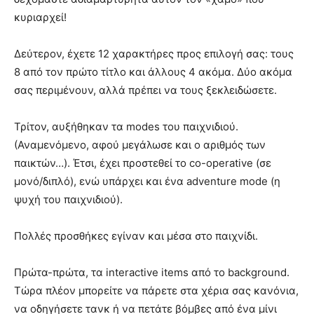
κυριαρχεί!
Δεύτερον, έχετε 12 χαρακτήρες προς επιλογή σας: τους
8 από τον πρώτο τίτλο και άλλους 4 ακόμα. Δύο ακόμα
σας περιμένουν, αλλά πρέπει να τους ξεκλειδώσετε.
Τρίτον, αυξήθηκαν τα modes του παιχνιδιού.
(Αναμενόμενο, αφού μεγάλωσε και ο αριθμός των
παικτών…). Έτσι, έχει προστεθεί το co-operative (σε
μονό/διπλό), ενώ υπάρχει και ένα adventure mode (η
ψυχή του παιχνιδιού).
Πολλές προσθήκες εγίναν και μέσα στο παιχνίδι.
Πρώτα-πρώτα, τα interactive items από το background.
Τώρα πλέον μπορείτε να πάρετε στα χέρια σας κανόνια,
να οδηγήσετε τανκ ή να πετάτε βόμβες από ένα μίνι