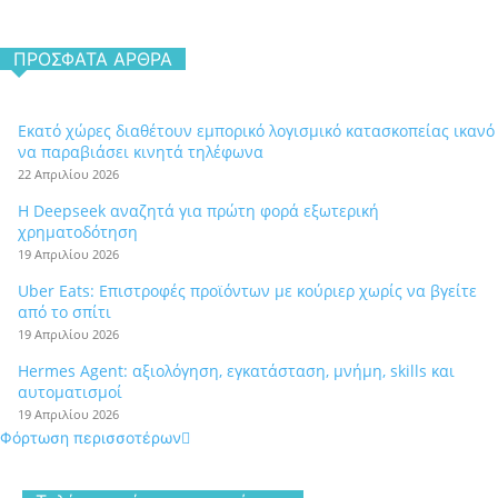
ΠΡΌΣΦΑΤΑ ΆΡΘΡΑ
Εκατό χώρες διαθέτουν εμπορικό λογισμικό κατασκοπείας ικανό
να παραβιάσει κινητά τηλέφωνα
22 Απριλίου 2026
Η Deepseek αναζητά για πρώτη φορά εξωτερική
χρηματοδότηση
19 Απριλίου 2026
Uber Eats: Επιστροφές προϊόντων με κούριερ χωρίς να βγείτε
από το σπίτι
19 Απριλίου 2026
Hermes Agent: αξιολόγηση, εγκατάσταση, μνήμη, skills και
αυτοματισμοί
19 Απριλίου 2026
Φόρτωση περισσοτέρων