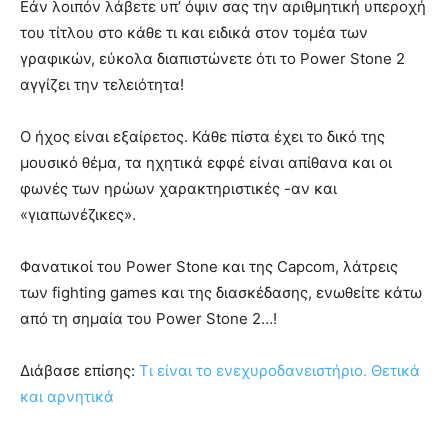
Εάν λοιπόν λάβετε υπ’ όψιν σας την αριθμητική υπεροχή
του τίτλου στο κάθε τι και ειδικά στον τομέα των
γραφικών, εύκολα διαπιστώνετε ότι το Power Stone 2
αγγίζει την τελειότητα!
Ο ήχος είναι εξαίρετος. Κάθε πίστα έχει το δικό της
μουσικό θέμα, τα ηχητικά εφφέ είναι απίθανα και οι
φωνές των ηρώων χαρακτηριστικές -αν και
«γιαπωνέζικες».
Φανατικοί του Power Stone και της Capcom, λάτρεις
των fighting games και της διασκέδασης, ενωθείτε κάτω
από τη σημαία του Power Stone 2…!
Διάβασε επίσης:
Τι είναι το ενεχυροδανειστήριο. Θετικά
και αρνητικά