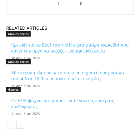
RELATED ARTICLES
Movies-series
Κριτική για το Beef του Netflix: μια μαύρη κωμωδία που
κάνει την οργή να μοιάζει τρομακτικά οικεία
18 Απριλίου 2026
Movies-series
Μετατροπή κλασικών ταινιών με τεχνητή νοημοσύνη
από 4:3 σε 16:9: ιεροσυλία ή νέα ευκαιρία;
15 Απριλίου 2026
Games
Οι ΗΠΑ ψάχνει για gamers για ελεγκτές εναέριας
κυκλοφορίας
11 Απριλίου 2026