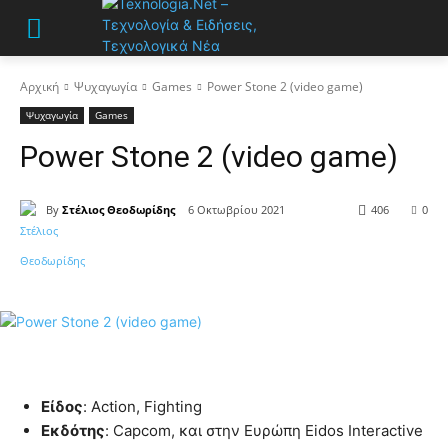
Αρχική
Ψυχαγωγία
Games
Power Stone 2 (video game)
Ψυχαγωγία
Games
Power Stone 2 (video game)
By
Στέλιος Θεοδωρίδης
6 Οκτωβρίου 2021
406
0
Είδος
: Action, Fighting
Εκδότης
: Capcom, και στην Ευρώπη Eidos Interactive