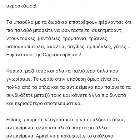
αεροσκάφος!.
Τα μπαούλα με τα δωράκια επιστρέφουν φέρνοντας ότι
πιο παλαβό μπορείτε να φανταστείτε: σκέητμπορντ,
ντουντούκες, βεντάλιες, τρομπόνια, τρίαινες,
σαπουνοπίστολα, ακόντια, παγίδες, ομπρέλλες, γάτες…
Η φαντασία της Capcom οργίασε!
Φυσικά, μαζί τους και όλα τα παλιότερα όπλα που
γνωρίσαμε. Το ωραίο στην υπόθεση όμως είναι ότι
πολλά από τα όπλα και τα αντικείμενα που παίρνετε τα
συνδυάζετε μεταξύ τους και κάνετε άλλα πιο δυνατά
και περισσότερο αποτελεσματικά.
Επίσης, μπορείτε ν’ αγοράσετε ή να πουλήσετε όπλα,
αντικείμενα, αλλά και υλικά, κάρτες κι άλλα
αντικείμενα. Αρκεί να επισκεφτείτε το ανάλογο