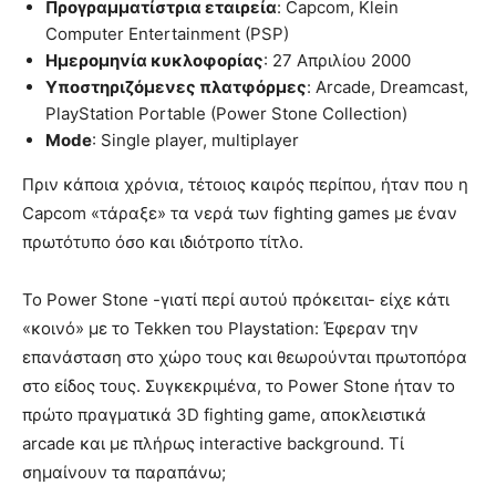
Προγραμματίστρια εταιρεία
: Capcom, Klein
Computer Entertainment (PSP)
Ημερομηνία κυκλοφορίας
: 27 Απριλίου 2000
Υποστηριζόμενες πλατφόρμες
: Arcade, Dreamcast,
PlayStation Portable (Power Stone Collection)
Mode
: Single player, multiplayer
Πριν κάποια χρόνια, τέτοιος καιρός περίπου, ήταν που η
Capcom «τάραξε» τα νερά των fighting games με έναν
πρωτότυπο όσο και ιδιότροπο τίτλο.
Το Power Stone -γιατί περί αυτού πρόκειται- είχε κάτι
«κοινό» με το Tekken του Playstation: Έφεραν την
επανάσταση στο χώρο τους και θεωρούνται πρωτοπόρα
στο είδος τους. Συγκεκριμένα, το Power Stone ήταν το
πρώτο πραγματικά 3D fighting game, αποκλειστικά
arcade και με πλήρως interactive background. Τί
σημαίνουν τα παραπάνω;