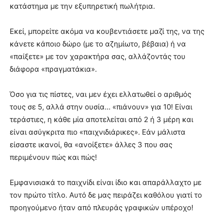
κατάστημα με την εξυπηρετική πωλήτρια.
Εκεί, μπορείτε ακόμα να κουβεντιάσετε μαζί της, να της
κάνετε κάποιο δώρο (με το αζημίωτο, βέβαια) ή να
«παίξετε» με τον χαρακτήρα σας, αλλάζοντάς του
διάφορα «πραγματάκια».
Όσο για τις πίστες, ναι μεν έχει ελλατωθεί ο αριθμός
τους σε 5, αλλά στην ουσία… «πιάνουν» για 10! Είναι
τεράστιες, η κάθε μία αποτελείται από 2 ή 3 μέρη και
είναι ασύγκριτα πιο «παιχνιδιάρικες». Εάν μάλιστα
είσαστε ικανοί, θα «ανοίξετε» άλλες 3 που σας
περιμένουν πώς και πώς!
Εμφανισιακά το παιχνίδι είναι ίδιο και απαράλλαχτο με
τον πρώτο τίτλο. Αυτό δε μας πειράζει καθόλου γιατί το
προηγούμενο ήταν από πλευράς γραφικών υπέροχο!