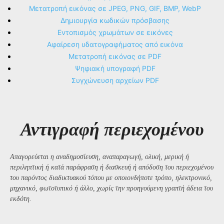
Μετατροπή εικόνας σε JPEG, PNG, GIF, BMP, WebP
Δημιουργία κωδικών πρόσβασης
Εντοπισμός χρωμάτων σε εικόνες
Αφαίρεση υδατογραφήματος από εικόνα
Μετατροπή εικόνας σε PDF
Ψηφιακή υπογραφή PDF
Συγχώνευση αρχείων PDF
Αντιγραφή περιεχομένου
Απαγορεύεται η αναδημοσίευση, αναπαραγωγή, ολική, μερική ή
περιληπτική ή κατά παράφραση ή διασκευή ή απόδοση του περιεχομένου
του παρόντος διαδικτυακού τόπου με οποιονδήποτε τρόπο, ηλεκτρονικό,
μηχανικό, φωτοτυπικό ή άλλο, χωρίς την προηγούμενη γραπτή άδεια του
εκδότη.