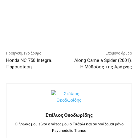
Προηγούμενο άρθρο
Επόμενο άρθρο
Honda NC 750 Integra.
Along Came a Spider (2001).
Παρουσίαση
Η Μέθοδος της Αράχνης
Στέλιος Θεοδωρίδης
Ο ήρωας μου είναι ο γάτος μου ο Τσάρλι και ακροάζομαι μόνο
Psychedelic Trance