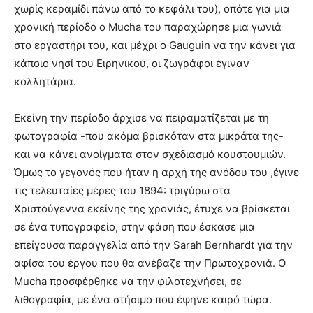
χωρίς κεραμίδι πάνω από το κεφάλι του), οπότε για μια
χρονική περίοδο ο Mucha του παραχώρησε μια γωνιά
στο εργαστήρι του, και μέχρι ο Gauguin να την κάνει για
κάποιο νησί του Ειρηνικού, οι ζωγράφοι έγιναν
κολλητάρια.
Εκείνη την περίοδο άρχισε να πειραματίζεται με τη
φωτογραφία -που ακόμα βρισκόταν στα μικράτα της-
και να κάνει ανοίγματα στον σχεδιασμό κουστουμιών.
Όμως το γεγονός που ήταν η αρχή της ανόδου του ,έγινε
τις τελευταίες μέρες του 1894: τριγύρω στα
Χριστούγεννα εκείνης της χρονιάς, έτυχε να βρίσκεται
σε ένα τυπογραφείο, στην φάση που έσκασε μια
επείγουσα παραγγελία από την Sarah Bernhardt για την
αφίσα του έργου που θα ανέβαζε την Πρωτοχρονιά. Ο
Mucha προσφέρθηκε να την φιλοτεχνήσει, σε
λιθογραφία, με ένα στήσιμο που έψηνε καιρό τώρα.