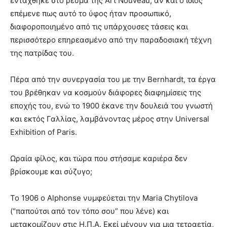
εντάχθηκε στο ρεύμα της Art Nouveau, αν και ο ίδιος
επέμενε πως αυτό το ύφος ήταν προσωπικό,
διαφοροποιημένο από τις υπάρχουσες τάσεις και
περισσότερο επηρεασμένο από την παραδοσιακή τέχνη
της πατρίδας του.
Πέρα από την συνεργασία του με την Bernhardt, τα έργα
του βρέθηκαν να κοσμούν διάφορες διαφημίσεις της
εποχής του, ενώ το 1900 έκανε την δουλειά του γνωστή
και εκτός Γαλλίας, λαμβάνοντας μέρος στην Universal
Exhibition of Paris.
Ωραία φίλος, και τώρα που στήσαμε καριέρα δεν
βρίσκουμε και σύζυγο;
Το 1906 o Alphonse νυμφεύεται την Maria Chytilova
(“παπούτσι από τον τόπο σου” που λένε) και
μετακομίζουν στις Η.Π.Α. Εκεί μένουν για μια τετραετία,