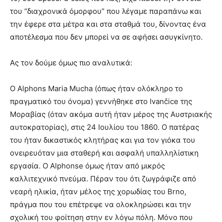
του “διαχρονικά όμορφου” που λέγαμε παραπάνω και
την έφερε στα μέτρα και στα σταθμά του, δίνοντας ένα
αποτέλεσμα που δεν μπορεί να σε αφήσει ασυγκίνητο.
Ας τον δούμε όμως πιο αναλυτικά:
Ο Alphons Maria Mucha (όπως ήταν ολόκληρο το
πραγματικό του όνομα) γεννήθηκε στο Ivančice της
Μοραβίας (όταν ακόμα αυτή ήταν μέρος της Αυστριακής
αυτοκρατορίας), στις 24 Ιουλίου του 1860. Ο πατέρας
του ήταν δικαστικός κλητήρας και για τον γιόκα του
ονειρευόταν μια σταθερή και ασφαλή υπαλληλίστικη
εργασία. Ο Alphonse όμως ήταν από μικρός
καλλιτεχνικό πνεύμα. Πέραν του ότι ζωγράφιζε από
νεαρή ηλικία, ήταν μέλος της χορωδίας του Brno,
πράγμα που του επέτρεψε να ολοκληρώσει και την
σχολική του φοίτηση στην εν λόγω πόλη. Μόνο που