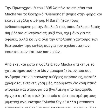
Την Πρωτοχρονιά του 1895 λοιπόν, το αφισάκι του
Mucha για το θεατρικό “Gismonda” βγήκε στην φόρα και
έκανε μεγάλη αίσθηση. Η Sarah ήταν τόσο
ενθουσιασμένη με την δουλειά του, όπου έκλεισε 6ετές
συμβόλαιο συνεργασίας μαζί του, όχι μόνο για τις
αφίσες, αλλά και για όλη την υπόλοιπη χαρτούρα των
θεατρικών της, καθώς και για τον σχεδιασμό των
κουστουμιών και των σκηνικών.
Από εκεί και μετά η δουλειά του Mucha απέκτησε το
χαρακτηριστικό (και λίαν εμπορικό) ύφος που σου
ανέφερα στην εισαγωγή: αιθέριες παρουσίες, παστέλ
χρώματα, έντονες γραμμές, πλουμιστά διακοσμητικά
στοιχεία και ατμόσφαιρα βγαλμένη από παραμύθι.
Αρχικά αυτό το στυλ (το οποίο απέκτησε αμέτρητους
μιμητές) ονομάστηκε “Mucha Style” αλλά μετέπειτα