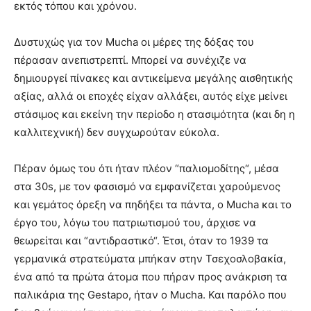
εκτός τόπου και χρόνου.
Δυστυχώς για τον Mucha οι μέρες της δόξας του
πέρασαν ανεπιστρεπτί. Μπορεί να συνέχιζε να
δημιουργεί πίνακες και αντικείμενα μεγάλης αισθητικής
αξίας, αλλά οι εποχές είχαν αλλάξει, αυτός είχε μείνει
στάσιμος και εκείνη την περίοδο η στασιμότητα (και δη η
καλλιτεχνική) δεν συγχωρούταν εύκολα.
Πέραν όμως του ότι ήταν πλέον “παλιομοδίτης“, μέσα
στα 30s, με τον φασισμό να εμφανίζεται χαρούμενος
και γεμάτος όρεξη να πηδήξει τα πάντα, ο Mucha και το
έργο του, λόγω του πατριωτισμού του, άρχισε να
θεωρείται και “αντιδραστικό“. Έτσι, όταν το 1939 τα
γερμανικά στρατεύματα μπήκαν στην Τσεχοσλοβακία,
ένα από τα πρώτα άτομα που πήραν προς ανάκριση τα
παλικάρια της Gestapo, ήταν ο Mucha. Και παρόλο που