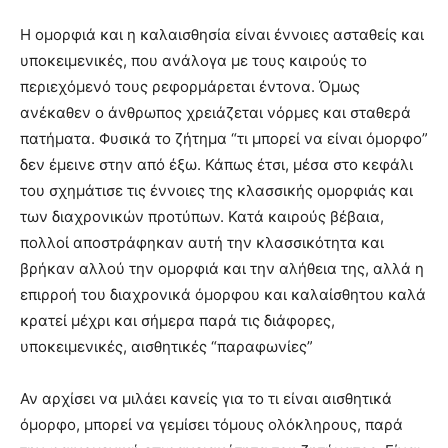
Η ομορφιά και η καλαισθησία είναι έννοιες ασταθείς και
υποκειμενικές, που ανάλογα με τους καιρούς το
περιεχόμενό τους ρεφορμάρεται έντονα. Όμως
ανέκαθεν ο άνθρωπος χρειάζεται νόρμες και σταθερά
πατήματα. Φυσικά το ζήτημα “τι μπορεί να είναι όμορφο”
δεν έμεινε στην από έξω. Κάπως έτσι, μέσα στο κεφάλι
του σχημάτισε τις έννοιες της κλασσικής ομορφιάς και
των διαχρονικών προτύπων. Κατά καιρούς βέβαια,
πολλοί αποστράφηκαν αυτή την κλασσικότητα και
βρήκαν αλλού την ομορφιά και την αλήθεια της, αλλά η
επιρροή του διαχρονικά όμορφου και καλαίσθητου καλά
κρατεί μέχρι και σήμερα παρά τις διάφορες,
υποκειμενικές, αισθητικές “παραφωνίες”
Αν αρχίσει να μιλάει κανείς για το τι είναι αισθητικά
όμορφο, μπορεί να γεμίσει τόμους ολόκληρους, παρά