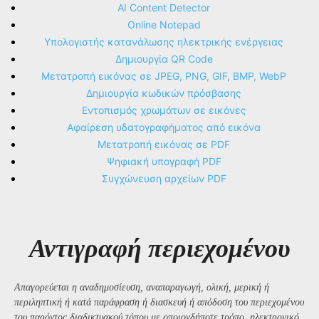
AI Content Detector
Online Notepad
Υπολογιστής κατανάλωσης ηλεκτρικής ενέργειας
Δημιουργία QR Code
Μετατροπή εικόνας σε JPEG, PNG, GIF, BMP, WebP
Δημιουργία κωδικών πρόσβασης
Εντοπισμός χρωμάτων σε εικόνες
Αφαίρεση υδατογραφήματος από εικόνα
Μετατροπή εικόνας σε PDF
Ψηφιακή υπογραφή PDF
Συγχώνευση αρχείων PDF
Αντιγραφή περιεχομένου
Απαγορεύεται η αναδημοσίευση, αναπαραγωγή, ολική, μερική ή
περιληπτική ή κατά παράφραση ή διασκευή ή απόδοση του περιεχομένου
του παρόντος διαδικτυακού τόπου με οποιονδήποτε τρόπο, ηλεκτρονικό,