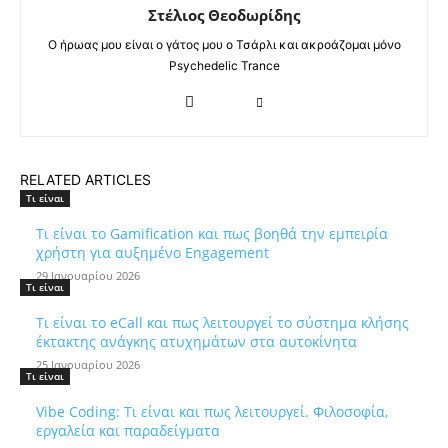
Στέλιος Θεοδωρίδης
Ο ήρωας μου είναι ο γάτος μου ο Τσάρλι και ακροάζομαι μόνο
Psychedelic Trance
RELATED ARTICLES
Τι είναι
Τι είναι το Gamification και πως βοηθά την εμπειρία
χρήστη για αυξημένο Engagement
29 Ιανουαρίου 2026
Τι είναι
Τι είναι το eCall και πως λειτουργεί το σύστημα κλήσης
έκτακτης ανάγκης ατυχημάτων στα αυτοκίνητα
25 Ιανουαρίου 2026
Τι είναι
Vibe Coding: Τι είναι και πως λειτουργεί. Φιλοσοφία,
εργαλεία και παραδείγματα