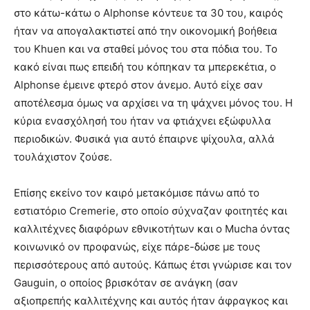
στο κάτω-κάτω ο Alphonse κόντευε τα 30 του, καιρός
ήταν να απογαλακτιστεί από την οικονομική βοήθεια
του Khuen και να σταθεί μόνος του στα πόδια του. Το
κακό είναι πως επειδή του κόπηκαν τα μπερεκέτια, ο
Alphonse έμεινε φτερό στον άνεμο. Αυτό είχε σαν
αποτέλεσμα όμως να αρχίσει να τη ψάχνει μόνος του. Η
κύρια ενασχόλησή του ήταν να φτιάχνει εξώφυλλα
περιοδικών. Φυσικά για αυτό έπαιρνε ψίχουλα, αλλά
τουλάχιστον ζούσε.
Επίσης εκείνο τον καιρό μετακόμισε πάνω από το
εστιατόριο Cremerie, στο οποίο σύχναζαν φοιτητές και
καλλιτέχνες διαφόρων εθνικοτήτων και ο Mucha όντας
κοινωνικό ον προφανώς, είχε πάρε-δώσε με τους
περισσότερους από αυτούς. Κάπως έτσι γνώρισε και τον
Gauguin, ο οποίος βρισκόταν σε ανάγκη (σαν
αξιοπρεπής καλλιτέχνης και αυτός ήταν άφραγκος και