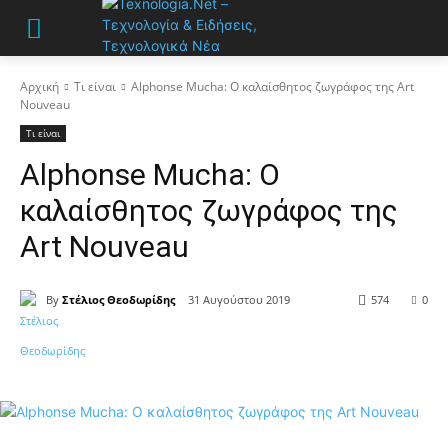
Αρχική
Τι είναι
Alphonse Mucha: Ο καλαίσθητος ζωγράφος της Art
Nouveau
Τι είναι
Alphonse Mucha: Ο
καλαίσθητος ζωγράφος της
Art Nouveau
By
Στέλιος Θεοδωρίδης
31 Αυγούστου 2019
574
0