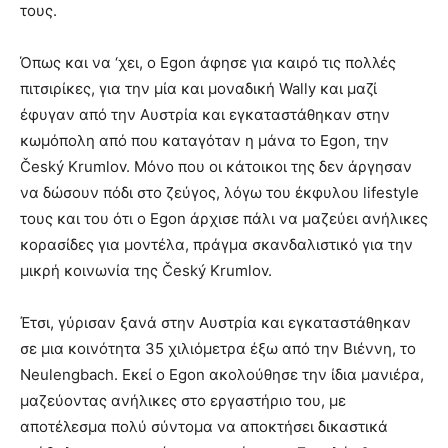
τους.
Όπως και να ‘χει, ο Egon άφησε για καιρό τις πολλές
πιτσιρίκες, για την μία και μοναδική Wally και μαζί
έφυγαν από την Αυστρία και εγκαταστάθηκαν στην
κωμόπολη από που καταγόταν η μάνα το Egon, την
Český Krumlov. Μόνο που οι κάτοικοι της δεν άργησαν
να δώσουν πόδι στο ζεύγος, λόγω του έκφυλου lifestyle
τους και του ότι ο Egon άρχισε πάλι να μαζεύει ανήλικες
κορασίδες για μοντέλα, πράγμα σκανδαλιστικό για την
μικρή κοινωνία της Český Krumlov.
Έτσι, γύρισαν ξανά στην Αυστρία και εγκαταστάθηκαν
σε μια κοινότητα 35 χιλιόμετρα έξω από την Βιέννη, το
Neulengbach. Εκεί ο Egon ακολούθησε την ίδια μανιέρα,
μαζεύοντας ανήλικες στο εργαστήριο του, με
αποτέλεσμα πολύ σύντομα να αποκτήσει δικαστικά