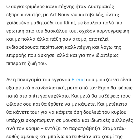
Ο συγκεκριμένος καλλιτέχνης ήταν Αυστριακός
εξπρεσιονιστής, με Art Nouveau καταβολές, όντας
χαϊδεμένο μαθητούδι του Klimt, με δουλειά πολύ πιο
ερωτική από του δασκάλου του, σχεδόν πορνογραφική
και με πολλά άλλα πάθη σαν άτομο, αποτελεί
ενδιαφέρουσα περίπτωση καλλιτέχνη και λόγω της
επιρροής που άσκησε, αλλά και για την ιδιαιτέρως
πιπεράτη ζωή του.
Αν η πολυγαμία του εγγονού
Freud
σου μοιάζει να είναι
εξαιρετικά σκανδαλιστική, μετά από τον Egon θα φέρεις
παπά στο σπίτι για ευχέλαιο. Και μετά θα μαζέψεις τους
φίλους σου και θα έρθετε να με κάψετε. Και μετέπειτα
θα κάνετε tour για να κάψετε όση δουλειά του κυρίου
υπάρχει σκορπισμένη σε μουσεία και ιδιωτικές συλλογές
ανά τον κόσμο – εντάξει το παρατράβηξα. Σταματάω
ευθύς αμέσως και μπαίνω κατευθείαν στο ζουμί της