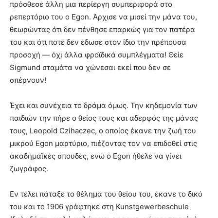
πρόσθεσε άλλη μια περίεργη συμπεριφορά στο
ρεπερτόριο του ο Egon. Άρχισε να μισεί την μάνα του,
θεωρώντας ότι δεν πένθησε επαρκώς για τον πατέρα
του και ότι ποτέ δεν έδωσε στον ίδιο την πρέπουσα
προσοχή — όχι άλλα φροϊδικά συμπλέγματα! Θείε
Sigmund σταμάτα να χώνεσαι εκεί που δεν σε
σπέρνουν!
Έχει και συνέχεια το δράμα όμως. Την κηδεμονία των
παιδιών την πήρε ο θείος τους και αδερφός της μάνας
τους, Leopold Czihaczec, ο οποίος έκανε την ζωή του
μικρού Egon μαρτύριο, πιέζοντας τον να επιδοθεί στις
ακαδημαϊκές σπουδές, ενώ ο Egon ήθελε να γίνει
ζωγράφος.
Εν τέλει πάταξε το θέλημα του θείου του, έκανε το δικό
του και το 1906 γράφτηκε στη Kunstgewerbeschule