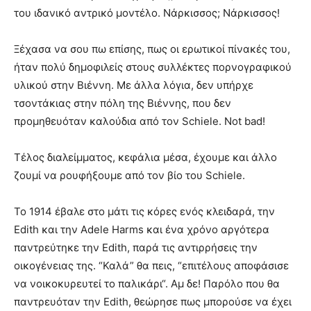
του ιδανικό αντρικό μοντέλο. Νάρκισσος; Νάρκισσος!
Ξέχασα να σου πω επίσης, πως οι ερωτικοί πίνακές του,
ήταν πολύ δημοφιλείς στους συλλέκτες πορνογραφικού
υλικού στην Βιέννη. Με άλλα λόγια, δεν υπήρχε
τσοντάκιας στην πόλη της Βιέννης, που δεν
προμηθευόταν καλούδια από τον Schiele. Not bad!
Τέλος διαλείμματος, κεφάλια μέσα, έχουμε και άλλο
ζουμί να ρουφήξουμε από τον βίο του Schiele.
Το 1914 έβαλε στο μάτι τις κόρες ενός κλειδαρά, την
Edith και την Adele Harms και ένα χρόνο αργότερα
παντρεύτηκε την Edith, παρά τις αντιρρήσεις την
οικογένειας της. “Καλά” θα πεις, “επιτέλους αποφάσισε
να νοικοκυρευτεί το παλικάρι“. Αμ δε! Παρόλο που θα
παντρευόταν την Edith, θεώρησε πως μπορούσε να έχει