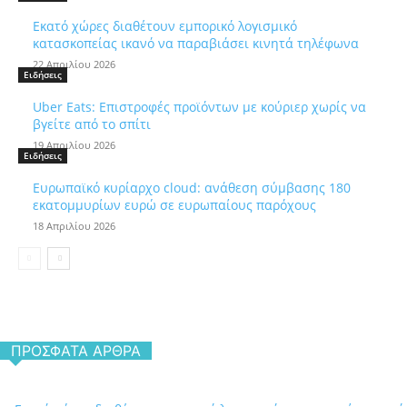
Εκατό χώρες διαθέτουν εμπορικό λογισμικό
κατασκοπείας ικανό να παραβιάσει κινητά τηλέφωνα
22 Απριλίου 2026
Ειδήσεις
Uber Eats: Επιστροφές προϊόντων με κούριερ χωρίς να
βγείτε από το σπίτι
19 Απριλίου 2026
Ειδήσεις
Ευρωπαϊκό κυρίαρχο cloud: ανάθεση σύμβασης 180
εκατομμυρίων ευρώ σε ευρωπαίους παρόχους
18 Απριλίου 2026
ΠΡΌΣΦΑΤΑ ΆΡΘΡΑ