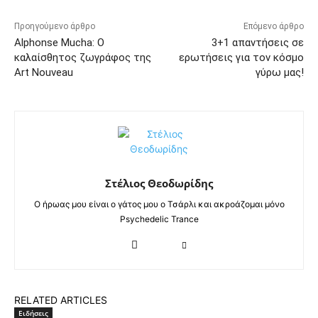
Προηγούμενο άρθρο
Επόμενο άρθρο
Alphonse Mucha: Ο
3+1 απαντήσεις σε
καλαίσθητος ζωγράφος της
ερωτήσεις για τον κόσμο
Art Nouveau
γύρω μας!
Στέλιος Θεοδωρίδης
Ο ήρωας μου είναι ο γάτος μου ο Τσάρλι και ακροάζομαι μόνο
Psychedelic Trance
RELATED ARTICLES
Ειδήσεις