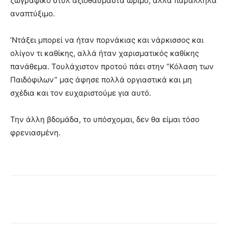
ζωγραφικό στυλ αξιοθαύμαστα ώριμο, αλλά παράλληλα
αναπτύξιμο.
‘Ντάξει μπορεί να ήταν πορνάκιας και νάρκισσος και
ολίγον τι καθίκης, αλλά ήταν χαρισματικός καθίκης
πανάθεμα. Τουλάχιστον προτού πάει στην “Κόλαση των
Παιδόφιλων” μας άφησε πολλά οργιαστικά και μη
σχέδια και τον ευχαριστούμε για αυτό.
Την άλλη βδομάδα, το υπόσχομαι, δεν θα είμαι τόσο
φρενιασμένη.