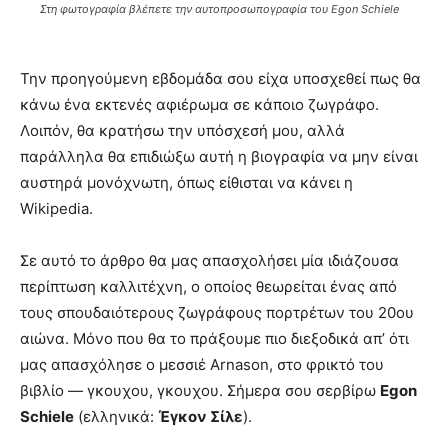
Στη φωτογραφία βλέπετε την αυτοπροσωπογραφία του Egon Schiele
Την προηγούμενη εβδομάδα σου είχα υποσχεθεί πως θα
κάνω ένα εκτενές αφιέρωμα σε κάποιο ζωγράφο.
Λοιπόν, θα κρατήσω την υπόσχεσή μου, αλλά
παράλληλα θα επιδιώξω αυτή η βιογραφία να μην είναι
αυστηρά μονόχνωτη, όπως είθισται να κάνει η
Wikipedia.
Σε αυτό το άρθρο θα μας απασχολήσει μία ιδιάζουσα
περίπτωση καλλιτέχνη, ο οποίος θεωρείται ένας από
τους σπουδαιότερους ζωγράφους πορτρέτων του 20ου
αιώνα. Μόνο που θα το πράξουμε πιο διεξοδικά απ’ ότι
μας απασχόλησε ο μεσσιέ Arnason, στο φρικτό του
βιβλίο — γκουχου, γκουχου. Σήμερα σου σερβίρω
Egon
Schiele
(ελληνικά:
Έγκον Σίλε
).