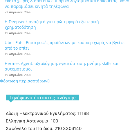
Εκατό χώρες διαθέτουν εμπορικό λογισμικό κατασκοπείας ικανό
να παραβιάσει κινητά τηλέφωνα
22 Απριλίου 2026
Η Deepseek αναζητά για πρώτη φορά εξωτερική
χρηματοδότηση
19 Απριλίου 2026
Uber Eats: Επιστροφές προϊόντων με κούριερ χωρίς να βγείτε
από το σπίτι
19 Απριλίου 2026
Hermes Agent: αξιολόγηση, εγκατάσταση, μνήμη, skills και
αυτοματισμοί
19 Απριλίου 2026
Φόρτωση περισσοτέρων
Tηλέφωνα έκτακτης ανάγκης
Δίωξη Ηλεκτρονικού Εγκλήματος: 11188
Ελληνική Αστυνομία: 100
Χαμόγελο του Παιδιού: 210 3306140