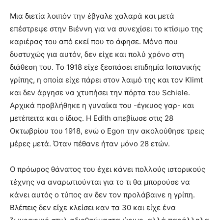
Μια διετία λοιπόν την έβγαλε χαλαρά και μετά
επέστρεψε στην Βιέννη για να συνεχίσει το κτίσιμο της
καριέρας του από εκεί που το άφησε. Μόνο που
δυστυχώς για αυτόν, δεν είχε και πολύ χρόνο στη
διάθεση του. Το 1918 είχε ξεσπάσει επιδημία Ισπανικής
γρίπης, η οποία είχε πάρει στον λαιμό της και τον Klimt
και δεν άργησε να χτυπήσει την πόρτα του Schiele.
Αρχικά προβλήθηκε η γυναίκα του -έγκυος γαρ- και
μετέπειτα και ο ίδιος. Η Edith απεβίωσε στις 28
Οκτωβρίου του 1918, ενώ ο Egon την ακολούθησε τρεις
μέρες μετά. Όταν πέθανε ήταν μόνο 28 ετών.
Ο πρόωρος θάνατος του έχει κάνει πολλούς ιστορικούς
τέχνης να αναρωτιούνται για το τι θα μπορούσε να
κάνει αυτός ο τύπος αν δεν τον προλάβαινε η γρίπη.
Βλέπεις δεν είχε κλείσει καν τα 30 και είχε ένα