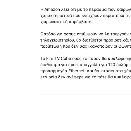
Η Amazon λέει ότι με το πέρασμα των καιρών 
χαρακτηριστικά που ενισχύουν περαιτέρω τις 
χειρωνακτική παρέμβαση.
Ωστόσο για όσους επιθυμούν να λειτουργούν 
τηλεχειριστηρίου, θα διατίθεται προαιρετικ
περίπτωση που δεν σας ικανοποιούν οι φωνητ
Το Fire TV Cube ορος το παρόν θα κυκλοφορήσ
διαθέσιμο για προ-παραγγελία για 120 δολάρι
προσαρμογέα Ethernet. και θα φτάσει στα χέρ
εταιρεία δεν ανέφερε για το πότε θα κυκλοφ
Κοινοποίηση