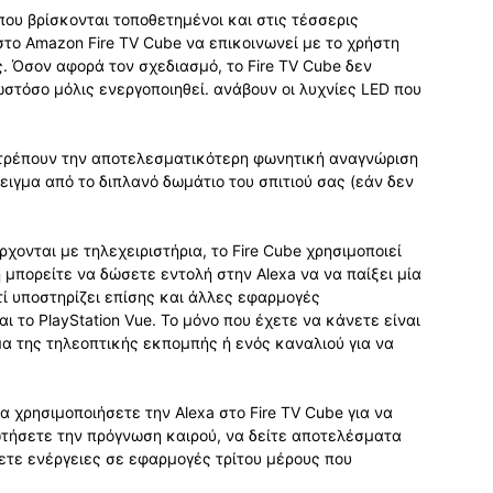
που βρίσκονται τοποθετημένοι και στις τέσσερις
στο Amazon Fire TV Cube να επικοινωνεί με το χρήστη
ς. Όσον αφορά τον σχεδιασμό, το Fire TV Cube δεν
στόσο μόλις ενεργοποιηθεί. ανάβουν οι λυχνίες LED που
ιτρέπουν την αποτελεσματικότερη φωνητική αναγνώριση
ιγμα από το διπλανό δωμάτιο του σπιτιού σας (εάν δεν
 έρχονται με τηλεχειριστήρια, το Fire Cube χρησιμοποιεί
ή μπορείτε να δώσετε εντολή στην Alexa να να παίξει μία
υτί υποστηρίζει επίσης και άλλες εφαρμογές
 το PlayStation Vue. Το μόνο που έχετε να κάνετε είναι
νομα της τηλεοπτικής εκπομπής ή ενός καναλιού για να
α χρησιμοποιήσετε την Alexa στο Fire TV Cube για να
ωτήσετε την πρόγνωση καιρού, να δείτε αποτελέσματα
τε ενέργειες σε εφαρμογές τρίτου μέρους που