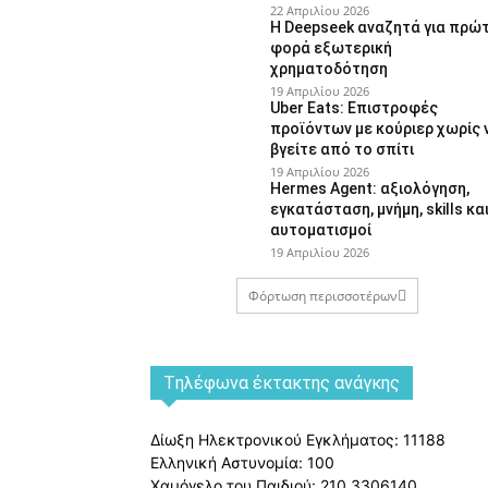
22 Απριλίου 2026
Η Deepseek αναζητά για πρώ
φορά εξωτερική
χρηματοδότηση
19 Απριλίου 2026
Uber Eats: Επιστροφές
προϊόντων με κούριερ χωρίς 
βγείτε από το σπίτι
19 Απριλίου 2026
Hermes Agent: αξιολόγηση,
εγκατάσταση, μνήμη, skills κα
αυτοματισμοί
19 Απριλίου 2026
Φόρτωση περισσοτέρων
Tηλέφωνα έκτακτης ανάγκης
Δίωξη Ηλεκτρονικού Εγκλήματος: 11188
Ελληνική Αστυνομία: 100
Χαμόγελο του Παιδιού: 210 3306140