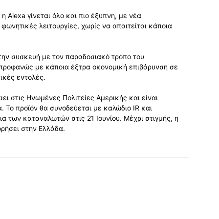
η Alexa γίνεται όλο και πιο έξυπνη, με νέα
φωνητικές λειτουργίες, χωρίς να απαιτείται κάποια
την συσκευή με τον παραδοσιακό τρόπο του
ά, προφανώς με κάποια έξτρα οκονομική επιβάρυνση σε
ικές εντολές.
ει στις Ηνωμένες Πολιτείες Αμερικής και είναι
α. Το προϊόν θα συνοδεύεται με καλώδιο IR και
ια των καταναλωτών στις 21 Ιουνίου. Μέχρι στιγμής, η
ορήσει στην Ελλάδα.