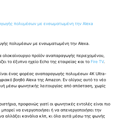
γωγής πολυμέσων με ενσωματωμένη την Alexa.
α ολοκαίνουργιο προϊόν αναπαραγωγής περιεχομένου,
ζει το έξυπνο ηχείο Echo της εταιρείας και το
Fire TV
.
είναι ένας φορέας αναπαραγωγής πολυμέσων 4K Ultra-
ακό βοηθό Alexa της Amazon. Εν ολίγοις αυτό το νέο
ευή μέσω φωνητικής λειτουργίας από απόσταση, χωρίς
ιστήρια, προφανώς γιατί οι φωνητικές εντολές είναι πιο
e μπορεί να ενεργοποιήσει ή να απενεργοποιήσει την
 να αλλάξει κανάλια κλπ, κι όλα αυτά μέσω της φωνής