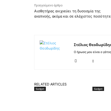
Προηγούμενο άρθρο
Αισθητήρας ανιχνεύει τη δυσοσμία της
αναπνοής, ακόμα και σε ελάχιστες ποσότητε
Στέλιος Θεοδωρίδη
Ο ήρωας μου είναι ο γάτο
RELATED ARTICLES
Gadget
Gadget