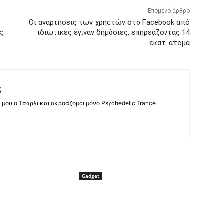
Επόμενο άρθρο
Οι αναρτήσεις των χρηστών στο Facebook από
ς
ιδιωτικές έγιναν δημόσιες, επηρεάζοντας 14
εκατ. άτομα
ς
ς μου ο Τσάρλι και ακροάζομαι μόνο Psychedelic Trance
Gadget