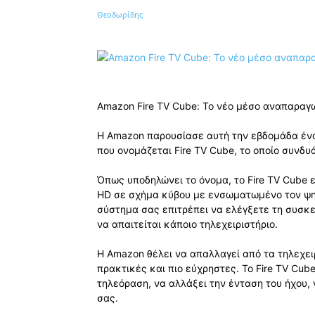
Κοινοποίηση
Amazon Fire TV Cube: Το νέο μέσο αναπαρα
Η Amazon παρουσίασε αυτή την εβδομάδα έν
που ονομάζεται Fire TV Cube, το οποίο συνδυά
Όπως υποδηλώνει το όνομα, το Fire TV Cube 
HD σε σχήμα κύβου με ενσωματωμένο τον ψηφι
σύστημα σας επιτρέπει να ελέγξετε τη συσκ
να απαιτείται κάποιο τηλεχειριστήριο.
Η Amazon θέλει να απαλλαγεί από τα τηλεχειρ
πρακτικές και πιο εύχρηστες. Το Fire TV Cub
τηλεόραση, να αλλάξει την ένταση του ήχου,
σας.