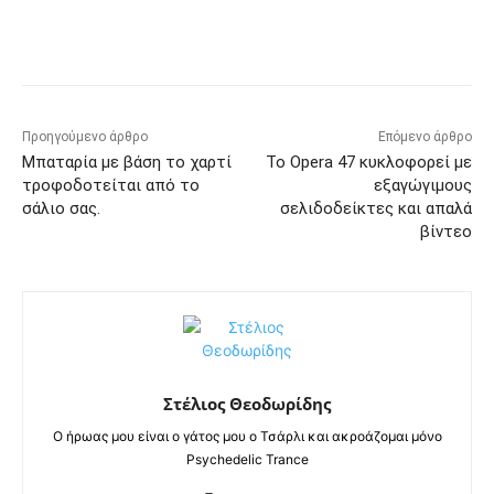
Προηγούμενο άρθρο
Επόμενο άρθρο
Μπαταρία με βάση το χαρτί
Το Opera 47 κυκλοφορεί με
τροφοδοτείται από το
εξαγώγιμους
σάλιο σας.
σελιδοδείκτες και απαλά
βίντεο
Στέλιος Θεοδωρίδης
Ο ήρωας μου είναι ο γάτος μου ο Τσάρλι και ακροάζομαι μόνο
Psychedelic Trance