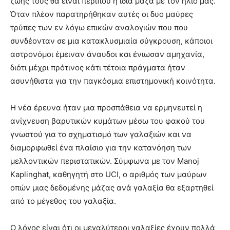
ζωής τους θα είναι περίπου η ίδια μάζα με τον ήλιο μας.
Όταν πλέον παρατηρήθηκαν αυτές οι δυο μαύρες
τρύπες των εν λόγω επικών αναλογιών που που
συνδέονταν σε μια κατακλυσμιαία σύγκρουση, κάποιοι
αστρονόμοι έμειναν άναυδοι και ένιωσαν αμηχανία,
διότι μέχρι πρότινος κάτι τέτοια πράγματα ήταν
ασυνήθιστα για την παγκόσμια επιστημονική κοινότητα.
Η νέα έρευνα ήταν μια προσπάθεια να ερμηνευτεί η
ανίχνευση βαρυτικών κυμάτων μέσω του φακού του
γνωστού για το σχηματισμό των γαλαξιών και να
διαμορφωθεί ένα πλαίσιο για την κατανόηση των
μελλοντικών περιστατικών. Σύμφωνα με τον Manoj
Kaplinghat, καθηγητή στο UCI, ο αριθμός των μαύρων
οπών μιας δεδομένης μάζας ανά γαλαξία θα εξαρτηθεί
από το μέγεθος του γαλαξία.
Ο λόγος είναι ότι οι μεγαλύτεροι γαλαξίες έχουν πολλά