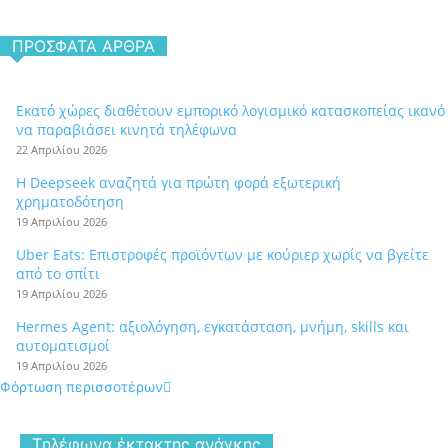
ΠΡΌΣΦΑΤΑ ΆΡΘΡΑ
Εκατό χώρες διαθέτουν εμπορικό λογισμικό κατασκοπείας ικανό
να παραβιάσει κινητά τηλέφωνα
22 Απριλίου 2026
Η Deepseek αναζητά για πρώτη φορά εξωτερική
χρηματοδότηση
19 Απριλίου 2026
Uber Eats: Επιστροφές προϊόντων με κούριερ χωρίς να βγείτε
από το σπίτι
19 Απριλίου 2026
Hermes Agent: αξιολόγηση, εγκατάσταση, μνήμη, skills και
αυτοματισμοί
19 Απριλίου 2026
Φόρτωση περισσοτέρων
Tηλέφωνα έκτακτης ανάγκης