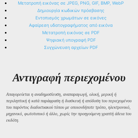
Μετατροπή εικόνας σε JPEG, PNG, GIF, BMP, WebP
Δημιουργία κωδικών πρόσβασης
Εντοπισμός χρωμάτων σε εικόνες
Αφαίρεση υδατογραφήματος από εικόνα
Μετατροπή εικόνας σε PDF
Ψηφιακή υπογραφή PDF
Συγχώνευση αρχείων PDF
Αντιγραφή περιεχομένου
Απαγορεύεται η αναδημοσίευση, αναπαραγωγή, ολική, μερική ή
περιληπτική ή κατά παράφραση ή διασκευή ή απόδοση του περιεχομένου
του παρόντος διαδικτυακού τόπου με οποιονδήποτε τρόπο, ηλεκτρονικό,
μηχανικό, φωτοτυπικό ή άλλο, χωρίς την προηγούμενη γραπτή άδεια του
εκδότη.