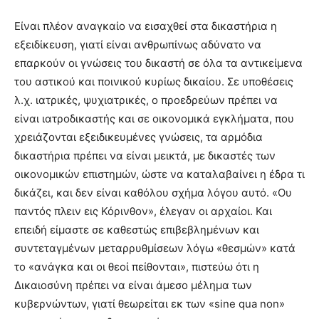
Είναι πλέον αναγκαίο να εισαχθεί στα δικαστήρια η
εξειδίκευση, γιατί είναι ανθρωπίνως αδύνατο να
επαρκούν οι γνώσεις του δικαστή σε όλα τα αντικείμενα
του αστικού και ποινικού κυρίως δικαίου. Σε υποθέσεις
λ.χ. ιατρικές, ψυχιατρικές, ο προεδρεύων πρέπει να
είναι ιατροδικαστής και σε οικονομικά εγκλήματα, που
χρειάζονται εξειδικευμένες γνώσεις, τα αρμόδια
δικαστήρια πρέπει να είναι μεικτά, με δικαστές των
οικονομικών επιστημών, ώστε να καταλαβαίνει η έδρα τι
δικάζει, και δεν είναι καθόλου σχήμα λόγου αυτό. «Ου
παντός πλειν εις Κόρινθον», έλεγαν οι αρχαίοι. Και
επειδή είμαστε σε καθεστώς επιβεβλημένων και
συντεταγμένων μεταρρυθμίσεων λόγω «θεσμών» κατά
το «ανάγκα και οι θεοί πείθονται», πιστεύω ότι η
Δικαιοσύνη πρέπει να είναι άμεσo μέλημα των
κυβερνώντων, γιατί θεωρείται εκ των «sine qua non»