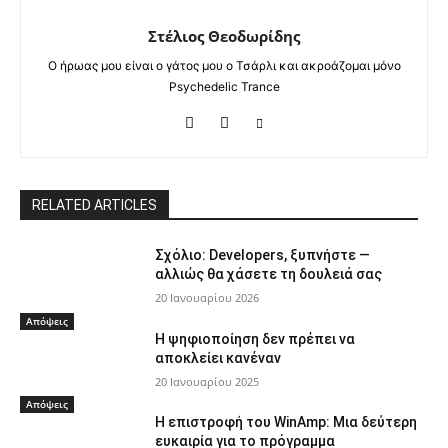
Στέλιος Θεοδωρίδης
Ο ήρωας μου είναι ο γάτος μου ο Τσάρλι και ακροάζομαι μόνο
Psychedelic Trance
RELATED ARTICLES
Σχόλιο: Developers, ξυπνήστε —
αλλιώς θα χάσετε τη δουλειά σας
20 Ιανουαρίου 2026
Απόψεις
Η ψηφιοποίηση δεν πρέπει να
αποκλείει κανέναν
20 Ιανουαρίου 2025
Απόψεις
Η επιστροφή του WinAmp: Μια δεύτερη
ευκαιρία για το πρόγραμμα