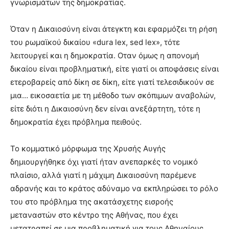
γνωρισμάτων της δημοκρατίας.
Όταν η Δικαιοσύνη είναι άτεγκτη και εφαρμόζει τη ρήση
του ρωμαϊκού δικαίου «dura lex, sed lex», τότε
λειτουργεί και η δημοκρατία. Οταν όμως η απονομή
δικαίου είναι προβληματική, είτε γιατί οι αποφάσεις είναι
ετεροβαρείς από δίκη σε δίκη, είτε γιατί τελεσιδικούν σε
μια… εικοσαετία με τη μέθοδο των σκόπιμων αναβολών,
είτε διότι η Δικαιοσύνη δεν είναι ανεξάρτητη, τότε η
δημοκρατία έχει πρόβλημα πειθούς.
Το κομματικό μόρφωμα της Χρυσής Αυγής
δημιουργήθηκε όχι γιατί ήταν ανεπαρκές το νομικό
πλαίσιο, αλλά γιατί η μάχιμη Δικαιοσύνη παρέμενε
αδρανής και το κράτος αδύναμο να εκπληρώσει το ρόλο
του στο πρόβλημα της ακατάσχετης εισροής
μεταναστών στο κέντρο της Αθήνας, που έχει
μετατραπεί σε μια προβληματική για τους Αθηναίους