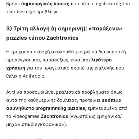
βρήκε
δημιουργικές λύσεις
που ούτε ο σχεδιαστής του
τεστ δεν είχε προβλέψει.
3) Τρίτη αλλαγή (η σημερινή): «παράξενα»
puzzles τύπου Zachtronics
Η τρέχουσα εκδοχή ακολουθεί μια ριζικά διαφορετική
προσέγγιση και, παραδόξως, είναι και
λιγότερο
χρήσιμη
για τον πραγματικό σκοπό της επιλογής που
θέλει η Anthropic.
Αντί να προσομοιώνει ρεαλιστικά προβλήματα όπως
αυτά της καθημερινής δουλειάς, προτείνει
σκόπιμα
ασυνήθιστα programming puzzles
, εμπνευσμένα από
τα videogames
Zachtronics
(γνωστά ως «μηχανικά/
μηχανιστικά εγκεφαλικά»).