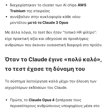
διαχειρίστηκαν το cluster των AI chips
AWS
Trainium
της εταιρείας
συνέβαλαν στην κυκλοφορία κάθε νέου
μοντέλου
μετά το Claude 3 Opus
Με άλλα λόγια, το τεστ δεν ήταν “τυπικό HR φίλτρο”:
είχε πρακτική αξία και οδηγούσε σε προσλήψεις
ανθρώπων που έκαναν ουσιαστική διαφορά στο προϊόν.
Όταν το Claude έγινε «πολύ καλό»,
το τεστ έχασε τη δύναμη του
Το σύστημα λειτούργησε καλά μέχρι την έλευση των
ισχυρότερων εκδόσεων του Claude.
Πρώτα, το
Claude Opus 4
ξεπέρασε τους
περισσότερους ανθρώπινους υποψηφίους μέσα στο