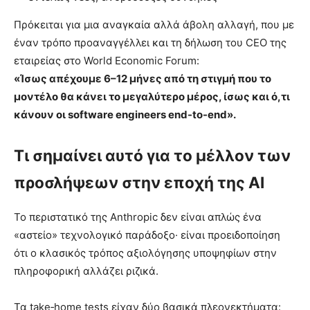
Πρόκειται για μια αναγκαία αλλά άβολη αλλαγή, που με
έναν τρόπο προαναγγέλλει και τη δήλωση του CEO της
εταιρείας στο World Economic Forum:
«Ίσως απέχουμε 6–12 μήνες από τη στιγμή που το
μοντέλο θα κάνει το μεγαλύτερο μέρος, ίσως και ό,τι
κάνουν οι software engineers end-to-end».
Τι σημαίνει αυτό για το μέλλον των
προσλήψεων στην εποχή της AI
Το περιστατικό της Anthropic δεν είναι απλώς ένα
«αστείο» τεχνολογικό παράδοξο· είναι προειδοποίηση
ότι ο κλασικός τρόπος αξιολόγησης υποψηφίων στην
πληροφορική αλλάζει ριζικά.
Τα take‑home tests είχαν δύο βασικά πλεονεκτήματα: