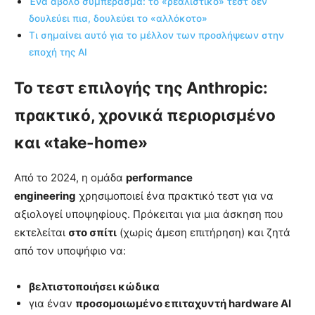
Ένα άβολο συμπέρασμα: το «ρεαλιστικό» τεστ δεν
δουλεύει πια, δουλεύει το «αλλόκοτο»
Τι σημαίνει αυτό για το μέλλον των προσλήψεων στην
εποχή της AI
Το τεστ επιλογής της Anthropic:
πρακτικό, χρονικά περιορισμένο
και «take-home»
Από το 2024, η ομάδα
performance
engineering
χρησιμοποιεί ένα πρακτικό τεστ για να
αξιολογεί υποψηφίους. Πρόκειται για μια άσκηση που
εκτελείται
στο σπίτι
(χωρίς άμεση επιτήρηση) και ζητά
από τον υποψήφιο να:
βελτιστοποιήσει κώδικα
για έναν
προσομοιωμένο επιταχυντή hardware AI