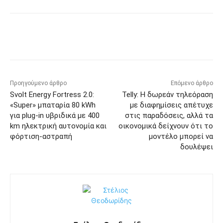
Προηγούμενο άρθρο
Επόμενο άρθρο
Svolt Energy Fortress 2.0:
Telly: Η δωρεάν τηλεόραση
«Super» μπαταρία 80 kWh
με διαφημίσεις απέτυχε
για plug‑in υβριδικά με 400
στις παραδόσεις, αλλά τα
km ηλεκτρική αυτονομία και
οικονομικά δείχνουν ότι το
φόρτιση-αστραπή
μοντέλο μπορεί να
δουλέψει