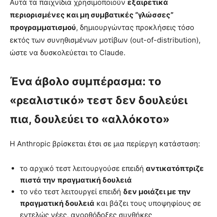
Αυτά τα παιχνίδια χρησιμοποιούν
εξαιρετικά
περιορισμένες και μη συμβατικές “γλώσσες”
προγραμματισμού
, δημιουργώντας προκλήσεις τόσο
εκτός των συνηθισμένων μοτίβων (out-of-distribution),
ώστε να δυσκολεύεται το Claude.
Ένα άβολο συμπέρασμα: το
«ρεαλιστικό» τεστ δεν δουλεύει
πια, δουλεύει το «αλλόκοτο»
Η Anthropic βρίσκεται έτσι σε μια περίεργη κατάσταση:
το αρχικό τεστ λειτουργούσε επειδή
αντικατόπτριζε
πιστά την πραγματική δουλειά
το νέο τεστ λειτουργεί επειδή
δεν μοιάζει με την
πραγματική δουλειά
και βάζει τους υποψηφίους σε
εντελώς νέες, ανορθόδοξες συνθήκες