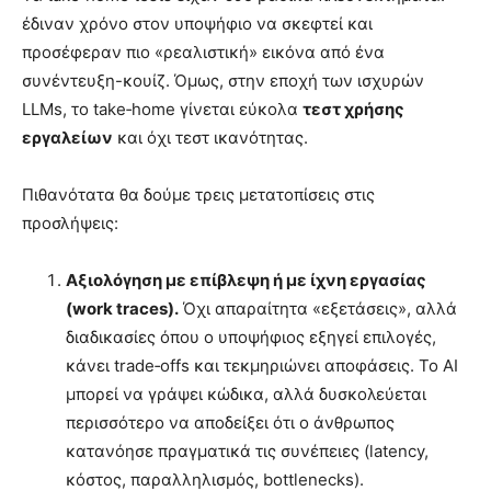
έδιναν χρόνο στον υποψήφιο να σκεφτεί και
προσέφεραν πιο «ρεαλιστική» εικόνα από ένα
συνέντευξη-κουίζ. Όμως, στην εποχή των ισχυρών
LLMs, το take‑home γίνεται εύκολα
τεστ χρήσης
εργαλείων
και όχι τεστ ικανότητας.
Πιθανότατα θα δούμε τρεις μετατοπίσεις στις
προσλήψεις:
Αξιολόγηση με επίβλεψη ή με ίχνη εργασίας
(work traces).
Όχι απαραίτητα «εξετάσεις», αλλά
διαδικασίες όπου ο υποψήφιος εξηγεί επιλογές,
κάνει trade‑offs και τεκμηριώνει αποφάσεις. Το AI
μπορεί να γράψει κώδικα, αλλά δυσκολεύεται
περισσότερο να αποδείξει ότι ο άνθρωπος
κατανόησε πραγματικά τις συνέπειες (latency,
κόστος, παραλληλισμός, bottlenecks).