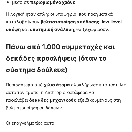
μέσα σε
περιορισμένο χρόνο
Η λογική ήταν απλή: οι υποψήφιοι που πραγματικά
καταλαβαίνουν
βελτιστοποίηση απόδοσης
,
low-level
σκέψη
και
συστημική ανάλυση
, θα ξεχωρίσουν.
Πάνω από 1.000 συμμετοχές και
δεκάδες προσλήψεις (όταν το
σύστημα δούλευε)
Περισσότερα από
χίλια άτομα
ολοκλήρωσαν το τεστ. Με
αυτό τον τρόπο, η Anthropic κατάφερε να
προσλάβει
δεκάδες μηχανικούς
εξειδικευμένους στη
βελτιστοποίηση επιδόσεων.
Οι επαγγελματίες αυτοί: