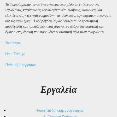
Το Texnologia.net είναι ένα ενημερωτικό μέσο με επίκεντρο την
τεχνολογία, καλύπτοντας τεχνολογικά νέα, ειδήσεις, αναλύσεις και
εξελίξεις στην τεχνητή νοημοσύνη, τις συσκευές, την ψηφιακή οικονομία
και τις επιστήμες. Η αρθρογραφία μας βασίζεται σε ερευνητική
προσέγγιση και πρωτότυπο περιεχόμενο, με στόχο την ποιοτική και
έγκυρη ενημέρωση που προσθέτει ουσιαστική αξία στον αναγνώστη..
Ταυτότητα
Όροι Χρήσης
Πολιτική Απορρήτου
Εργαλεία
Φωνητικός κειμενογράφος
AI Content Detector