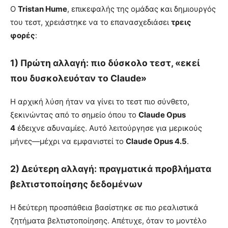
Ο
Tristan Hume
, επικεφαλής της ομάδας και δημιουργός
του τεστ, χρειάστηκε να το επανασχεδιάσει
τρεις
φορές
:
1) Πρώτη αλλαγή: πιο δύσκολο τεστ, «εκεί
που δυσκολευόταν το Claude»
Η αρχική λύση ήταν να γίνει το τεστ πιο σύνθετο,
ξεκινώντας από το σημείο όπου το
Claude Opus
4
έδειχνε αδυναμίες. Αυτό λειτούργησε για μερικούς
μήνες—μέχρι να εμφανιστεί το
Claude Opus 4.5
.
2) Δεύτερη αλλαγή: πραγματικά προβλήματα
βελτιστοποίησης δεδομένων
Η δεύτερη προσπάθεια βασίστηκε σε πιο ρεαλιστικά
ζητήματα βελτιστοποίησης. Απέτυχε, όταν το μοντέλο