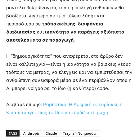
μοντέλα βελτιώνονται, τόσο η επιλογή ανθρώπων θα
βασίζεται λιγότερο σε «μία τέλεια λύση» και
περισσότερο σε
τρόπο σκέψης
,
διαφάνεια
διαδικασίας
και
ικανότητα να παράγεις αξιόπιστα
αποτελέσματα σε παραγωγή
.
Η “δημιουργικότητα” που αναφέρεται στο άρθρο δεν
είναι καλλιτεχνία—είναι η ικανότητα να βρίσκεις νέους
τρόπους να μετράς, να ελέγχεις και να εμπιστεύεσαι την
ανθρώπινη συνεισφορά μέσα σε ένα περιβάλλον όπου η
AI μπορεί να γράφει το ίδιο (ή καλύτερο) code.
Διάβασε επίσης:
Ρομποτική: Η Αμερική εφευρίσκει, η
Κίνα παράγει: πως το Πεκίνο κερδίζει τη μάχη
TAGS
Anthropic
Claude
Τεχνητή Νοημοσύνη