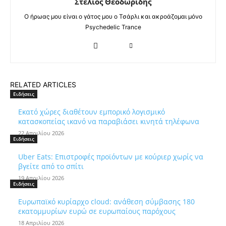
Στέλιος Θεοδωρίδης
Ο ήρωας μου είναι ο γάτος μου ο Τσάρλι και ακροάζομαι μόνο
Psychedelic Trance
RELATED ARTICLES
Ειδήσεις
Εκατό χώρες διαθέτουν εμπορικό λογισμικό
κατασκοπείας ικανό να παραβιάσει κινητά τηλέφωνα
22 Απριλίου 2026
Ειδήσεις
Uber Eats: Επιστροφές προϊόντων με κούριερ χωρίς να
βγείτε από το σπίτι
19 Απριλίου 2026
Ειδήσεις
Ευρωπαϊκό κυρίαρχο cloud: ανάθεση σύμβασης 180
εκατομμυρίων ευρώ σε ευρωπαίους παρόχους
18 Απριλίου 2026