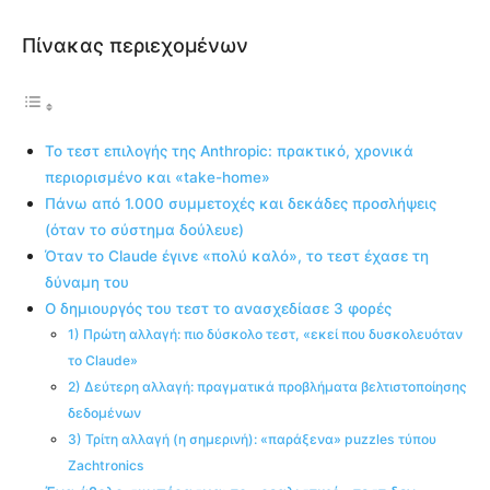
Πίνακας περιεχομένων
Το τεστ επιλογής της Anthropic: πρακτικό, χρονικά
περιορισμένο και «take-home»
Πάνω από 1.000 συμμετοχές και δεκάδες προσλήψεις
(όταν το σύστημα δούλευε)
Όταν το Claude έγινε «πολύ καλό», το τεστ έχασε τη
δύναμη του
Ο δημιουργός του τεστ το ανασχεδίασε 3 φορές
1) Πρώτη αλλαγή: πιο δύσκολο τεστ, «εκεί που δυσκολευόταν
το Claude»
2) Δεύτερη αλλαγή: πραγματικά προβλήματα βελτιστοποίησης
δεδομένων
3) Τρίτη αλλαγή (η σημερινή): «παράξενα» puzzles τύπου
Zachtronics