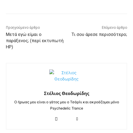
Προηγούμενο άρθρο
Επόμενο άρθρο
Μετά εγώ είμαι ο
Τι σου άρεσε περισσότερο;
παράξενος; (περί εκτυπωτή
HP)
Στέλιος Θεοδωρίδης
Ο ήρωας μου είναι ο γάτος μου ο Τσάρλι και ακροάζομαι μόνο
Psychedelic Trance