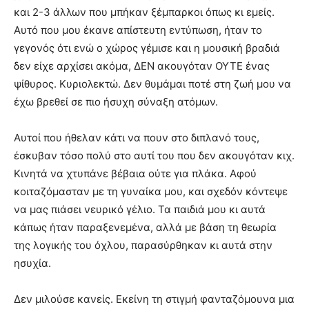
και 2-3 άλλων που μπήκαν ξέμπαρκοι όπως κι εμείς.
Αυτό που μου έκανε απίστευτη εντύπωση, ήταν το
γεγονός ότι ενώ ο χώρος γέμισε και η μουσική βραδιά
δεν είχε αρχίσει ακόμα, ΔΕΝ ακουγόταν ΟΥΤΕ ένας
ψίθυρος. Κυριολεκτώ. Δεν θυμάμαι ποτέ στη ζωή μου να
έχω βρεθεί σε πιο ήσυχη σύναξη ατόμων.
Αυτοί που ήθελαν κάτι να πουν στο διπλανό τους,
έσκυβαν τόσο πολύ στο αυτί του που δεν ακουγόταν κιχ.
Κινητά να χτυπάνε βέβαια ούτε για πλάκα. Αφού
κοιταζόμασταν με τη γυναίκα μου, και σχεδόν κόντεψε
να μας πιάσει νευρικό γέλιο. Τα παιδιά μου κι αυτά
κάπως ήταν παραξενεμένα, αλλά με βάση τη θεωρία
της λογικής του όχλου, παρασύρθηκαν κι αυτά στην
ησυχία.
Δεν μιλούσε κανείς. Εκείνη τη στιγμή φανταζόμουνα μια