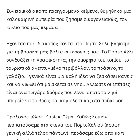
Συνειρμικά από το προηγούμενο κείμενο, θυμήθηκα μια
καλοκαιρινή εμπειρία που ζήσαμε οικογενειακώς, τον
Ιούλιο που μας πέρασε.
Έχοντας πάει διακοπές κοντά στο Πόρτο Χέλι, βγήκαμε
για τη βραδινή μας βόλτα οι τέσσερις μας. Το Πόρτο Χέλι
συνδυάζει τη γραφικότητα, την ομορφιά του τοπίου, το
τουριστικά ανεπτυγμένο περιβάλλον, το πράσινο, το
γαλάζιο… γενικά είναι μια καλή ιδέα να ξεσκάσει κανείς
και να νιώθει ότι βρίσκεται σε νησί. Άλλωστε οι Σπέτσες
είναι ένα τσιγάρο δρόμος που λένε, οπότε το νησί
μπορείς να το βρεις και κυριολεκτικά, στα πόδια σου.
Πρόλογος τέλος. Κυρίως θέμα. Καθώς λοιπόν
περπατούσαμε στα στενά του ΠορτοΧελίου (κουφή
γενική αλλά τέλος πάντων), περάσαμε έξω από κάτι