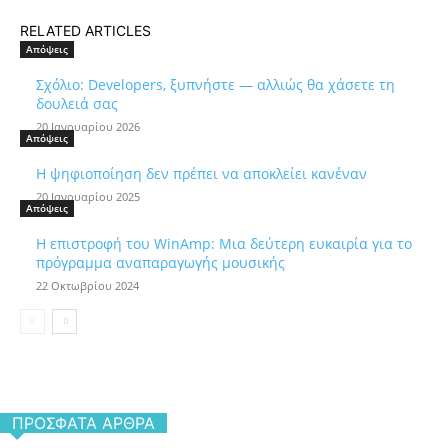
RELATED ARTICLES
Απόψεις
Σχόλιο: Developers, ξυπνήστε — αλλιώς θα χάσετε τη
δουλειά σας
20 Ιανουαρίου 2026
Απόψεις
Η ψηφιοποίηση δεν πρέπει να αποκλείει κανέναν
20 Ιανουαρίου 2025
Απόψεις
Η επιστροφή του WinAmp: Μια δεύτερη ευκαιρία για το
πρόγραμμα αναπαραγωγής μουσικής
22 Οκτωβρίου 2024
ΠΡΌΣΦΑΤΑ ΆΡΘΡΑ