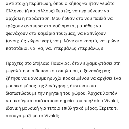
αντίστοιχη περίπτωση, όπου ο κήπος θα ήταν γεμάτο
Έλληνες (ή και άλλους) θεατές, να περιμένουν να
αρχίσει η παράσταση. Μου ήρθαν στο νου παιδιά να
τρέχουν ανάμεσα στα καθίσματα, μαμάδες να
φωνάζουν στα καμάρια τους/μας, να καπνίζουν
(ανοιχτός χώρος γαρ), να μιλάνε στο κινητό, να τρώνε
πατατάκια, να, να, να. Υπερβάλω; Υπερβάλω, ε;
Προχτές στο Σπήλαιο Παιανίας, όταν είχαμε φτάσει στη
μεγαλύτερη αίθουσα του σπηλαίου, ο ξεναγός μας
ζήτησε να κάνουμε ησυχία προκειμένου να αρχίσει ένα
μουσικό μέρος της ξενάγησης, έτσι ώστε να
διαπιστώσουμε την ηχητική του χώρου. Άρχισε λοιπόν
να ακούγεται από κάποια σημεία του σπηλαίου Vivaldi,
ιδανική μουσική για τέτοιο επιβλητικό μέρος. Ξέρετε τι
άκουγα μαζί με το Vivaldi;