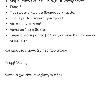
Μαμά, αυτό εκεί δεν μοιάζει με καταρράκτη;
Σσσστ!
Προχωράτε λίγο να βλέπουμε κι εμείς;
Πρόσεχε Παναγιώτη, γλιστράει!
Αυτό τι είναι; Α οκ!
Αργεί ακόμα η βόλτα;
Τώρα αυτό τι μας το βάλανε; σε λίγο θα βάζουν και
Μπιθικώτση!
Και είμασταν μόνο 25 περίπου άτομα.
Υπερβάλω, ε;
Άντε να χαθείτε, συγχίστηκα πάλι!