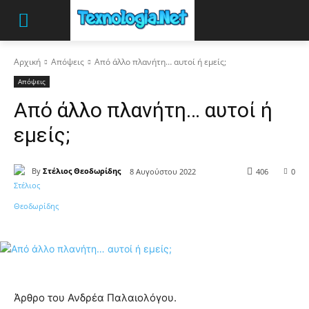
Αρχική
Απόψεις
Από άλλο πλανήτη… αυτοί ή εμείς;
Απόψεις
Από άλλο πλανήτη… αυτοί ή
εμείς;
By
Στέλιος Θεοδωρίδης
8 Αυγούστου 2022
406
0
Άρθρο του Ανδρέα Παλαιολόγου.