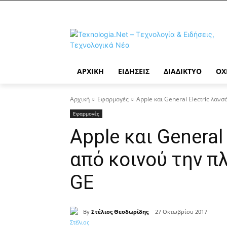
ΑΡΧΙΚΉ
ΕΙΔΉΣΕΙΣ
ΔΙΑΔΊΚΤΥΟ
ΟΧ
Αρχική
Εφαρμογές
Apple και General Electric λαν
Εφαρμογές
Apple και General
από κοινού την π
GE
By
Στέλιος Θεοδωρίδης
27 Οκτωβρίου 2017