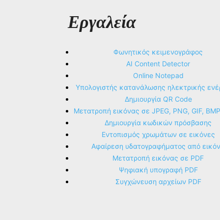
Εργαλεία
Φωνητικός κειμενογράφος
AI Content Detector
Online Notepad
Υπολογιστής κατανάλωσης ηλεκτρικής ενέ
Δημιουργία QR Code
Μετατροπή εικόνας σε JPEG, PNG, GIF, BM
Δημιουργία κωδικών πρόσβασης
Εντοπισμός χρωμάτων σε εικόνες
Αφαίρεση υδατογραφήματος από εικό
Μετατροπή εικόνας σε PDF
Ψηφιακή υπογραφή PDF
Συγχώνευση αρχείων PDF