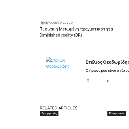
Προηγούμενο άρθρο
Τι είναι η Μειωμένη πραγματικότητα –
Diminished reality (DR)
Στέλιος Θεοδωρίδη
Ο ήρωας μου είναι ο γάτο
RELATED ARTICLES
Εφαρμογές
Εφαρμογές