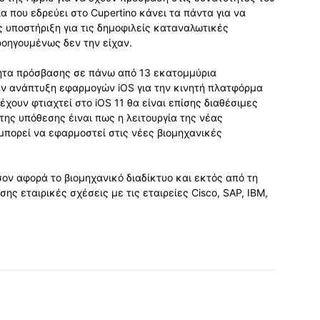
ία που εδρεύει στο Cupertino κάνει τα πάντα για να
 υποστήριξη για τις δημοφιλείς καταναλωτικές
ροηγουμένως δεν την είχαν.
τητα πρόσβασης σε πάνω από 13 εκατομμύρια
ην ανάπτυξη εφαρμογών iOS για την κινητή πλατφόρμα
έχουν φτιαχτεί στο iOS 11 θα είναι επίσης διαθέσιμες
της υπόθεσης έιναι πως η λειτουργία της νέας
μπορεί να εφαρμοστεί στις νέες βιομηχανικές
σον αφορά το βιομηχανικό διαδίκτυο και εκτός από τη
σης εταιρικές σχέσεις με τις εταιρείες Cisco, SAP, IBM,