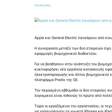
Κοινοποίηση
Apple και General Electric λανσάρουν από κοι
Η συνεργασία μεταξύ των δύο εταιρειών έχει 
εφαρμογές βιομηχανικού διαδικτύου.
Για να βοηθήσουν στην ανάπτυξη του βιομηχανι
κυκλοφορήσει νέα εργαλεία κατασκευής εφα
ηλεκτροπαραγωγής και άλλου βιομηχανικού ε
πλατφόρμα Predix της GE.
Την περασμένη εβδομάδα οι δύο εταιρείες αν
λογισμικού είναι πιθανώς το πρώτο από πολλ
Τώρα οι εργαζόμενοι του εργοστασίου, οι τεχ
να χρησιμοποιούν τα γνωστά iPhones και iPad