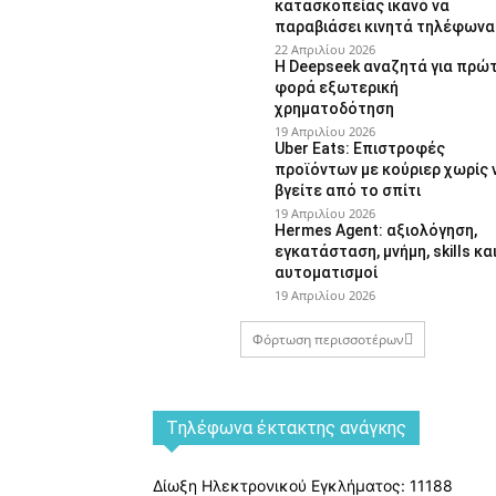
κατασκοπείας ικανό να
παραβιάσει κινητά τηλέφωνα
22 Απριλίου 2026
Η Deepseek αναζητά για πρώ
φορά εξωτερική
χρηματοδότηση
19 Απριλίου 2026
Uber Eats: Επιστροφές
προϊόντων με κούριερ χωρίς 
βγείτε από το σπίτι
19 Απριλίου 2026
Hermes Agent: αξιολόγηση,
εγκατάσταση, μνήμη, skills κα
αυτοματισμοί
19 Απριλίου 2026
Φόρτωση περισσοτέρων
Tηλέφωνα έκτακτης ανάγκης
Δίωξη Ηλεκτρονικού Εγκλήματος: 11188