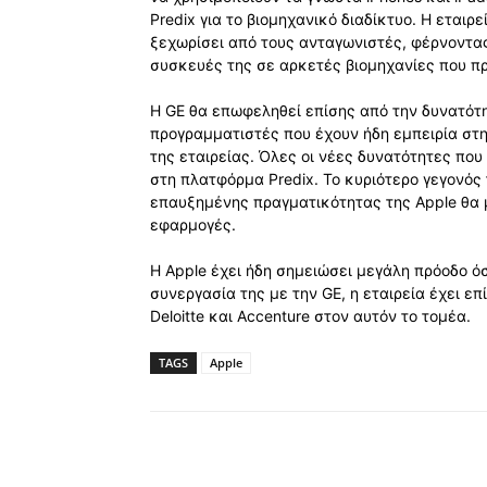
Predix για το βιομηχανικό διαδίκτυο. Η εταιρε
ξεχωρίσει από τους ανταγωνιστές, φέρνοντας
συσκευές της σε αρκετές βιομηχανίες που π
Η GE θα επωφεληθεί επίσης από την δυνατό
προγραμματιστές που έχουν ήδη εμπειρία στ
της εταιρείας. Όλες οι νέες δυνατότητες που 
στη πλατφόρμα Predix. Το κυριότερο γεγονός 
επαυξημένης πραγματικότητας της Apple θα 
εφαρμογές.
Η Apple έχει ήδη σημειώσει μεγάλη πρόοδο ό
συνεργασία της με την GE, η εταιρεία έχει επί
Deloitte και Accenture στον αυτόν το τομέα.
TAGS
Apple
Κοινοποίηση