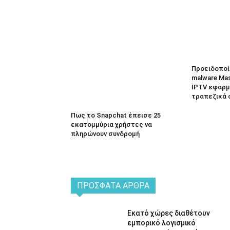
Προειδοποί
malware Ma
IPTV εφαρμο
τραπεζικά 
Πως το Snapchat έπεισε 25
εκατομμύρια χρήστες να
πληρώνουν συνδρομή
ΠΡΌΣΦΑΤΑ ΆΡΘΡΑ
Εκατό χώρες διαθέτουν
εμπορικό λογισμικό