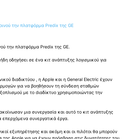
νού την πλατφόρμα Predix της GE.
ήδη οδηγήσει σε ένα κιτ ανάπτυξης λογισμικού για
κού διαδικτύου , η Apple και η General Electric έχουν
ρμογών για να βοηθήσουν τη σύνδεση σταθμών
ξοπλισμού με το dιαδίκτυο χρησιμοποιώντας την
ακοίνωσαν μια συνεργασία και αυτό το κιτ ανάπτυξης
ά επερχόμενα συνεργατικά έργα.
νικοί εξυπηρέτησης και ακόμη και οι πιλότοι θα μπορούν
s της Apple για να έχουν πρόσβαση στις δυνατότητες του