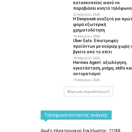
κατασκοπείας ικανό να
παραβιάσει κινητά τηλέφωνα
22 Απριλίου 2026
Η Deepseek αναζητά για πρώ
φορά εξωτερική
χρηματοδότηση
19 Απριλίου 2026
Uber Eats: Επιστροφές
προϊόντων με κούριερ χωρίς 
βγείτε από το σπίτι
19 Απριλίου 2026
Hermes Agent: αξιολόγηση,
εγκατάσταση, μνήμη, skills κα
αυτοματισμοί
19 Απριλίου 2026
Φόρτωση περισσοτέρων
Tηλέφωνα έκτακτης ανάγκης
Δίωξη Ηλεκτρονικού Εγκλήματος: 11188