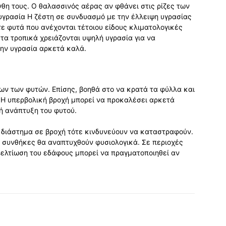
νθη τους. Ο θαλασσινός αέρας αν φθάνει στις ρίζες των
υγρασία Η ζέστη σε συνδυασμό με την έλλειψη υγρασίας
ξτε φυτά που ανέχονται τέτοιου είδους κλιματολογικές
τα τροπικά χρειάζονται υψηλή υγρασία για να
την υγρασία αρκετά καλά.
λων των φυτών. Επίσης, βοηθά στο να κρατά τα φύλλα και
 Η υπερβολική βροχή μπορεί να προκαλέσει αρκετά
ή ανάπτυξη του φυτού.
κό διάστημα σε βροχή τότε κινδυνεύουν να καταστραφούν.
ες συνθήκες θα αναπτυχθούν φυσιολογικά. Σε περιοχές
βελτίωση του εδάφους μπορεί να πραγματοποιηθεί αν