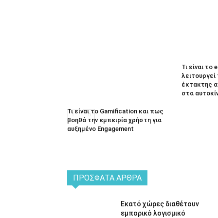
Τι είναι το 
λειτουργεί
έκτακτης α
στα αυτοκί
Τι είναι το Gamification και πως
βοηθά την εμπειρία χρήστη για
αυξημένο Engagement
ΠΡΌΣΦΑΤΑ ΆΡΘΡΑ
Εκατό χώρες διαθέτουν
εμπορικό λογισμικό