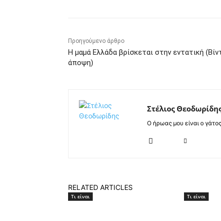
Προηγούμενο άρθρο
Η μαμά Ελλάδα βρίσκεται στην εντατική (Βίν
άποψη)
Στέλιος Θεοδωρίδη
Ο ήρωας μου είναι ο γάτο
RELATED ARTICLES
Τι είναι
Τι είναι