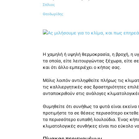
Κοινοποίηση
Η χαμηλή ή υψηλή θερμοκρασία, η βροχή, η υ
τα οποία, είτε λειτουργώντας ξέχωρα, είτε 
και ότι άλλο εμπεριέχει ο κήπος σας.
Μόλις λοιπόν αντιληφθείτε πλήρως τις κλιμα
τις καλλιεργητικές σας δραστηριότητες επιλέ
ανταποκριθούν στις ανάλογες κλιματολογικέ
Θυμηθείτε ότι συνήθως τα φυτά είναι εκείνα 
προτιμήστε τα σε θέσεις περισσότερο εκτεθε
τα περισσότερο ευπαθή λουλούδια. Ένας κήπο
κλιματολογικές συνθήκες είναι πιο εύκολο να
Πίνακας περιεχομένων