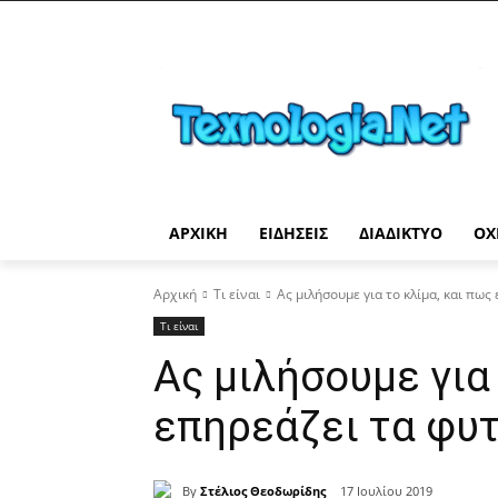
ΑΡΧΙΚΉ
ΕΙΔΉΣΕΙΣ
ΔΙΑΔΊΚΤΥΟ
ΟΧ
Αρχική
Τι είναι
Ας μιλήσουμε για το κλίμα, και πως
Τι είναι
Ας μιλήσουμε για 
επηρεάζει τα φυ
By
Στέλιος Θεοδωρίδης
17 Ιουλίου 2019